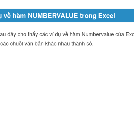
dụ về hàm NUMBERVALUE trong Excel
sau đây cho thấy các ví dụ về hàm Numbervalue của Exc
 các chuỗi văn bản khác nhau thành số.