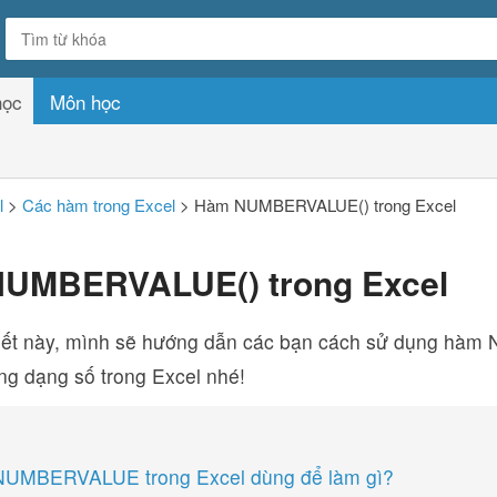
học
Môn học
l
>
Các hàm trong Excel
>
Hàm NUMBERVALUE() trong Excel
UMBERVALUE() trong Excel
viết này, mình sẽ hướng dẫn các bạn cách sử dụng 
ng dạng số trong Excel nhé!
NUMBERVALUE trong Excel dùng để làm gì?