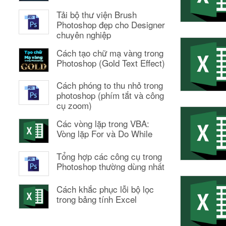
Tải bộ thư viện Brush
Photoshop đẹp cho Designer
chuyên nghiệp
Cách tạo chữ mạ vàng trong
Photoshop (Gold Text Effect)
Cách phóng to thu nhỏ trong
photoshop (phím tắt và công
cụ zoom)
Các vòng lặp trong VBA:
Vòng lặp For và Do While
Tổng hợp các công cụ trong
Photoshop thường dùng nhất
Cách khắc phục lỗi bộ lọc
trong bảng tính Excel