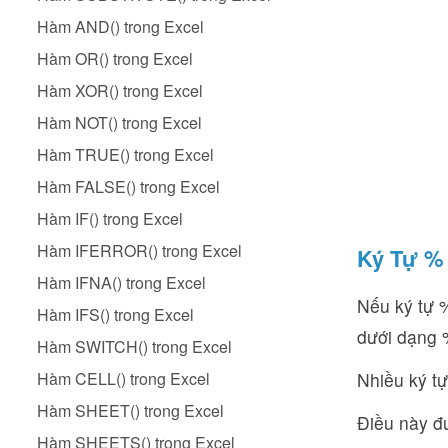
Hàm AND() trong Excel
Hàm OR() trong Excel
Hàm XOR() trong Excel
Hàm NOT() trong Excel
Hàm TRUE() trong Excel
Hàm FALSE() trong Excel
Hàm IF() trong Excel
Hàm IFERROR() trong Excel
Ký Tự %
Hàm IFNA() trong Excel
Nếu ký tự 
Hàm IFS() trong Excel
dưới dạng %
Hàm SWITCH() trong Excel
Hàm CELL() trong Excel
Nhiều ký t
Hàm SHEET() trong Excel
Điều này đư
Hàm SHEETS() trong Excel