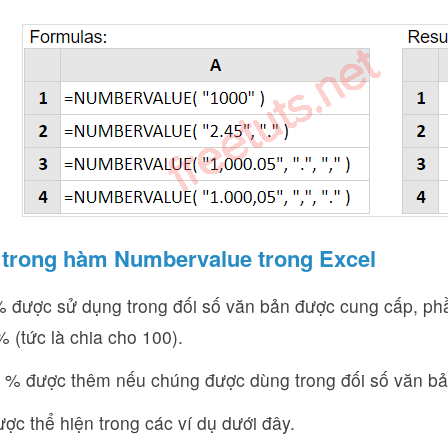
 trong hàm Numbervalue trong Excel
% được sử dụng trong đối số văn bản được cung cấp, ph
 (tức là chia cho 100).
ự % được thêm nếu chúng được dùng trong đối số văn bản
ợc thể hiện trong các ví dụ dưới đây.