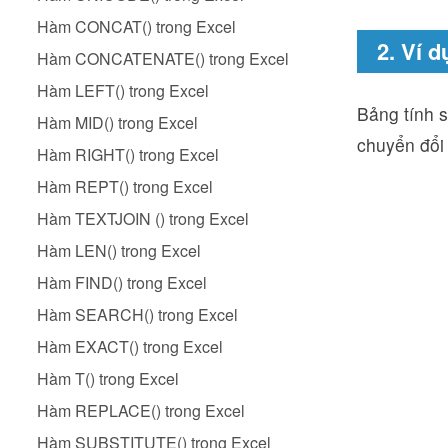
Hàm CONCAT() trong Excel
2. Ví 
Hàm CONCATENATE() trong Excel
Hàm LEFT() trong Excel
Bảng tính 
Hàm MID() trong Excel
chuyển đổi
Hàm RIGHT() trong Excel
Hàm REPT() trong Excel
Hàm TEXTJOIN () trong Excel
Hàm LEN() trong Excel
Hàm FIND() trong Excel
Hàm SEARCH() trong Excel
Hàm EXACT() trong Excel
Hàm T() trong Excel
Hàm REPLACE() trong Excel
Hàm SUBSTITUTE() trong Excel