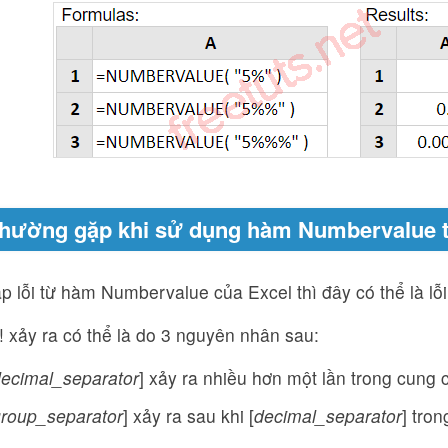
 thường gặp khi sử dụng hàm Numbervalue 
 lỗi từ hàm Numbervalue của Excel thì đây có thể là lỗ
 xảy ra có thể là do 3 nguyên nhân sau:
ecimal_separator
] xảy ra nhiều hơn một lần trong cung 
roup_separator
] xảy ra sau khi [
decimal_separator
] tro