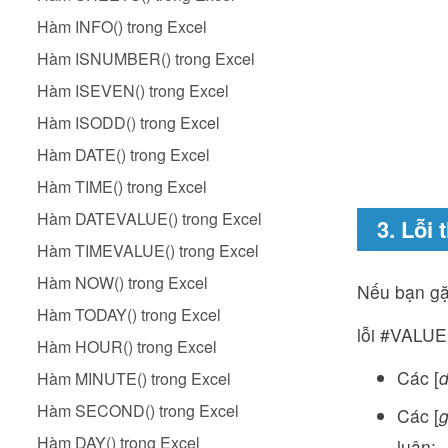
Hàm INFO() trong Excel
Hàm ISNUMBER() trong Excel
Hàm ISEVEN() trong Excel
Hàm ISODD() trong Excel
Hàm DATE() trong Excel
Hàm TIME() trong Excel
Hàm DATEVALUE() trong Excel
3. Lỗi
Hàm TIMEVALUE() trong Excel
Hàm NOW() trong Excel
Nếu bạn gặp
Hàm TODAY() trong Excel
lỗi #VALUE!
Hàm HOUR() trong Excel
Các [
d
Hàm MINUTE() trong Excel
Hàm SECOND() trong Excel
Các [
g
Hàm DAY() trong Excel
luận;