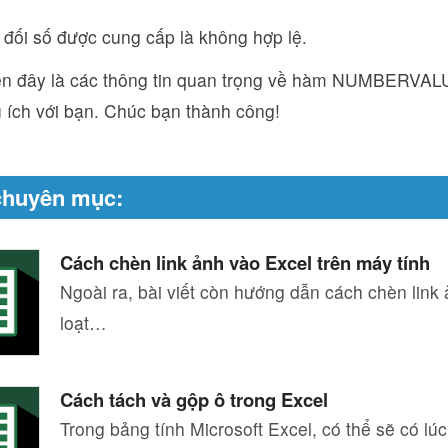
 đối số được cung cấp là không hợp lệ.
ên đây là các thông tin quan trọng về hàm NUMBERVALU
u ích với bạn. Chúc bạn thành công!
chuyên mục:
Cách chèn link ảnh vào Excel trên máy tính
Ngoài ra, bài viết còn hướng dẫn cách chèn link
loạt…
Cách tách và gộp ô trong Excel
Trong bảng tính Microsoft Excel, có thể sẽ có l