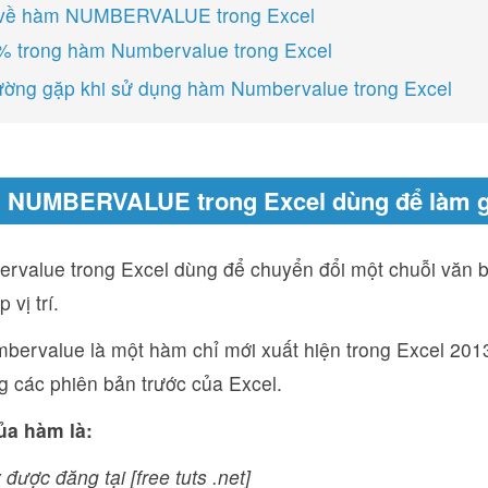
ụ về hàm NUMBERVALUE trong Excel
% trong hàm Numbervalue trong Excel
hường gặp khi sử dụng hàm Numbervalue trong Excel
 NUMBERVALUE trong Excel dùng để làm g
value trong Excel dùng để chuyển đổi một chuỗi văn b
 vị trí.
bervalue là một hàm chỉ mới xuất hiện trong Excel 201
g các phiên bản trước của Excel.
ủa hàm là:
 được đăng tại [free tuts .net]