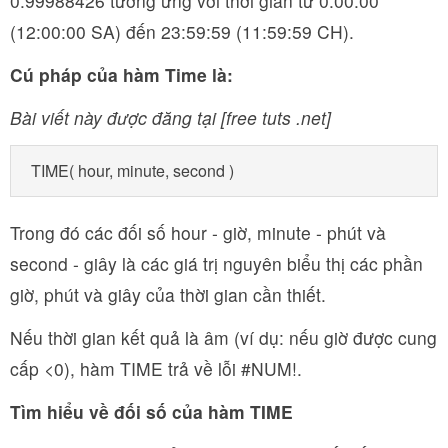
0.99988426 tương ứng với thời gian từ 0:00:00
(12:00:00 SA) đến 23:59:59 (11:59:59 CH).
Cú pháp của hàm Time là:
Bài viết này được đăng tại [free tuts .net]
TIME( hour, minute, second )
Trong đó các đối số hour - giờ, minute - phút và
second - giây là các giá trị nguyên biểu thị các phần
giờ, phút và giây của thời gian cần thiết.
Nếu thời gian kết quả là âm (ví dụ: nếu giờ được cung
cấp <0), hàm TIME trả về lỗi #NUM!.
Tìm hiểu về đối số của hàm TIME