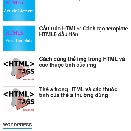
Cấu trúc HTML5: Cách tạo template
HTML5 đầu tiên
Cách dùng thẻ img trong HTML và
các thuộc tính của img
Thẻ a trong HTML và các thuộc
tính của thẻ a thường dùng
WORDPRESS