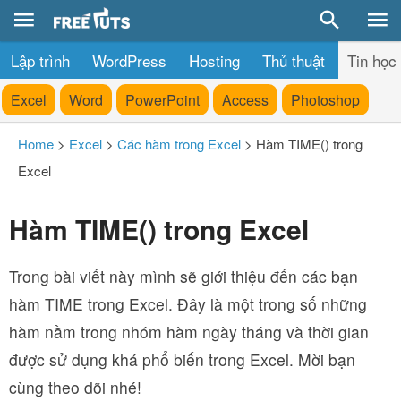
Lập trình
WordPress
Hosting
Thủ thuật
Tin học
Excel
Word
PowerPoint
Access
Photoshop
Home
>
Excel
>
Các hàm trong Excel
>
Hàm TIME() trong
Excel
Hàm TIME() trong Excel
Trong bài viết này mình sẽ giới thiệu đến các bạn
hàm TIME trong Excel. Đây là một trong số những
hàm nằm trong nhóm hàm ngày tháng và thời gian
được sử dụng khá phổ biến trong Excel. Mời bạn
cùng theo dõi nhé!