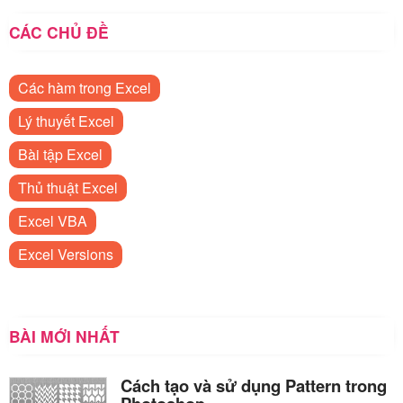
CÁC CHỦ ĐỀ
Các hàm trong Excel
Lý thuyết Excel
Bài tập Excel
Thủ thuật Excel
Excel VBA
Excel Versions
BÀI MỚI NHẤT
Cách tạo và sử dụng Pattern trong