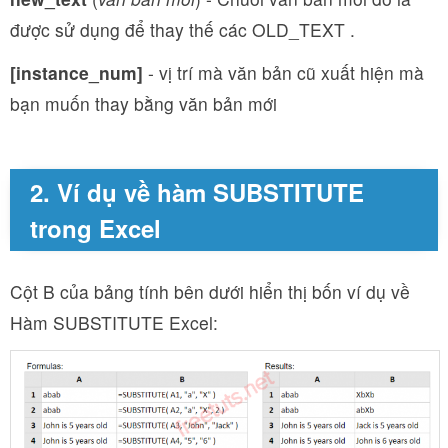
được sử dụng để thay thế các OLD_TEXT .
[instance_num]
- vị trí mà văn bản cũ xuất hiện mà
bạn muốn thay bằng văn bản mới
2. Ví dụ về hàm SUBSTITUTE
trong Excel
Cột B của bảng tính bên dưới hiển thị bốn ví dụ về
Hàm SUBSTITUTE Excel: