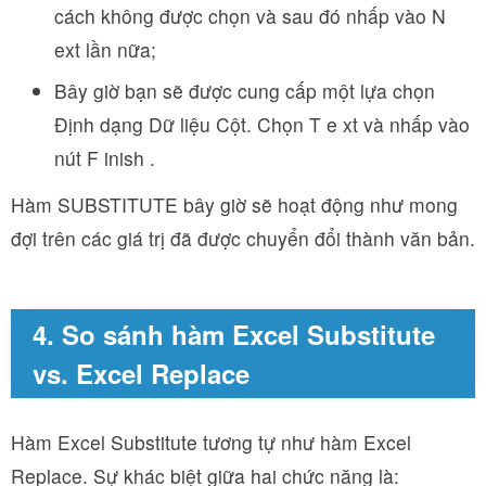
cách không được chọn và sau đó nhấp vào N
ext lần nữa;
Bây giờ bạn sẽ được cung cấp một lựa chọn
Định dạng Dữ liệu Cột. Chọn T e xt và nhấp vào
nút F inish .
Hàm SUBSTITUTE bây giờ sẽ hoạt động như mong
đợi trên các giá trị đã được chuyển đổi thành văn bản.
4. So sánh hàm Excel Substitute
vs. Excel Replace
Hàm Excel Substitute tương tự như hàm Excel
Replace. Sự khác biệt giữa hai chức năng là: