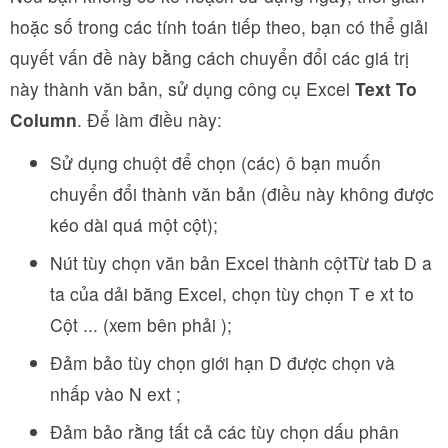
hoặc số trong các tính toán tiếp theo, bạn có thể giải
quyết vấn đề này bằng cách chuyển đổi các giá trị
này thành văn bản, sử dụng công cụ Excel
Text To
Column
. Để làm điều này:
Sử dụng chuột để chọn (các) ô bạn muốn
chuyển đổi thành văn bản (điều này không được
kéo dài quá một cột);
Nút tùy chọn văn bản Excel thành cộtTừ tab D a
ta của dải băng Excel, chọn tùy chọn T e xt to
Cột ... (xem bên phải );
Đảm bảo tùy chọn giới hạn D được chọn và
nhấp vào N ext ;
Đảm bảo rằng tất cả các tùy chọn dấu phân