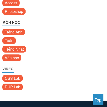
Access
Photoshop
MÔN HỌC
Tiếng Anh
Toán
Tiếng Nhật
Văn học
VIDEO
CSS Lab
PHP Lab
Top