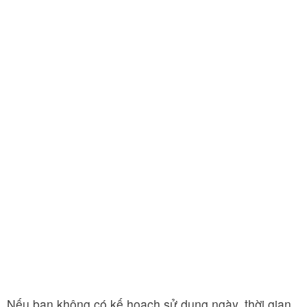
Nếu bạn không có kế hoạch sử dụng ngày, thời gian