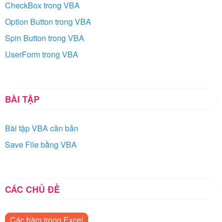
CheckBox trong VBA
Option Button trong VBA
Spin Button trong VBA
UserForm trong VBA
BÀI TẬP
Bài tập VBA căn bản
Save File bằng VBA
CÁC CHỦ ĐỀ
Các hàm trong Excel