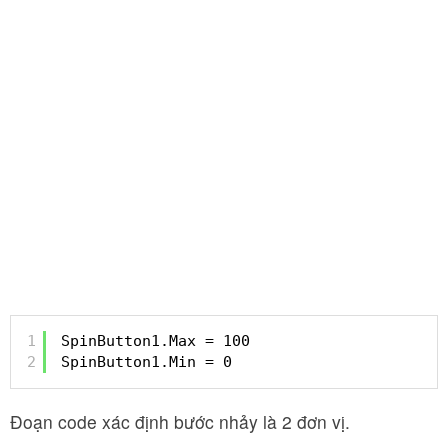
1
SpinButton1.Max = 100
2
SpinButton1.Min = 0
Đoạn code xác định bước nhảy là 2 đơn vị.