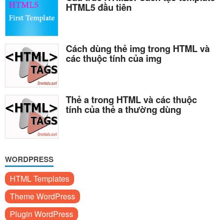
HTML5 đầu tiên
Cách dùng thẻ img trong HTML và
các thuộc tính của img
Thẻ a trong HTML và các thuộc
tính của thẻ a thường dùng
WORDPRESS
HTML Templates
Theme WordPress
Plugin WordPress