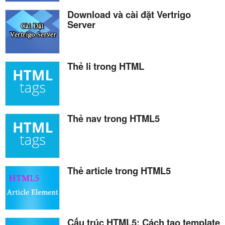
Download và cài đặt Vertrigo
Server
Thẻ li trong HTML
Thẻ nav trong HTML5
Thẻ article trong HTML5
Cấu trúc HTML5: Cách tạo template