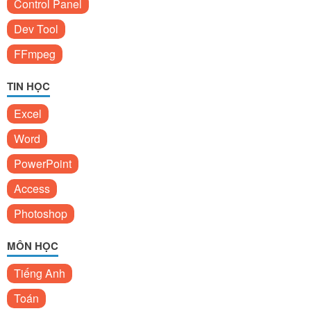
Control Panel
Dev Tool
FFmpeg
TIN HỌC
Excel
Word
PowerPoint
Access
Photoshop
MÔN HỌC
Tiếng Anh
Toán