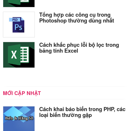
Tổng hợp các công cụ trong
Photoshop thường dùng nhất
Cách khắc phục lỗi bộ lọc trong
bảng tính Excel
MỚI CẬP NHẬT
Cách khai báo biến trong PHP, các
loại biến thường gặp