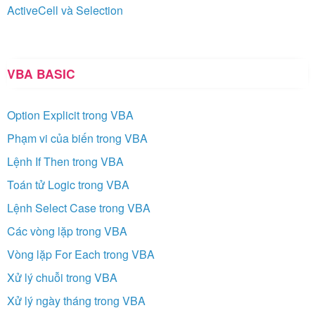
ActiveCell và Selection
VBA BASIC
Option Explicit trong VBA
Phạm vi của biến trong VBA
Lệnh If Then trong VBA
Toán tử Logic trong VBA
Lệnh Select Case trong VBA
Các vòng lặp trong VBA
Vòng lặp For Each trong VBA
Xử lý chuỗi trong VBA
Xử lý ngày tháng trong VBA