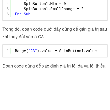
4
SpinButton1.Min = 0
5
SpinButton1.SmallChange = 2
6
End
Sub
Trong đó, đoạn code dưới đây dùng để gán giá trị sau
khi thay đổi vào ô C3
1
Range(
"C3"
).value = SpinButton1.value
Đoạn code dùng để xác định giá trị tối đa và tối thiểu.