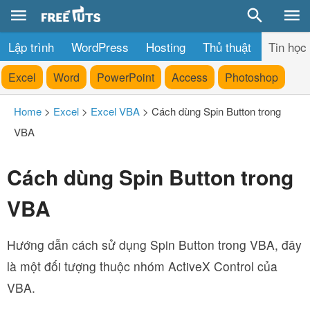
Lập trình
WordPress
Hosting
Thủ thuật
Tin học
Excel
Word
PowerPoint
Access
Photoshop
Home
>
Excel
>
Excel VBA
>
Cách dùng Spin Button trong
VBA
Cách dùng Spin Button trong
VBA
Hướng dẫn cách sử dụng Spin Button trong VBA, đây
là một đối tượng thuộc nhóm ActiveX Control của
VBA.