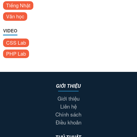
Tiếng Nhật
Văn học
VIDEO
CSS Lab
PHP Lab
GIỚI THIỆU
Giới thiệu
Liên hệ
Chính sách
Điều khoản