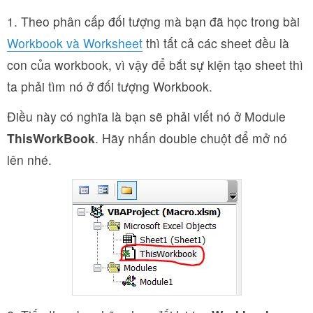
1. Theo phân cấp đối tượng mà bạn đã học trong bài
Workbook và Worksheet
thì tất cả các sheet đều là
con của workbook, vì vậy để bắt sự kiện tạo sheet thì
ta phải tìm nó ở đối tượng Workbook.
Điều này có nghĩa là bạn sẽ phải viết nó ở Module
ThisWorkBook
. Hãy nhấn double chuột để mở nó
lên nhé.