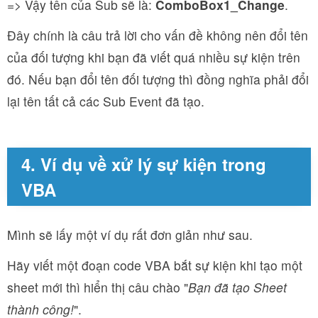
=> Vậy tên của Sub sẽ là:
ComboBox1_Change
.
Đây chính là câu trả lời cho vấn đề không nên đổi tên
của đối tượng khi bạn đã viết quá nhiều sự kiện trên
đó. Nếu bạn đổi tên đối tượng thì đồng nghĩa phải đổi
lại tên tất cả các Sub Event đã tạo.
4. Ví dụ về xử lý sự kiện trong
VBA
Mình sẽ lấy một ví dụ rất đơn giản như sau.
Hãy viết một đoạn code VBA bắt sự kiện khi tạo một
sheet mới thì hiển thị câu chào "
Bạn đã tạo Sheet
thành công!
".