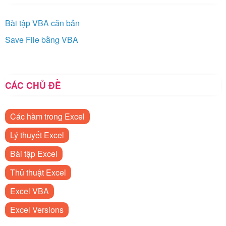
Bài tập VBA căn bản
Save File bằng VBA
CÁC CHỦ ĐỀ
Các hàm trong Excel
Lý thuyết Excel
Bài tập Excel
Thủ thuật Excel
Excel VBA
Excel Versions