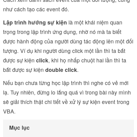
như cách tạo các event đó.
Lập trình hướng sự kiện
là một khái niệm quan
trọng trong lập trình ứng dụng, nhờ nó mà ta biết
được hành động của người dùng tác động lên một đối
tượng. Ví dụ khi người dùng click một lần thì ta bắt
được sự kiện
click
, khi họ nhấp chuột hai lần thì ta
bắt được sự kiện
double click
.
Nếu bạn chưa từng học lập trình thì nghe có vẻ mới
lạ. Tuy nhiên, đừng lo lắng quá vì trong bài này mình
sẽ giải thích thật chi tiết về xử lý sự kiện event trong
VBA.
Mục lục