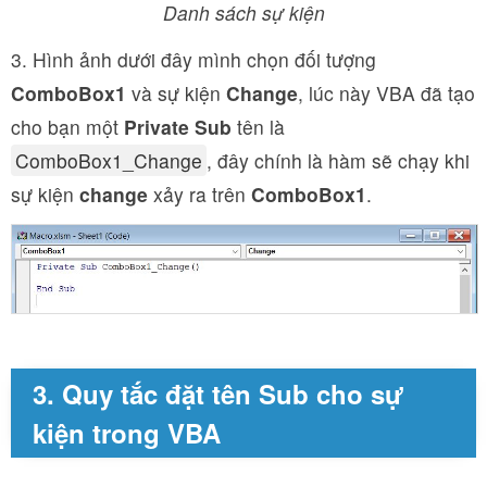
Danh sách sự kiện
3. Hình ảnh dưới đây mình chọn đối tượng
ComboBox1
và sự kiện
Change
, lúc này VBA đã tạo
cho bạn một
Private Sub
tên là
ComboBox1_Change
, đây chính là hàm sẽ chạy khi
sự kiện
change
xảy ra trên
ComboBox1
.
3. Quy tắc đặt tên Sub cho sự
kiện trong VBA