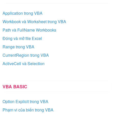
Application trong VBA
Workbook và Worksheet trong VBA
Path và FullName Workbooks
Đóng và mở file Excel
Range trong VBA
CurrentRegion trong VBA
ActiveCell và Selection
VBA BASIC
Option Explicit trong VBA
Phạm vi của biến trong VBA