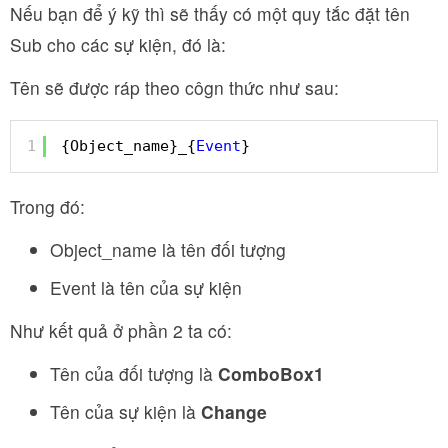
Nếu bạn để ý kỹ thì sẽ thấy có một quy tắc đặt tên
Sub cho các sự kiện, đó là:
Tên sẽ được ráp theo côgn thức như sau:
1
{Object_name}_{
Event
}
Trong đó:
Object_name là tên đối tượng
Event là tên của sự kiện
Như kết quả ở phần 2 ta có:
Tên của đối tượng là
ComboBox1
Tên của sự kiện là
Change