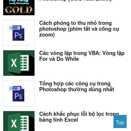
Cách phóng to thu nhỏ trong
photoshop (phím tắt và công cụ
zoom)
Các vòng lặp trong VBA: Vòng lặp
For và Do While
Tổng hợp các công cụ trong
Photoshop thường dùng nhất
Cách khắc phục lỗi bộ lọc trong
bảng tính Excel
Top