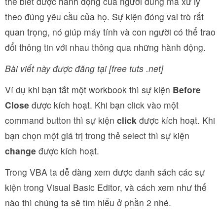
thể biết được hành động của người dùng mà xử lý
theo đúng yêu cầu của họ. Sự kiện đóng vai trò rất
quan trọng, nó giúp máy tính và con người có thể trao
đổi thông tin với nhau thông qua những hành động.
Bài viết này được đăng tại [free tuts .net]
Ví dụ khi bạn tắt một workbook thì sự kiện
Before
Close
được kích hoạt. Khi bạn click vào một
command button thì sự kiện
click
được kích hoạt. Khi
bạn chọn một giá trị trong thẻ select thì sự kiện
change
được kích hoạt.
Trong VBA ta dễ dàng xem được danh sách các sự
kiện trong Visual Basic Editor, và cách xem như thế
nào thì chúng ta sẽ tìm hiểu ở phần 2 nhé.