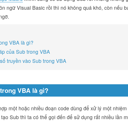
n ngữ Visual Basic rồi thì nó không quá khó, còn nếu bạ
ngỡ.
rong VBA là gì?
áp của Sub trong VBA
số truyền vào Sub trong VBA
 trong VBA là gì?
 hợp một hoặc nhiều đoạn code dùng để xử lý một nhiệm
 tạo Sub thì ta có thể gọi đến để sử dụng rất nhiều lần