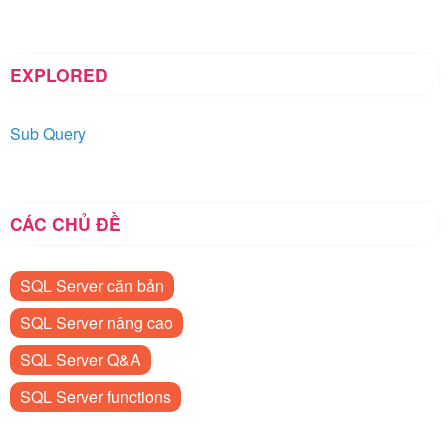
EXPLORED
Sub Query
CÁC CHỦ ĐỀ
SQL Server căn bản
SQL Server nâng cao
SQL Server Q&A
SQL Server functions