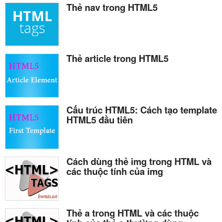
Thẻ nav trong HTML5
Thẻ article trong HTML5
Cấu trúc HTML5: Cách tạo template
HTML5 đầu tiên
Cách dùng thẻ img trong HTML và
các thuộc tính của img
Thẻ a trong HTML và các thuộc