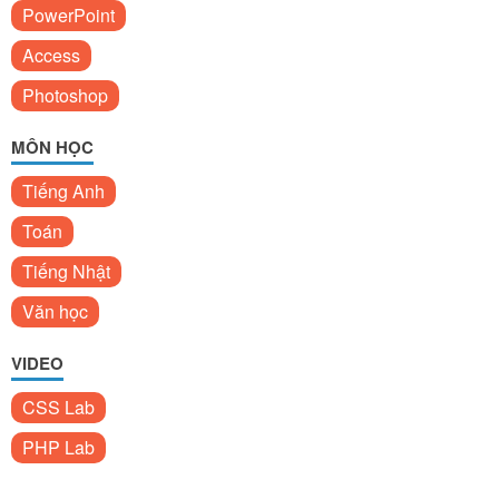
PowerPoint
Access
Photoshop
MÔN HỌC
Tiếng Anh
Toán
Tiếng Nhật
Văn học
VIDEO
CSS Lab
PHP Lab