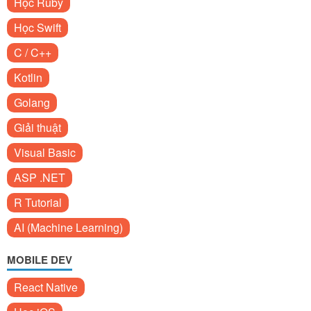
Học Ruby
Học Swift
C / C++
Kotlin
Golang
Giải thuật
Visual Basic
ASP .NET
R Tutorial
AI (Machine Learning)
MOBILE DEV
React Native