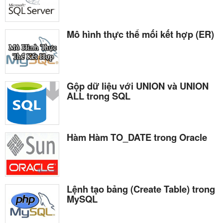
Mô hình thực thể mối kết hợp (ER)
Gộp dữ liệu với UNION và UNION
ALL trong SQL
Hàm Hàm TO_DATE trong Oracle
Lệnh tạo bảng (Create Table) trong
MySQL