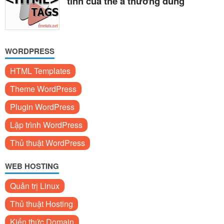
tính của thẻ a thường dùng
WORDPRESS
HTML Templates
Theme WordPress
Plugin WordPress
Lập trình WordPress
Thủ thuật WordPress
WEB HOSTING
Quản trị Linux
Thủ thuật Hosting
Kiến thức Domain