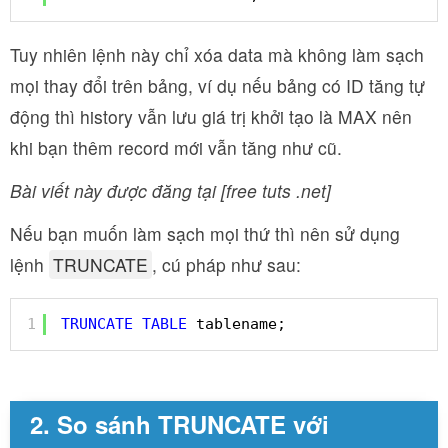
Tuy nhiên lệnh này chỉ xóa data mà không làm sạch
mọi thay đổi trên bảng, ví dụ nếu bảng có ID tăng tự
động thì history vẫn lưu giá trị khởi tạo là MAX nên
khi bạn thêm record mới vẫn tăng như cũ.
Bài viết này được đăng tại [free tuts .net]
Nếu bạn muốn làm sạch mọi thứ thì nên sử dụng
lệnh
TRUNCATE
, cú pháp như sau:
1
TRUNCATE
TABLE
tablename;
2. So sánh TRUNCATE với