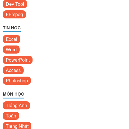
Dev Tool
FFmpeg
TIN HỌC
Excel
Word
PowerPoint
Access
Photoshop
MÔN HỌC
Tiếng Anh
Toán
Tiếng Nhật