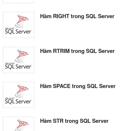
Hàm RIGHT trong SQL Server
Hàm RTRIM trong SQL Server
Hàm SPACE trong SQL Server
Hàm STR trong SQL Server