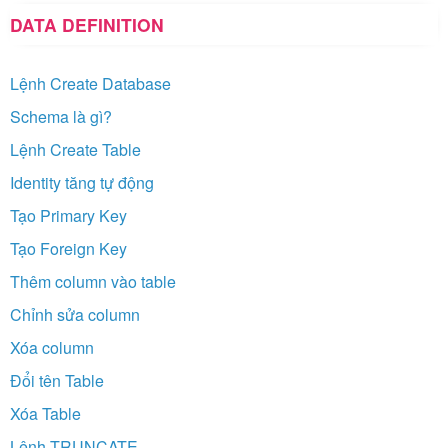
DATA DEFINITION
Lệnh Create Database
Schema là gì?
Lệnh Create Table
Identity tăng tự động
Tạo Primary Key
Tạo Foreign Key
Thêm column vào table
Chỉnh sửa column
Xóa column
Đổi tên Table
Xóa Table
Lệnh TRUNCATE