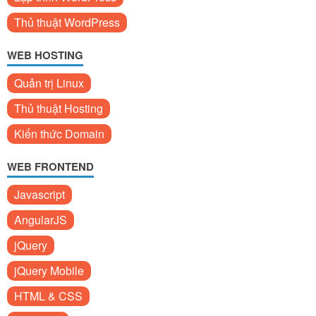
Thủ thuật WordPress
WEB HOSTING
Quản trị Linux
Thủ thuật Hosting
Kiến thức Domain
WEB FRONTEND
Javascript
AngularJS
jQuery
jQuery Mobile
HTML & CSS