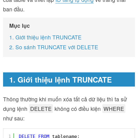
ban đầu.
Mục lục
1. Giới thiệu lệnh TRUNCATE
2. So sánh TRUNCATE với DELETE
1. Giới thiệu lệnh TRUNCATE
Thông thường khi muốn xóa tất cả dữ liệu thì ta sử
dụng lệnh
DELETE
không có điều kiện
WHERE
như sau:
1
DELETE
FROM
tablename;