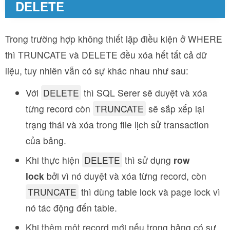
DELETE
Trong trường hợp không thiết lập điều kiện ở WHERE
thì TRUNCATE và DELETE đều xóa hết tất cả dữ
liệu, tuy nhiên vẫn có sự khác nhau như sau:
Với
DELETE
thì SQL Serer sẽ duyệt và xóa
từng record còn
TRUNCATE
sẽ sắp xếp lại
trạng thái và xóa trong file lịch sử transaction
của bảng.
Khi thực hiện
DELETE
thì sử dụng
row
lock
bởi vì nó duyệt và xóa từng record, còn
TRUNCATE
thì dùng table lock và page lock vì
nó tác động đến table.
Khi thêm một record mới nếu trong bảng có sư