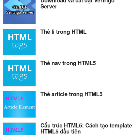
Download và cài đặt Vertrigo
Server
Thẻ li trong HTML
Thẻ nav trong HTML5
Thẻ article trong HTML5
Cấu trúc HTML5: Cách tạo template
HTML5 đầu tiên