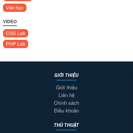
Văn học
VIDEO
CSS Lab
PHP Lab
GIỚI THIỆU
Giới thiệu
Liên hệ
Chính sách
Điều khoản
THỦ THUẬT