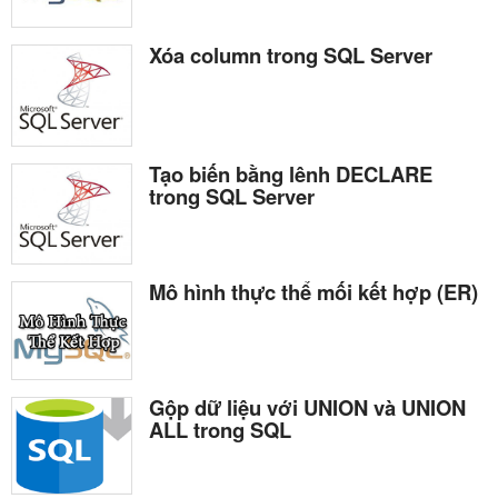
Xóa column trong SQL Server
Tạo biến bằng lênh DECLARE
trong SQL Server
Mô hình thực thể mối kết hợp (ER)
Gộp dữ liệu với UNION và UNION
ALL trong SQL