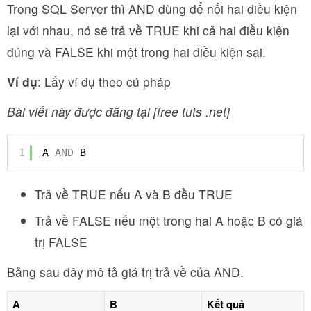
Trong SQL Server thì AND dùng để nối hai điều kiện
lại với nhau, nó sẽ trả về TRUE khi cả hai điều kiện
đúng và FALSE khi một trong hai điều kiện sai.
Ví dụ
: Lấy ví dụ theo cú pháp
Bài viết này được đăng tại [free tuts .net]
1
A 
AND
B
Trả về TRUE nếu A và B đều TRUE
Trả về FALSE nếu một trong hai A hoặc B có giá
trị FALSE
Bảng sau đây mô tả giá trị trả về của AND.
A
B
Kết quả