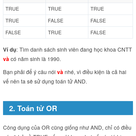
TRUE
TRUE
TRUE
TRUE
FALSE
FALSE
FALSE
TRUE
FALSE
Ví dụ
: Tìm danh sách sinh viên đang học khoa CNTT
và
có năm sinh là 1990.
Bạn phải để ý câu nói
và
nhé, vì điều kiện là cả hai
vế nên ta sẽ sử dụng toán tử AND.
2. Toán tử OR
Công dụng của OR cũng giống như AND, chỉ có điều