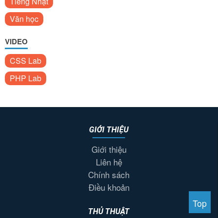
Tiếng Nhật
Văn học
VIDEO
CSS Lab
PHP Lab
GIỚI THIỆU
Giới thiệu
Liên hệ
Chính sách
Điều khoản
Top
THỦ THUẬT