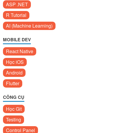
ASP .NET
R Tutorial
AI (Machine Learning)
MOBILE DEV
React Native
Học iOS
Android
Flutter
CÔNG CỤ
Học Git
Testing
Control Panel