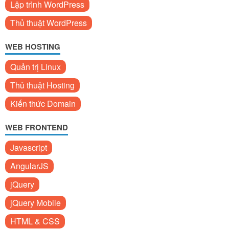
Lập trình WordPress
Thủ thuật WordPress
WEB HOSTING
Quản trị Linux
Thủ thuật Hosting
Kiến thức Domain
WEB FRONTEND
Javascript
AngularJS
jQuery
jQuery Mobile
HTML & CSS