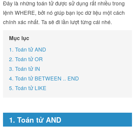
Đây là những toán tử được sử dụng rất nhiều trong
lệnh WHERE, bởi nó giúp bạn lọc dữ liệu một cách
chính xác nhất. Ta sẽ đi lần lượt từng cái nhé.
Mục lục
1. Toán tử AND
2. Toán tử OR
3. Toán tử IN
4. Toán tử BETWEEN .. END
5. Toán tử LIKE
1. Toán tử AND