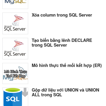
Xóa column trong SQL Server
Tạo biến bằng lênh DECLARE
trong SQL Server
Mô hình thực thể mối kết hợp (ER)
Gộp dữ liệu với UNION và UNION
ALL trong SQL