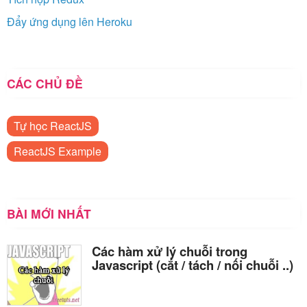
Đẩy ứng dụng lên Heroku
CÁC CHỦ ĐỀ
Tự học ReactJS
ReactJS Example
BÀI MỚI NHẤT
Các hàm xử lý chuỗi trong
Javascript (cắt / tách / nối chuỗi ..)