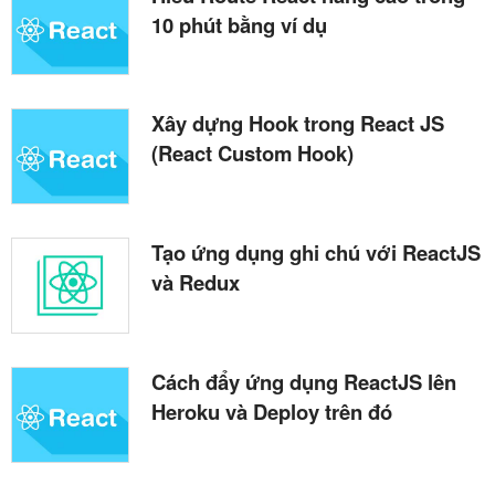
10 phút bằng ví dụ
Xây dựng Hook trong React JS
(React Custom Hook)
Tạo ứng dụng ghi chú với ReactJS
và Redux
Cách đẩy ứng dụng ReactJS lên
Heroku và Deploy trên đó