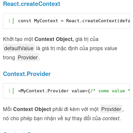
React.createContext
1
const MyContext = React.createContext(defau
Khởi tạo một
Context Object,
giá trị của
defaultValue
là giá trị mặc định của props value
trong
Provider
.
Context.Provider
1
<MyContext.Provider value={
/* some value */
Mỗi
Context Object
phải đi kèm với một
Provider
,
nó cho phép bạn nhận về sự thay đổi của
context
.