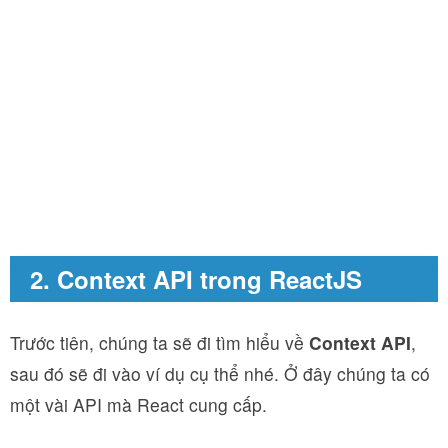
2. Context API trong ReactJS
Trước tiên, chúng ta sẽ đi tìm hiểu về
Context API
,
sau đó sẽ đi vào ví dụ cụ thể nhé. Ở đây chúng ta có
một vài API mà React cung cấp.