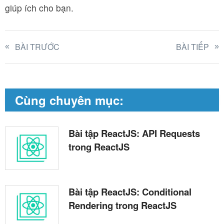
giúp ích cho bạn.
BÀI TRƯỚC
BÀI TIẾP
Cùng chuyên mục:
Bài tập ReactJS: API Requests
trong ReactJS
Bài tập ReactJS: Conditional
Rendering trong ReactJS