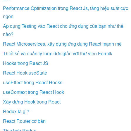
Performance Optimization trong React Js, tăng hiệu suất cực
ngon
Áp dụng Testing vào React cho ứng dụng của bạn như thế
nào?
React Microservices, xây dựng ứng dụng React mạnh mẽ
Thiết kế và quản lý form đơn giản với thư viện Formik
Hooks trong React JS
React Hook useState
useEffect trong React Hooks
useContext trong React Hook
Xây dựng Hook trong React
Redux là gì?
React Router cơ bản
Tích hợp Redux