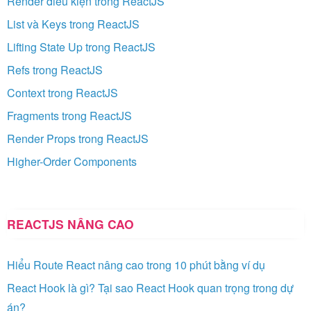
Render điều kiện trong ReactJS
List và Keys trong ReactJS
Lifting State Up trong ReactJS
Refs trong ReactJS
Context trong ReactJS
Fragments trong ReactJS
Render Props trong ReactJS
Higher-Order Components
REACTJS NÂNG CAO
Hiểu Route React nâng cao trong 10 phút bằng ví dụ
React Hook là gì? Tại sao React Hook quan trọng trong dự
án?