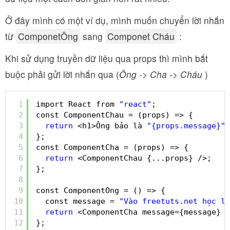
Ở đây mình có một ví dụ, mình muốn chuyển lời nhắn
từ
ComponetÔng
sang
Componet Cháu
:
Khi sử dụng truyền dữ liệu qua props thì mình bắt
buộc phải gửi lời nhắn qua (
Ông -> Cha -> Cháu
)
1
import React from 
"react"
;
2
const ComponentChau = (props) => {
3
return
<h1>Ông bảo là 
"{props.message}"
<
4
};
5
const ComponentCha = (props) => {
6
return
<ComponentChau {...props} />;
7
};
8
9
const ComponentOng = () => {
10
const message = 
"Vào freetuts.net học lậ
11
return
<ComponentCha message={message} /
12
};