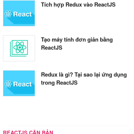
Tích hợp Redux vào ReactJS
Tạo máy tính đơn giản bằng
ReactJS
Redux là gì? Tại sao lại ứng dụng
trong ReactJS
REACTJS CĂN BẢN