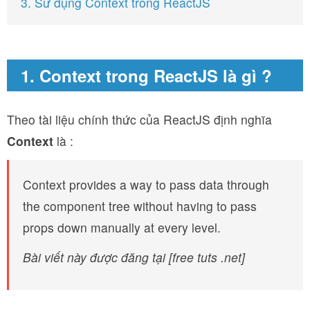
3. Sử dụng Context trong ReactJS
1. Context trong ReactJS là gì ?
Theo tài liệu chính thức của ReactJS định nghĩa
Context
là :
Context provides a way to pass data through
the component tree without having to pass
props down manually at every level.
Bài viết này được đăng tại [free tuts .net]