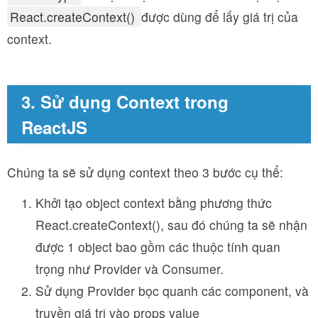
React.createContext()
được dùng để lấy giá trị của
context.
3. Sử dụng Context trong
ReactJS
Chúng ta sẽ sử dụng context theo 3 bước cụ thể:
Khởi tạo object context bằng phương thức
React.createContext()
, sau đó chúng ta sẽ nhận
được 1 object bao gồm các thuộc tính quan
trọng như
Provider
và
Consumer
.
Sử dụng
Provider
bọc quanh các component, và
truyền giá trị vào props
value