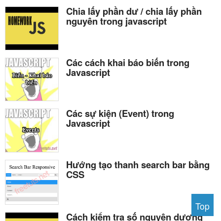
Chia lấy phần dư / chia lấy phần
nguyên trong javascript
Các cách khai báo biến trong
Javascript
Các sự kiện (Event) trong
Javascript
Hướng tạo thanh search bar bằng
CSS
Top
Cách kiểm tra số nguyên dương