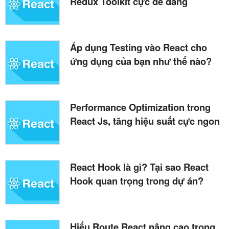
Redux Toolkit cực dễ dàng
Áp dụng Testing vào React cho
ứng dụng của bạn như thế nào?
Performance Optimization trong
React Js, tăng hiệu suất cực ngon
React Hook là gì? Tại sao React
Hook quan trọng trong dự án?
Hiểu Route React nâng cao trong