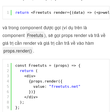
1
return
<Freetuts render={(data) => (<p>welc
và trong component được gọi (ví dụ trên là
component
Freetuts
), sẽ gọi props render và trả về
giá trị cần render và giá trị cần trả về vào hàm
props.render()
.
1
const Freetuts = (props) => {
2
return
(
3
<div>
4
{props.render({
5
value: 
"freetuts.net"
6
})}
7
</div>
8
);
9
};