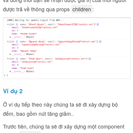
được trả về thông qua props
children
:
Ví dụ 2
Ở ví dụ tiếp theo này chúng ta sẽ đi xây dựng bộ
đếm, bao gồm nút tăng giảm..
Trước tiên, chúng ta sẽ đi xây dựng một component