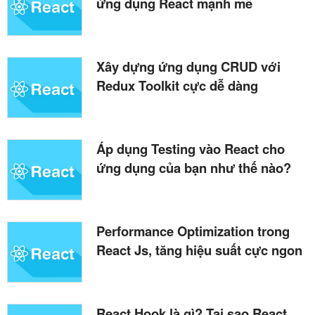
ứng dụng React mạnh mẽ
Xây dựng ứng dụng CRUD với
Redux Toolkit cực dễ dàng
Áp dụng Testing vào React cho
ứng dụng của bạn như thế nào?
Performance Optimization trong
React Js, tăng hiệu suất cực ngon
React Hook là gì? Tại sao React