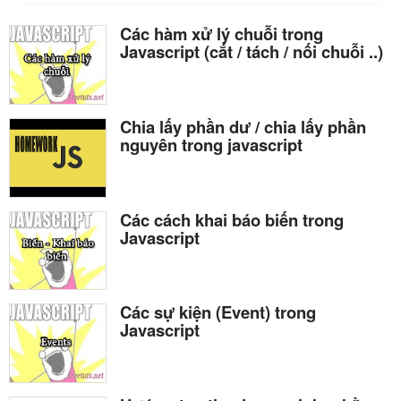
Các hàm xử lý chuỗi trong
Javascript (cắt / tách / nối chuỗi ..)
Chia lấy phần dư / chia lấy phần
nguyên trong javascript
Các cách khai báo biến trong
Javascript
Các sự kiện (Event) trong
Javascript