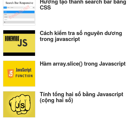
Hướng tạo thanh search bar bằng
CSS
Cách kiểm tra số nguyên dương
trong javascript
Hàm array.slice() trong Javascript
Tính tổng hai số bằng Javascript
(cộng hai số)