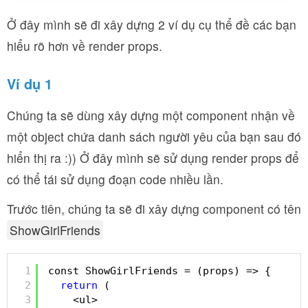
Ở đây mình sẽ đi xây dựng 2 ví dụ cụ thể đề các bạn
hiểu rõ hơn về render props.
Ví dụ 1
Chúng ta sẽ dùng xây dựng một component nhận về
một object chứa danh sách người yêu của bạn sau đó
hiển thị ra :)) Ở đây mình sẽ sử dụng render props để
có thể tái sử dụng đoạn code nhiều lần.
Trước tiên, chúng ta sẽ đi xây dựng component có tên
ShowGirlFriends
1
const ShowGirlFriends = (props) => {
2
return
(
3
<ul>