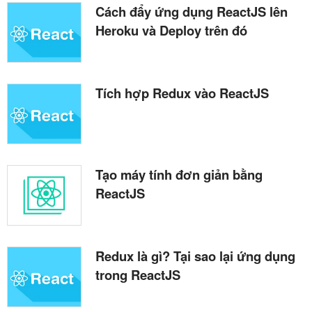
Cách đẩy ứng dụng ReactJS lên
Heroku và Deploy trên đó
Tích hợp Redux vào ReactJS
Tạo máy tính đơn giản bằng
ReactJS
Redux là gì? Tại sao lại ứng dụng
trong ReactJS