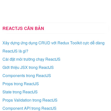
REACTJS CĂN BẢN
Xây dựng ứng dụng CRUD với Redux Toolkit cực dễ dàng
ReactJS là gì?
Cài đặt môi trường chạy ReactJS
Giới thiệu JSX trong ReactJS
Components trong ReactJS
Props trong ReactJS
State trong ReactJS
Props Validation trong ReactJS
Component API trong ReactJS