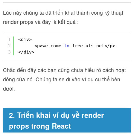
Lúc này chúng ta đã triển khai thành công kỹ thuật
render props và đây là kết quả :
1
<div>
2
<p>welcome 
to
freetuts.net</p>
3
</div>
Chắc đến đây các bạn cũng chưa hiểu rõ cách hoạt
động của nó. Chúng ta sẽ đi vào ví dụ cụ thể bên
dưới.
2. Triển khai ví dụ về render
props trong React