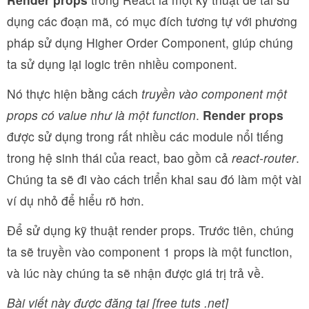
dụng các đoạn mã, có mục đích tương tự với phương
pháp sử dụng Higher Order Component, giúp chúng
ta sử dụng lại logic trên nhiều component.
Nó thực hiện bằng cách
truyền vào component một
props có value như là một function
.
Render props
được sử dụng trong rất nhiều các module nổi tiếng
trong hệ sinh thái của react, bao gồm cả
react-router
.
Chúng ta sẽ đi vào cách triển khai sau đó làm một vài
ví dụ nhỏ để hiểu rõ hơn.
Để sử dụng kỹ thuật render props. Trước tiên, chúng
ta sẽ truyền vào component 1 props là một function,
và lúc này chúng ta sẽ nhận được giá trị trả về.
Bài viết này được đăng tại [free tuts .net]