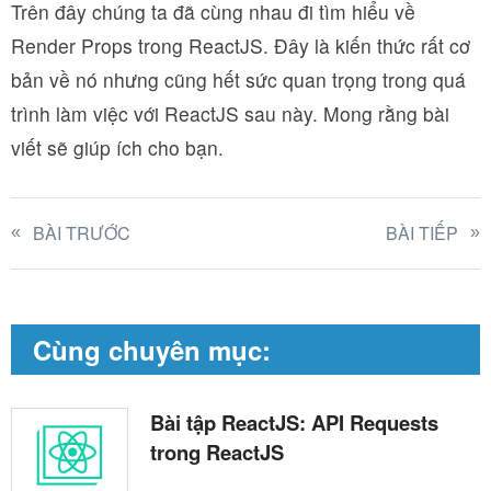
Trên đây chúng ta đã cùng nhau đi tìm hiểu về
Render Props trong ReactJS. Đây là kiến thức rất cơ
bản về nó nhưng cũng hết sức quan trọng trong quá
trình làm việc với ReactJS sau này. Mong rằng bài
viết sẽ giúp ích cho bạn.
BÀI TRƯỚC
BÀI TIẾP
Cùng chuyên mục:
Bài tập ReactJS: API Requests
trong ReactJS