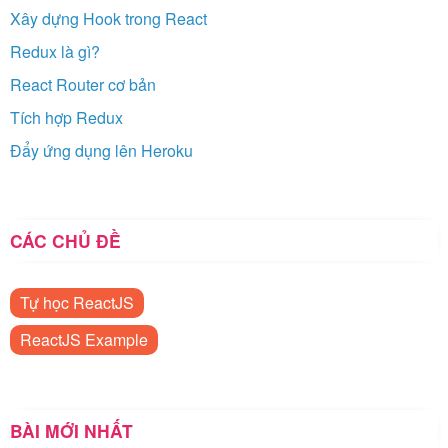
Xây dựng Hook trong React
Redux là gì?
React Router cơ bản
Tích hợp Redux
Đẩy ứng dụng lên Heroku
CÁC CHỦ ĐỀ
Tự học ReactJS
ReactJS Example
BÀI MỚI NHẤT