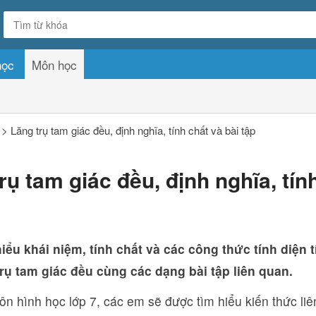
học
Môn học
>
Lăng trụ tam giác đều, định nghĩa, tính chất và bài tập
rụ tam giác đều, định nghĩa, tín
iểu khái niệm, tính chất và các công thức tính diện t
trụ tam giác đều cùng các dạng bài tập liên quan.
n hình học lớp 7, các em sẽ được tìm hiểu kiến thức liê