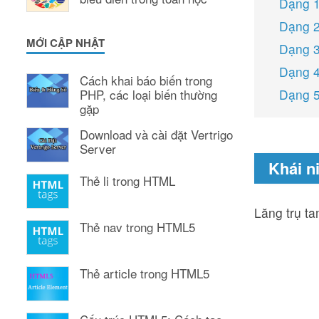
Dạng 1
Dạng 2
MỚI CẬP NHẬT
Dạng 3:
Dạng 4
Cách khai báo biến trong
PHP, các loại biến thường
Dạng 5
gặp
Download và cài đặt Vertrigo
Server
Khái n
Thẻ li trong HTML
Lăng trụ ta
Thẻ nav trong HTML5
Thẻ article trong HTML5