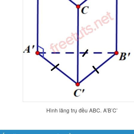
Hình lăng trụ đều ABC. A’B’C’