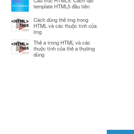
Cấu trúc HTML5: Cách tạo
template HTML5 đầu tiên
Cách dùng thẻ img trong
HTML và các thuộc tính của
img
Thẻ a trong HTML và các
thuộc tính của thẻ a thường
dùng