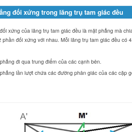
ẳng đối xứng trong lăng trụ tam giác đều
ối xứng của lăng trụ tam giác đều là mặt phẳng mà chia
 phần đối xứng với nhau. Mỗi lăng trụ tam giác đều có 
phẳng đi qua trung điểm của các cạnh bên.
phẳng lần lượt chứa các đường phân giác của các cặp g