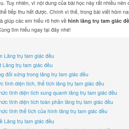
u. Tuy nhiên, vì nội dung của bài học này rất nhiều nên
hể tiếp thu hết được. Chính vì thế, trong bài viết hôm n
và giúp các em hiểu rõ hơn về
hình lăng trụ tam giác đ
Cùng tìm hiểu ngay tại đây nhé!
m Lăng trụ tam giác đều
t Lăng trụ tam giác đều
g đối xứng trong lăng trụ tam giác đều
 tính diện tích, thể tích lăng trụ tam giác đều
hức tính diện tích xung quanh lăng trụ tam giác đều
hức tính diện tích toàn phần lăng trụ tam giác đều
ức tính thể tích của hình lăng trụ tam giác đều
về Lăng trụ tam giác đều