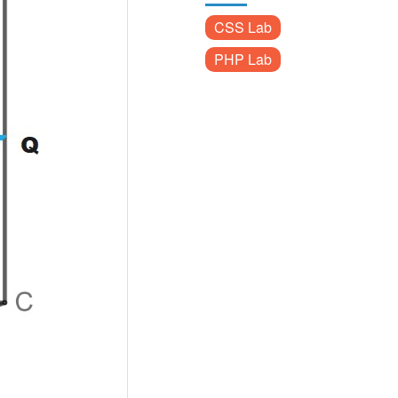
CSS Lab
PHP Lab