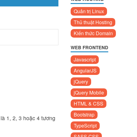
Quản trị Linux
Thủ thuật Hosting
Kiến thức Domain
WEB FRONTEND
Javascript
AngularJS
jQuery
jQuery Mobile
HTML & CSS
Bootstrap
là 1, 2, 3 hoặc 4 tương
TypeScript
SASS CSS