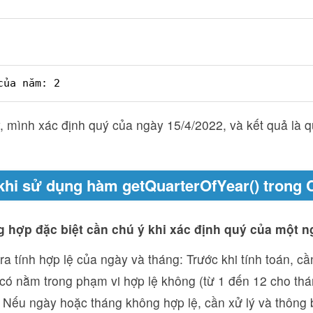
của năm: 2
, mình xác định quý của ngày 15/4/2022, và kết quả là q
khi sử dụng hàm getQuarterOfYear() trong 
 hợp đặc biệt cần chú ý khi xác định quý của một n
ra tính hợp lệ của ngày và tháng: Trước khi tính toán, c
có nằm trong phạm vi hợp lệ không (từ 1 đến 12 cho thá
 Nếu ngày hoặc tháng không hợp lệ, cần xử lý và thông