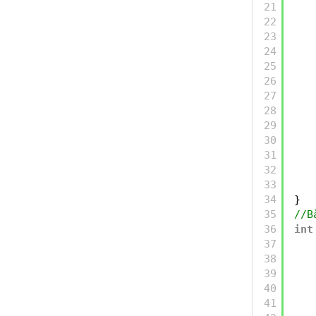
21
22
23
24
25
26
27
28
29
30
31
32
33
34
}
35
//B
36
int
37
38
39
40
41