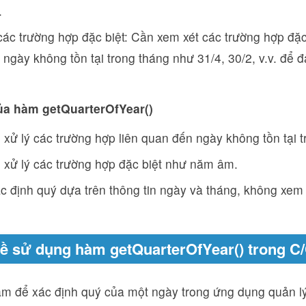
.
các trường hợp đặc biệt: Cần xem xét các trường hợp đặ
ngày không tồn tại trong tháng như 31/4, 30/2, v.v. để 
ủa hàm getQuarterOfYear()
xử lý các trường hợp liên quan đến ngày không tồn tại tr
xử lý các trường hợp đặc biệt như năm âm.
c định quý dựa trên thông tin ngày và tháng, không xem
về sử dụng hàm getQuarterOfYear() trong C
m để xác định quý của một ngày trong ứng dụng quản lý 