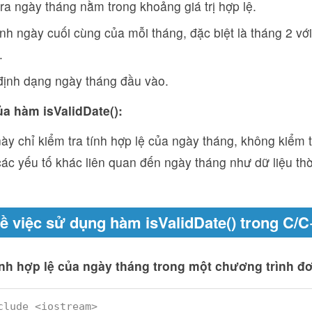
ra ngày tháng nằm trong khoảng giá trị hợp lệ.
nh ngày cuối cùng của mỗi tháng, đặc biệt là tháng 2 v
.
định dạng ngày tháng đầu vào.
a hàm isValidDate():
y chỉ kiểm tra tính hợp lệ của ngày tháng, không kiểm t
ác yếu tố khác liên quan đến ngày tháng như dữ liệu thờ
về việc sử dụng hàm isValidDate() trong C/
ính hợp lệ của ngày tháng trong một chương trình đ
clude <iostream>