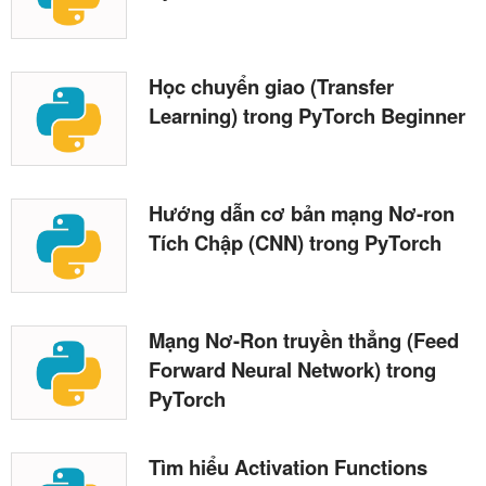
Học chuyển giao (Transfer
Learning) trong PyTorch Beginner
Hướng dẫn cơ bản mạng Nơ-ron
Tích Chập (CNN) trong PyTorch
Mạng Nơ-Ron truyền thẳng (Feed
Forward Neural Network) trong
PyTorch
Tìm hiểu Activation Functions