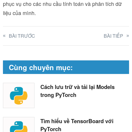
phục vụ cho các nhu cầu tính toán và phân tích dữ
liệu của mình.
BÀI TRƯỚC
BÀI TIẾP
Cùng chuyên mục:
Cách lưu trữ và tải lại Models
trong PyTorch
Tìm hiểu về TensorBoard với
PyTorch