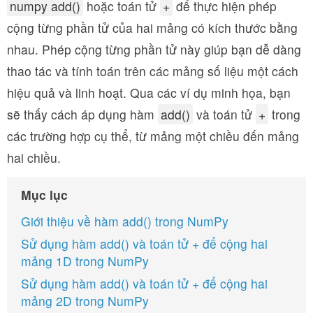
numpy add()
hoặc toán tử
+
để thực hiện phép
cộng từng phần tử của hai mảng có kích thước bằng
nhau. Phép cộng từng phần tử này giúp bạn dễ dàng
thao tác và tính toán trên các mảng số liệu một cách
hiệu quả và linh hoạt. Qua các ví dụ minh họa, bạn
sẽ thấy cách áp dụng hàm
add()
và toán tử
+
trong
các trường hợp cụ thể, từ mảng một chiều đến mảng
hai chiều.
Mục lục
Giới thiệu về hàm add() trong NumPy
Sử dụng hàm add() và toán tử + để cộng hai
mảng 1D trong NumPy
Sử dụng hàm add() và toán tử + để cộng hai
mảng 2D trong NumPy