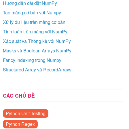
Hướng dẫn cài đặt NumPy
Tạo mảng cơ bản với Numpy
Xử lý dữ liệu trên mảng cơ bản
Tính toán trên mảng với NumPy
Xác suất và Thống kê với NumPy
Masks và Boolean Arrays NumPy
Fancy Indexing trong Numpy
Structured Array và RecordArrays
CÁC CHỦ ĐỀ
Python Unit Testing
Python Regex