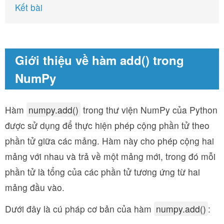
Kết bài
Giới thiệu về hàm add() trong
NumPy
Hàm
numpy.add()
trong thư viện NumPy của Python
được sử dụng để thực hiện phép cộng phần tử theo
phần tử giữa các mảng. Hàm này cho phép cộng hai
mảng với nhau và trả về một mảng mới, trong đó mỗi
phần tử là tổng của các phần tử tương ứng từ hai
mảng đầu vào.
Dưới đây là cú pháp cơ bản của hàm
numpy.add()
: