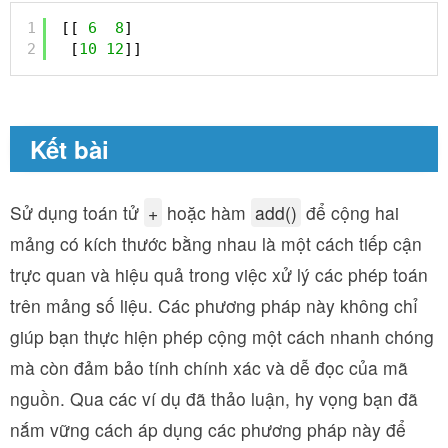
1
[[ 
6
8
]
2
[
10
12
]]
Kết bài
Sử dụng toán tử
+
hoặc hàm
add()
để cộng hai
mảng có kích thước bằng nhau là một cách tiếp cận
trực quan và hiệu quả trong việc xử lý các phép toán
trên mảng số liệu. Các phương pháp này không chỉ
giúp bạn thực hiện phép cộng một cách nhanh chóng
mà còn đảm bảo tính chính xác và dễ đọc của mã
nguồn. Qua các ví dụ đã thảo luận, hy vọng bạn đã
nắm vững cách áp dụng các phương pháp này để