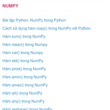
NUMPY
Bài tập Python: NumPy trong Python
Cách sử dụng hàm copy() trong NumPy với Python
Hàm sum() trong NumPy
Hàm mean() trong Numpy
Hàm var() trong Numpy
Hàm std() trong NumPy
Hàm prod() trong NumPy
Hàm amin() trong NumPy
Hàm amax() trong NumPy
Hàm all() trong NumPy
Hàm any() trong NumPy
Hàm reshape() trong NumPy