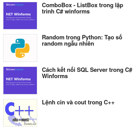
ComboBox - ListBox trong lập
trình C# winforms
Random trong Python: Tạo số
random ngẫu nhiên
Cách kết nối SQL Server trong C#
Winforms
Lệnh cin và cout trong C++