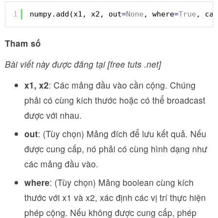
1
numpy.add(x1, x2, out
=
None
, where
=
True
, cas
Tham số
Bài viết này được đăng tại [free tuts .net]
x1, x2
: Các mảng đầu vào cần cộng. Chúng
phải có cùng kích thước hoặc có thể broadcast
được với nhau.
out
: (Tùy chọn) Mảng đích để lưu kết quả. Nếu
được cung cấp, nó phải có cùng hình dạng như
các mảng đầu vào.
where
: (Tùy chọn) Mảng boolean cùng kích
thước với x1 và x2, xác định các vị trí thực hiện
phép cộng. Nếu không được cung cấp, phép