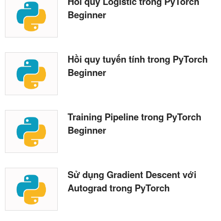
Hồi quy Logistic trong PyTorch
Beginner
Hồi quy tuyến tính trong PyTorch
Beginner
Training Pipeline trong PyTorch
Beginner
Sử dụng Gradient Descent với
Autograd trong PyTorch