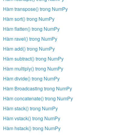
Hàm transpose() trong NumPy
Hàm sort() trong NumPy
Hàm flatten() trong NumPy
Hàm ravel() trong NumPy
Hàm add() trong NumPy
Hàm subtract() trong NumPy
Hàm multiply() trong NumPy
Hàm divide() trong NumPy
Hàm Broadcasting trong NumPy
Hàm concatenate() trong NumPy
Hàm stack() trong NumPy
Hàm vstack() trong NumPy
Hàm hstack() trong NumPy