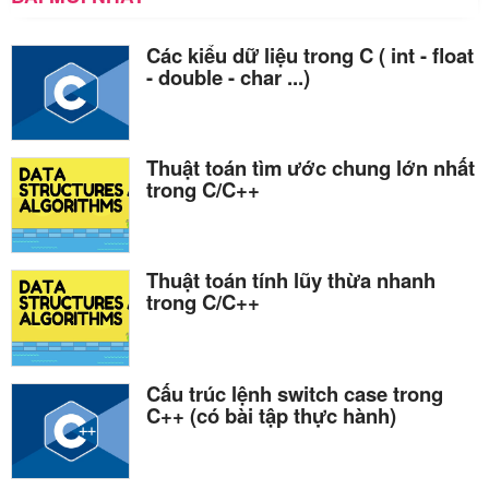
Các kiểu dữ liệu trong C ( int - float
- double - char ...)
Thuật toán tìm ước chung lớn nhất
trong C/C++
Thuật toán tính lũy thừa nhanh
trong C/C++
Cấu trúc lệnh switch case trong
C++ (có bài tập thực hành)