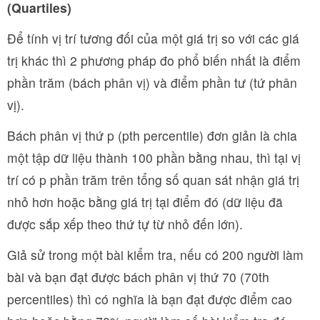
(Quartiles)
Để tính vị trí tương đối của một giá trị so với các giá
trị khác thì 2 phương pháp đo phổ biến nhất là điểm
phần trăm (bách phân vị) và điểm phần tư (tứ phân
vị).
Bách phân vị thứ p (pth percentile) đơn giản là chia
một tập dữ liệu thành 100 phần bằng nhau, thì tại vị
trí có p phần trăm trên tổng số quan sát nhận giá trị
nhỏ hơn hoặc bằng giá trị tại điểm đó (dữ liệu đã
được sắp xếp theo thứ tự từ nhỏ đến lớn).
Giả sử trong một bài kiểm tra, nếu có 200 người làm
bài và bạn đạt được bách phân vị thứ 70 (70th
percentiles) thì có nghĩa là bạn đạt được điểm cao