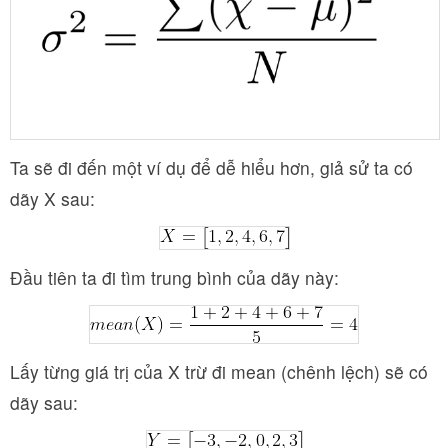
Ta sẽ đi đến một ví dụ để dễ hiểu hơn, giả sử ta có
dãy X sau:
Đầu tiên ta đi tìm trung bình của dãy này:
Lấy từng giá trị của X trừ đi mean (chênh lệch) sẽ có
dãy sau: