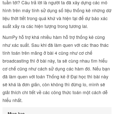
tuần tới? Câu trả lời là người ta đã xây dựng các mô
hình trên máy tính sử dụng số liệu thống kê những dữ
liệu thời tiết trong quá khứ và hiện tại để dự báo xác
suất xảy ra các hiện tượng trong tương lai.
NumPy hỗ trợ khá nhiều hàm hỗ trợ thống kê cũng
như xác suất. Sau khi đã làm quen với các thao thác
tính toán trên mảng ở bài 4 cũng như cơ chế
broadcasting thì ở bài này, ta sẽ cùng nhau tìm hiểu
cơ chế cũng như cách sử dụng các hàm đó. Nếu bạn
đã làm quen với toán Thống kê ở Đại học thì bài này
sẽ khá là đơn giản, còn không thì đừng lo, mình sẽ
giải thích chi tiết về các công thức toán một cách dễ
hiểu nhất.
Mục lục