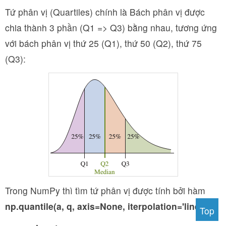
Tứ phân vị (Quartiles) chính là Bách phân vị được
chia thành 3 phần (Q1 => Q3) bằng nhau, tương ứng
với bách phân vị thứ 25 (Q1), thứ 50 (Q2), thứ 75
(Q3):
Trong NumPy thì tìm tứ phân vị được tính bởi hàm
np.quantile(a, q, axis=None, iterpolation='linear'
):
Top