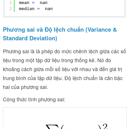
1
mean 
=
nan
2
median 
=
nan
Phương sai và Độ lệch chuẩn (Variance &
Standard Deviation)
Phương sai là là phép đo mức chênh lệch giữa các số
liệu trong một tập dữ liệu trong thống kê. Nó đo
khoảng cách giữa mỗi số liệu với nhau và đến giá trị
trung bình của tập dữ liệu. Độ lệch chuẩn là căn bậc
hai của phương sai.
Công thức tính phương sai: