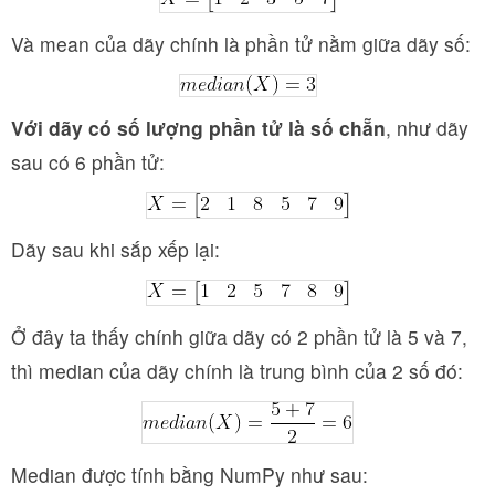
Và mean của dãy chính là phần tử nằm giữa dãy số:
Với dãy có số lượng phần tử là số chẵn
, như dãy
sau có 6 phần tử:
Dãy sau khi sắp xếp lại:
Ở đây ta thấy chính giữa dãy có 2 phần tử là 5 và 7,
thì median của dãy chính là trung bình của 2 số đó:
Median được tính bằng NumPy như sau: