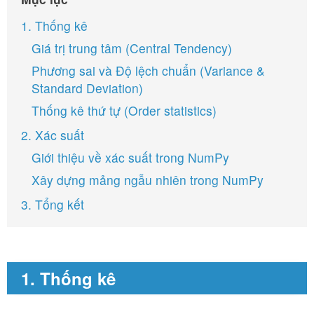
1. Thống kê
Giá trị trung tâm (Central Tendency)
Phương sai và Độ lệch chuẩn (Variance &
Standard Deviation)
Thống kê thứ tự (Order statistics)
2. Xác suất
Giới thiệu về xác suất trong NumPy
Xây dựng mảng ngẫu nhiên trong NumPy
3. Tổng kết
1. Thống kê