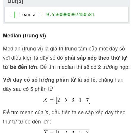
Out[5]
1
mean a 
=
0.5500000007450581
Median (trung vị)
Median (trung vị) là giá trị trung tâm của một dãy số
với điều kiện là dãy số đó
phải sắp xếp theo thứ tự
từ bé đến lớn
. Để tìm median thì sẽ có 2 trường hợp:
Với dãy có số lượng phần tử là số lẻ
, chẳng hạn
dãy sau có 5 phần tử
Để tìm mean của X, đầu tiên ta sẽ sắp xếp dãy theo
thứ tự từ bé đến lớn: