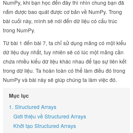
NumPy, khi bạn học đến đây thì nhìn chung bạn đã
nắm được bao quát được cơ bản về NumPy. Trong
bài cuối này, mình sẽ nói đến dữ liệu có cấu trúc
trong NumPy.
Từ bài 1 đến bài 7, ta chỉ sử dụng mảng có một kiểu
dữ liệu duy nhất, tuy nhiên sẽ có lúc một mảng cần
chứa nhiều kiểu dữ liệu khác nhau để tạo sự liên kết
trong dữ liệu. Ta hoàn toàn có thể làm điều đó trong
NumPy và bài này sẽ giúp chúng ta làm việc đó.
Mục lục
1. Structured Arrays
Giới thiệu về Structured Arrays
Khởi tạo Structured Arrays