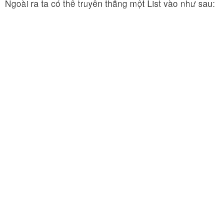
Ngoài ra ta có thể truyền thẳng một List vào như sau: