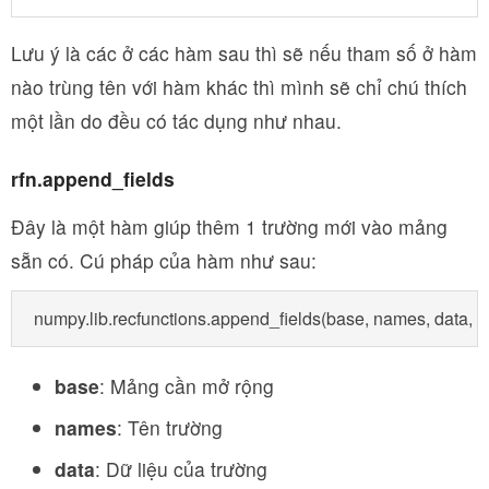
Lưu ý là các ở các hàm sau thì sẽ nếu tham số ở hàm
nào trùng tên với hàm khác thì mình sẽ chỉ chú thích
một lần do đều có tác dụng như nhau.
rfn.append_fields
Đây là một hàm giúp thêm 1 trường mới vào mảng
sẵn có. Cú pháp của hàm như sau:
numpy.lib.recfunctions.append_fields(base, names, data, 
base
: Mảng cần mở rộng
names
: Tên trường
data
: Dữ liệu của trường