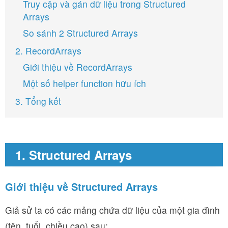
Truy cập và gán dữ liệu trong Structured
Arrays
So sánh 2 Structured Arrays
2. RecordArrays
Giới thiệu về RecordArrays
Một số helper function hữu ích
3. Tổng kết
1. Structured Arrays
Giới thiệu về Structured Arrays
Giả sử ta có các mảng chứa dữ liệu của một gia đình
(tên, tuổi, chiều cao) sau: