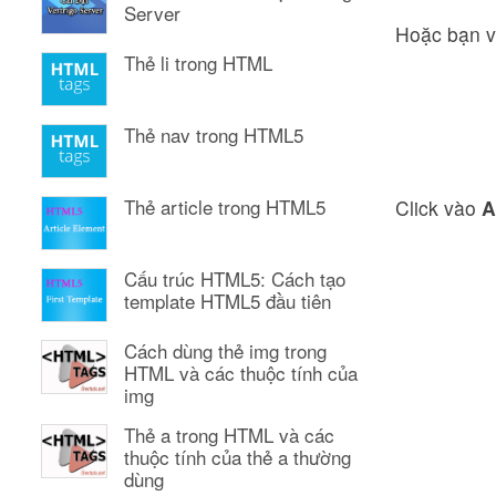
Server
Hoặc bạn 
Thẻ li trong HTML
Thẻ nav trong HTML5
Thẻ article trong HTML5
Click vào
A
Cấu trúc HTML5: Cách tạo
template HTML5 đầu tiên
Cách dùng thẻ img trong
HTML và các thuộc tính của
img
Thẻ a trong HTML và các
thuộc tính của thẻ a thường
dùng