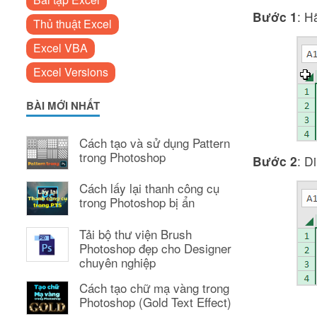
Bước 1
: H
Thủ thuật Excel
Excel VBA
Excel Versions
BÀI MỚI NHẤT
Cách tạo và sử dụng Pattern
trong Photoshop
Bước 2
: D
Cách lấy lại thanh công cụ
trong Photoshop bị ẩn
Tải bộ thư viện Brush
Photoshop đẹp cho Designer
chuyên nghiệp
Cách tạo chữ mạ vàng trong
Photoshop (Gold Text Effect)