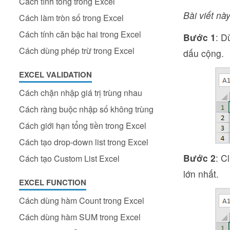
Cách tính tổng trong Excel
Bài viết này
Cách làm tròn số trong Excel
Cách tính căn bậc hai trong Excel
Bước 1
: D
Cách dùng phép trừ trong Excel
dấu cộng.
EXCEL VALIDATION
Cách chặn nhập giá trị trùng nhau
Cách ràng buộc nhập số không trùng
Cách giới hạn tổng tiền trong Excel
Cách tạo drop-down list trong Excel
Bước 2
: C
Cách tạo Custom List Excel
lớn nhất.
EXCEL FUNCTION
Cách dùng hàm Count trong Excel
Cách dùng hàm SUM trong Excel