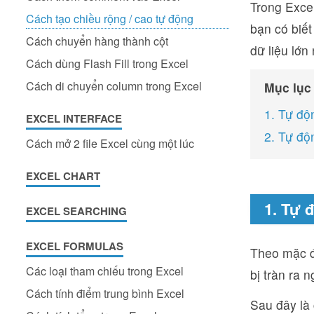
Trong Excel
Cách tạo chiều rộng / cao tự động
bạn có biết
Cách chuyển hàng thành cột
dữ liệu lớn
Cách dùng Flash Fill trong Excel
Cách di chuyển column trong Excel
Mục lục
1. Tự độn
EXCEL INTERFACE
2. Tự độ
Cách mở 2 file Excel cùng một lúc
EXCEL CHART
1. Tự đ
EXCEL SEARCHING
EXCEL FORMULAS
Theo mặc đị
Các loại tham chiếu trong Excel
bị tràn ra 
Cách tính điểm trung bình Excel
Sau đây là 