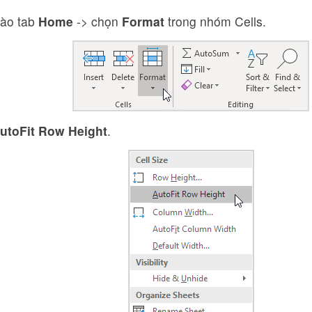
vào tab
Home
-> chọn
Format
trong nhóm Cells.
utoFit Row Height
.