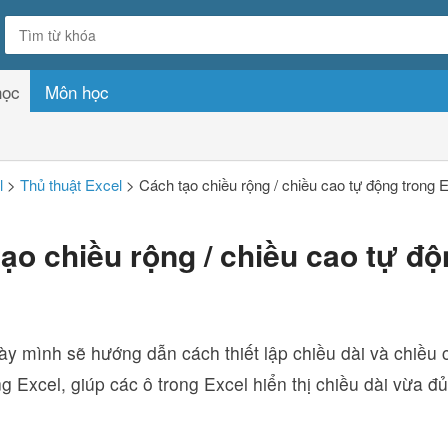
học
Môn học
l
>
Thủ thuật Excel
>
Cách tạo chiều rộng / chiều cao tự động trong 
ạo chiều rộng / chiều cao tự độ
ày mình sẽ hướng dẫn cách thiết lập chiều dài và chiều 
ng Excel, giúp các ô trong Excel hiển thị chiều dài vừa đủ