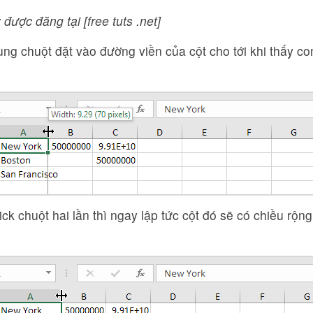
 được đăng tại [free tuts .net]
ùng chuột đặt vào đường viền của cột cho tới khi thấy co
lick chuột hai lần thì ngay lập tức cột đó sẽ có chiều rộn