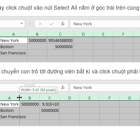
ãy click chuột vào nút Select All nằm ở góc trái trên cùng
i chuyển con trỏ tới đường viên bất kì và click chuột phải 