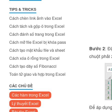
TIPS & TRICKS
Cách chèn link ảnh vào Excel
Cách tách và gộp ô trong Excel
Cách đánh số trang trong Excel
Cách mở file Excel bị khóa pass
Bước 2
: Đ
Cách tạo mật khẩu file và sheet
chuột phải 
Cách xóa ô rỗng trong Excel
Cách tạo dãy số Fibonacci
Toán tử giao và hợp trong Excel
CÁC CHỦ ĐỀ
Các hàm trong Excel
Lý thuyết Excel
Để áp dụng 
Bài tập Excel