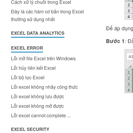
Cách xử lý chuỗi trong Excel
Đây là các hàm cơ bản trong Excel
thường sử dụng nhất
Để áp dụng 
EXCEL DATA ANALYTICS
Bước 1
: Đ
EXCEL ERROR
Lỗi mở file Excel trên Windows
Lỗi hủy liên kết Excel
Lỗi bộ lọc Excel
Lỗi excel không nhảy công thức
Lỗi excel không lưu được
Lỗi excel không mở được
Lỗi excel cannot complete ...
EXCEL SECURITY