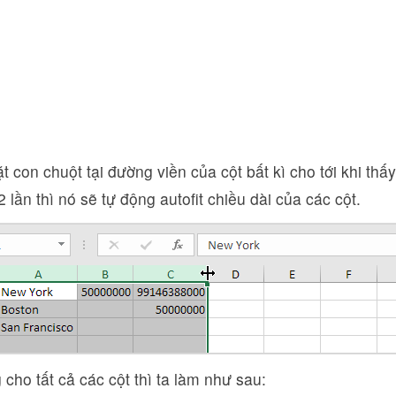
ặt con chuột tại đường viền của cột bất kì cho tới khi thấ
2 lần thì nó sẽ tự động autofit chiều dài của các cột.
cho tất cả các cột thì ta làm như sau: