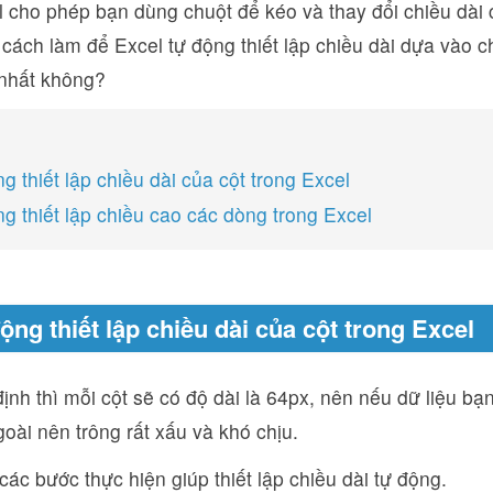
 cho phép bạn dùng chuột để kéo và thay đổi chiều dài c
 cách làm để Excel tự động thiết lập chiều dài dựa vào c
 nhất không?
g thiết lập chiều dài của cột trong Excel
ng thiết lập chiều cao các dòng trong Excel
ộng thiết lập chiều dài của cột trong Excel
nh thì mỗi cột sẽ có độ dài là 64px, nên nếu dữ liệu bạn
ngoài nên trông rất xấu và khó chịu.
các bước thực hiện giúp thiết lập chiều dài tự động.