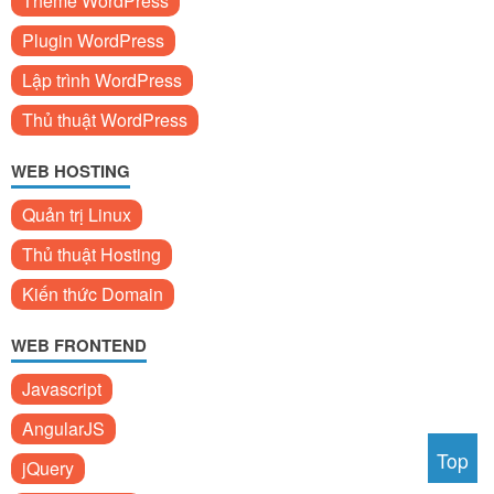
Theme WordPress
Plugin WordPress
Lập trình WordPress
Thủ thuật WordPress
WEB HOSTING
Quản trị Linux
Thủ thuật Hosting
Kiến thức Domain
WEB FRONTEND
Javascript
AngularJS
Top
jQuery