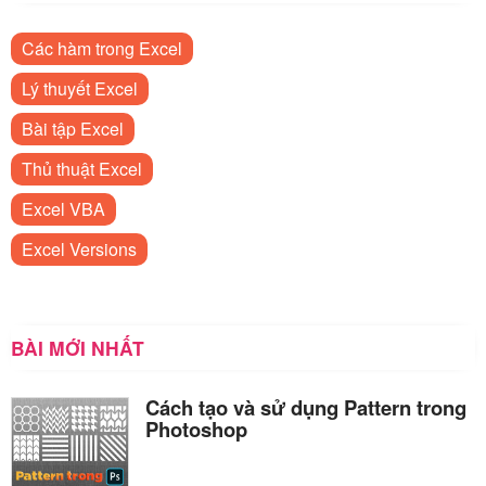
Các hàm trong Excel
Lý thuyết Excel
Bài tập Excel
Thủ thuật Excel
Excel VBA
Excel Versions
BÀI MỚI NHẤT
Cách tạo và sử dụng Pattern trong
Photoshop