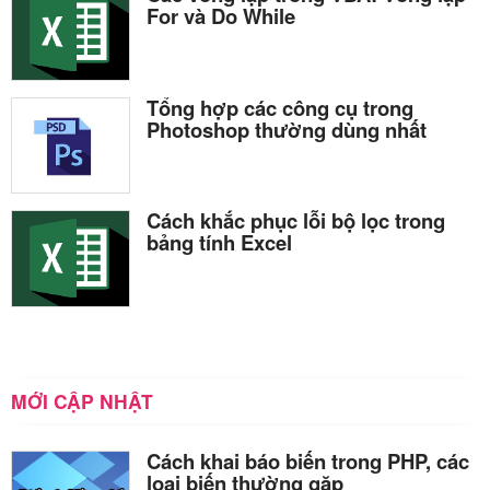
For và Do While
Tổng hợp các công cụ trong
Photoshop thường dùng nhất
Cách khắc phục lỗi bộ lọc trong
bảng tính Excel
MỚI CẬP NHẬT
Cách khai báo biến trong PHP, các
loại biến thường gặp