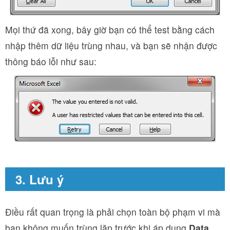
Mọi thứ đã xong, bây giờ bạn có thể test bằng cách
nhập thêm dữ liệu trùng nhau, và bạn sẽ nhận được
thông báo lỗi như sau:
3. Lưu ý
Điều rất quan trọng là phải chọn toàn bộ phạm vi mà
bạn không muốn trùng lặp trước khi áp dụng
Data