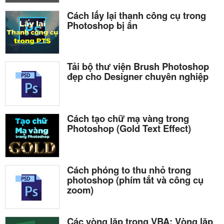
Cách lấy lại thanh công cụ trong
Photoshop bị ẩn
Tải bộ thư viện Brush Photoshop
đẹp cho Designer chuyên nghiệp
Cách tạo chữ mạ vàng trong
Photoshop (Gold Text Effect)
Cách phóng to thu nhỏ trong
photoshop (phím tắt và công cụ
zoom)
Các vòng lặp trong VBA: Vòng lặp