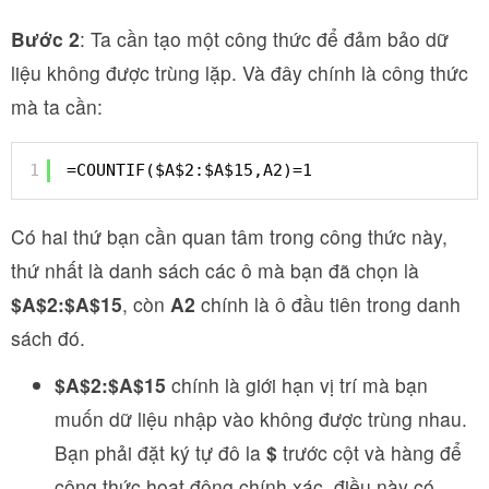
Bước 2
: Ta cần tạo một công thức để đảm bảo dữ
liệu không được trùng lặp. Và đây chính là công thức
mà ta cần:
1
=COUNTIF($A$2:$A$15,A2)=1
Có hai thứ bạn cần quan tâm trong công thức này,
thứ nhất là danh sách các ô mà bạn đã chọn là
$A$2:$A$15
, còn
A2
chính là ô đầu tiên trong danh
sách đó.
$A$2:$A$15
chính là giới hạn vị trí mà bạn
muốn dữ liệu nhập vào không được trùng nhau.
Bạn phải đặt ký tự đô la
$
trước cột và hàng để
công thức hoạt động chính xác, điều này có