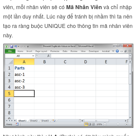
viên, mỗi nhân viên sẽ có
Mã Nhân Viên
và chỉ nhập
một lần duy nhất. Lúc này để tránh bị nhầm thì ta nên
tạo ra ràng buộc UNIQUE cho thông tin mã nhân viên
này.