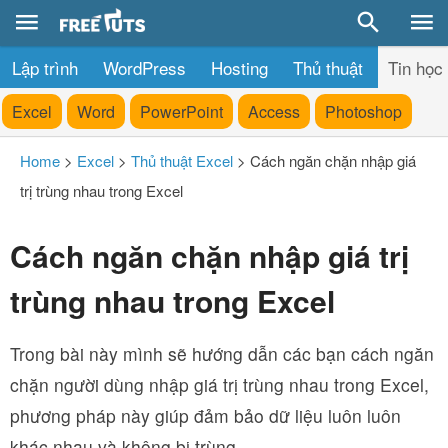
Lập trình
WordPress
Hosting
Thủ thuật
Tin học
Excel
Word
PowerPoint
Access
Photoshop
Home
>
Excel
>
Thủ thuật Excel
>
Cách ngăn chặn nhập giá
trị trùng nhau trong Excel
Cách ngăn chặn nhập giá trị
trùng nhau trong Excel
Trong bài này mình sẽ hướng dẫn các bạn cách ngăn
chặn người dùng nhập giá trị trùng nhau trong Excel,
phương pháp này giúp đảm bảo dữ liệu luôn luôn
khác nhau và không bị trùng.