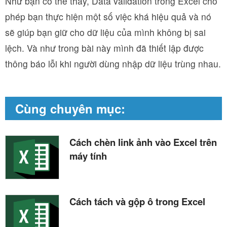
Như bạn có thể thấy, Data validation trong Excel cho
phép bạn thực hiện một số việc khá hiệu quả và nó
sẽ giúp bạn giữ cho dữ liệu của mình không bị sai
lệch. Và như trong bài này mình đã thiết lập được
thông báo lỗi khi người dùng nhập dữ liệu trùng nhau.
Cùng chuyên mục:
Cách chèn link ảnh vào Excel trên
máy tính
Cách tách và gộp ô trong Excel