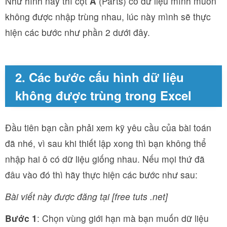
Như hình này thì cột
A
(Parts) có dữ liệu mình muốn
không được nhập trùng nhau, lúc này mình sẽ thực
hiện các bước như phần 2 dưới đây.
2. Các bước cấu hình dữ liệu
không được trùng trong Excel
Đầu tiên bạn cần phải xem kỹ yêu cầu của bài toán
đã nhé, vì sau khi thiết lập xong thì bạn không thể
nhập hai ô có dữ liệu giống nhau. Nếu mọi thứ đã
đâu vào đó thì hãy thực hiện các bước như sau:
Bài viết này được đăng tại [free tuts .net]
Bước 1
: Chọn vùng giới hạn mà bạn muốn dữ liệu