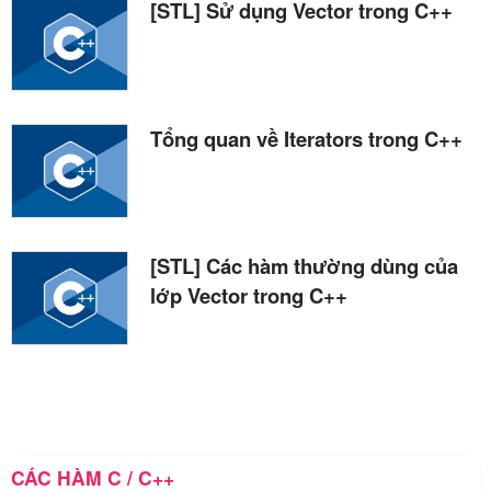
[STL] Sử dụng Vector trong C++
Tổng quan về Iterators trong C++
[STL] Các hàm thường dùng của
lớp Vector trong C++
CÁC HÀM C / C++