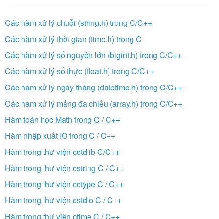
Các hàm xử lý chuỗi (string.h) trong C/C++
Các hàm xử lý thời gian (time.h) trong C
Các hàm xử lý số nguyên lớn (bigint.h) trong C/C++
Các hàm xử lý số thực (float.h) trong C/C++
Các hàm xử lý ngày tháng (datetime.h) trong C/C++
Các hàm xử lý mảng đa chiều (array.h) trong C/C++
Hàm toán học Math trong C / C++
Hàm nhập xuất IO trong C / C++
Hàm trong thư viện cstdlib C/C++
Hàm trong thư viện cstring C / C++
Hàm trong thư viện cctype C / C++
Hàm trong thư viện cstdio C / C++
Hàm trong thư viện ctime C / C++