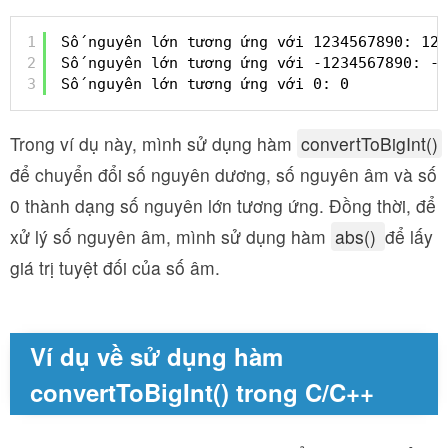
1
Số nguyên lớn tương ứng với 1234567890: 123
2
Số nguyên lớn tương ứng với -1234567890: -1
3
Số nguyên lớn tương ứng với 0: 0
Trong ví dụ này, mình sử dụng hàm
convertToBigInt()
để chuyển đổi số nguyên dương, số nguyên âm và số
0 thành dạng số nguyên lớn tương ứng. Đồng thời, để
xử lý số nguyên âm, mình sử dụng hàm
abs()
để lấy
giá trị tuyệt đối của số âm.
Ví dụ về sử dụng hàm
convertToBigInt() trong C/C++