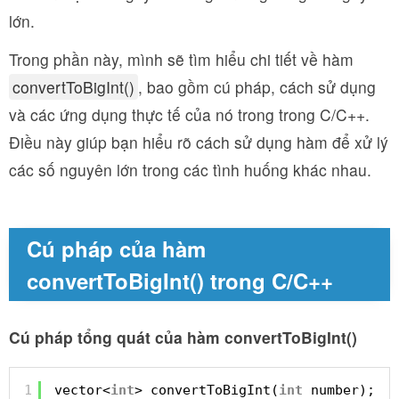
lớn.
Trong phần này, mình sẽ tìm hiểu chi tiết về hàm
convertToBigInt()
, bao gồm cú pháp, cách sử dụng
và các ứng dụng thực tế của nó trong trong C/C++.
Điều này giúp bạn hiểu rõ cách sử dụng hàm để xử lý
các số nguyên lớn trong các tình huống khác nhau.
Cú pháp của hàm
convertToBigInt() trong C/C++
Cú pháp tổng quát của hàm convertToBigInt()
1
vector<
int
> convertToBigInt(
int
number);