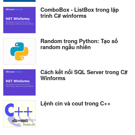
ComboBox - ListBox trong lập
trình C# winforms
Random trong Python: Tạo số
random ngẫu nhiên
Cách kết nối SQL Server trong C#
Winforms
Lệnh cin và cout trong C++