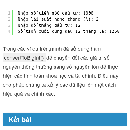
1
Nhập số tiền gốc đầu tư: 1000
2
Nhập lãi suất hàng tháng (%): 2
3
Nhập số tháng đầu tư: 12
4
Số tiền cuối cùng sau 12 tháng là: 1268
Trong các ví dụ trên,mình đã sử dụng hàm
convertToBigInt()
để chuyển đổi các giá trị số
nguyên thông thường sang số nguyên lớn để thực
hiện các tính toán khoa học và tài chính. Điều này
cho phép chúng ta xử lý các dữ liệu lớn một cách
hiệu quả và chính xác.
Kết bài