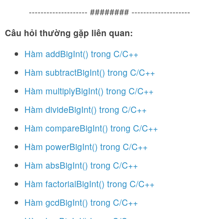
-------------------- ######## --------------------
Câu hỏi thường gặp liên quan:
Hàm addBigInt() trong C/C++
Hàm subtractBigInt() trong C/C++
Hàm multiplyBigInt() trong C/C++
Hàm divideBigInt() trong C/C++
Hàm compareBigInt() trong C/C++
Hàm powerBigInt() trong C/C++
Hàm absBigInt() trong C/C++
Hàm factorialBigInt() trong C/C++
Hàm gcdBigInt() trong C/C++