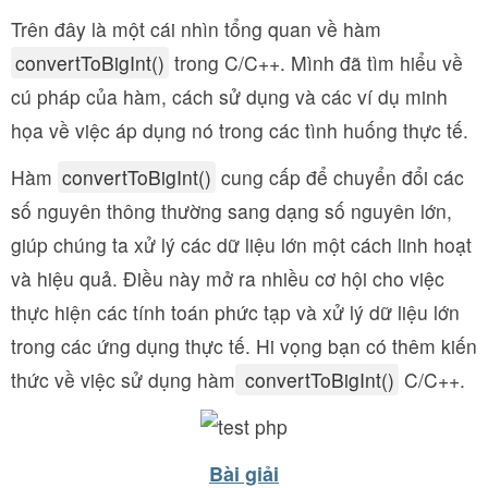
Trên đây là một cái nhìn tổng quan về hàm
convertToBigInt()
trong C/C++. Mình đã tìm hiểu về
cú pháp của hàm, cách sử dụng và các ví dụ minh
họa về việc áp dụng nó trong các tình huống thực tế.
Hàm
convertToBigInt()
cung cấp để chuyển đổi các
số nguyên thông thường sang dạng số nguyên lớn,
giúp chúng ta xử lý các dữ liệu lớn một cách linh hoạt
và hiệu quả. Điều này mở ra nhiều cơ hội cho việc
thực hiện các tính toán phức tạp và xử lý dữ liệu lớn
trong các ứng dụng thực tế. Hi vọng bạn có thêm kiến
thức về việc sử dụng hàm
convertToBigInt()
C/C++.
Bài giải