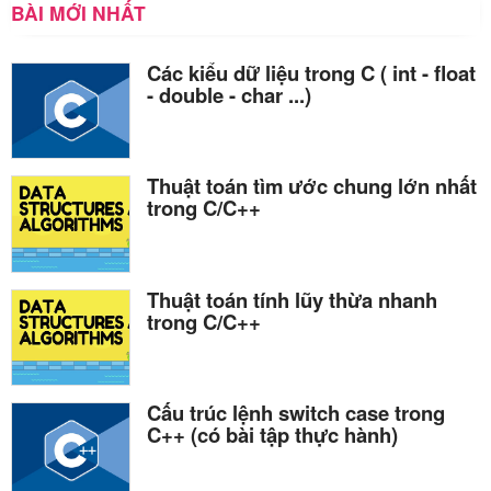
BÀI MỚI NHẤT
Các kiểu dữ liệu trong C ( int - float
- double - char ...)
Thuật toán tìm ước chung lớn nhất
trong C/C++
Thuật toán tính lũy thừa nhanh
trong C/C++
Cấu trúc lệnh switch case trong
C++ (có bài tập thực hành)