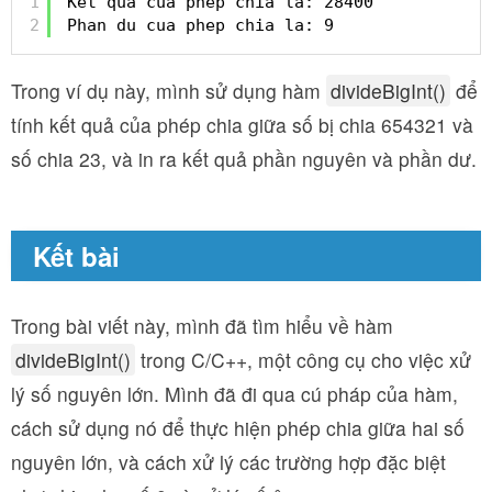
1
Ket qua cua phep chia la: 28400
2
Phan du cua phep chia la: 9
Trong ví dụ này, mình sử dụng hàm
divideBigInt()
để
tính kết quả của phép chia giữa số bị chia 654321 và
số chia 23, và in ra kết quả phần nguyên và phần dư.
Kết bài
Trong bài viết này, mình đã tìm hiểu về hàm
divideBigInt()
trong C/C++, một công cụ cho việc xử
lý số nguyên lớn. Mình đã đi qua cú pháp của hàm,
cách sử dụng nó để thực hiện phép chia giữa hai số
nguyên lớn, và cách xử lý các trường hợp đặc biệt