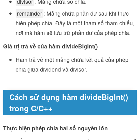
divisor
: Mảng chứa số chia.
remainder
: Mảng chứa phần dư sau khi thực
hiện phép chia. Đây là một tham số tham chiếu,
nơi mà hàm sẽ lưu trữ phần dư của phép chia.
Giá trị trả về của hàm divideBigInt()
Hàm trả về một mảng chứa kết quả của phép
chia giữa dividend và divisor.
Cách sử dụng hàm divideBigInt()
trong C/C++
Thực hiện phép chia hai số nguyên lớn