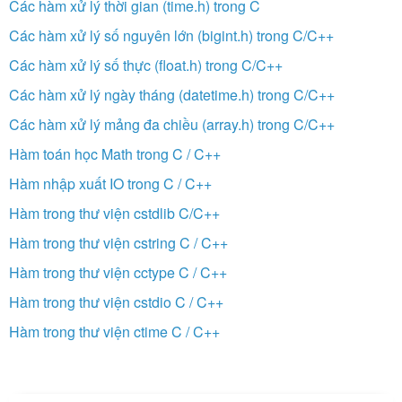
Các hàm xử lý thời gian (time.h) trong C
Các hàm xử lý số nguyên lớn (bigint.h) trong C/C++
Các hàm xử lý số thực (float.h) trong C/C++
Các hàm xử lý ngày tháng (datetime.h) trong C/C++
Các hàm xử lý mảng đa chiều (array.h) trong C/C++
Hàm toán học Math trong C / C++
Hàm nhập xuất IO trong C / C++
Hàm trong thư viện cstdlib C/C++
Hàm trong thư viện cstring C / C++
Hàm trong thư viện cctype C / C++
Hàm trong thư viện cstdio C / C++
Hàm trong thư viện ctime C / C++