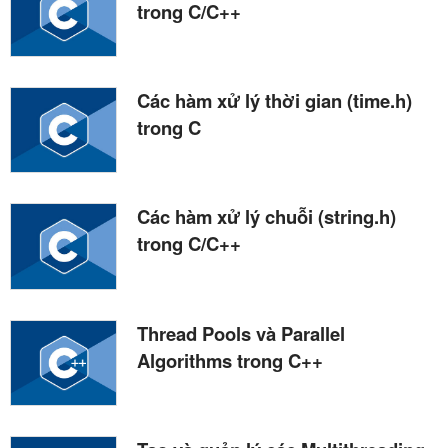
trong C/C++
Các hàm xử lý thời gian (time.h)
trong C
Các hàm xử lý chuỗi (string.h)
trong C/C++
Thread Pools và Parallel
Algorithms trong C++