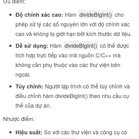
Ưu điểm:
Độ chính xác cao:
Hàm
divideBigInt()
cho
phép xử lý các số nguyên lớn với độ chính xác
cao và không bị giới hạn bởi kích thước dữ liệu.
Dễ sử dụng:
Hàm
divideBigInt()
có thể được
tích hợp trực tiếp vào mã nguồn C/C++ mà
không cần phụ thuộc vào các thư viện bên
ngoài.
Tùy chỉnh:
Người lập trình có thể tùy chỉnh và
điều chỉnh hàm divideBigInt() theo nhu cầu cụ
thể của dự án.
Nhược điểm:
Hiệu suất:
So với các thư viện và công cụ có