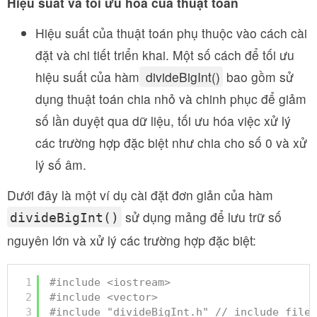
Hiệu suất và tối ưu hóa của thuật toán
Hiệu suất của thuật toán phụ thuộc vào cách cài
đặt và chi tiết triển khai. Một số cách để tối ưu
hiệu suất của hàm
divideBigInt()
bao gồm sử
dụng thuật toán chia nhỏ và chinh phục để giảm
số lần duyệt qua dữ liệu, tối ưu hóa việc xử lý
các trường hợp đặc biệt như chia cho số 0 và xử
lý số âm.
Dưới đây là một ví dụ cài đặt đơn giản của hàm
sử dụng mảng để lưu trữ số
divideBigInt()
nguyên lớn và xử lý các trường hợp đặc biệt:
1
#include <iostream>
2
#include <vector>
3
#include "divideBigInt.h" // include file 