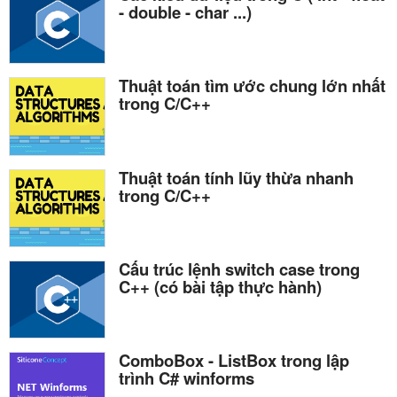
- double - char ...)
Thuật toán tìm ước chung lớn nhất
trong C/C++
Thuật toán tính lũy thừa nhanh
trong C/C++
Cấu trúc lệnh switch case trong
C++ (có bài tập thực hành)
ComboBox - ListBox trong lập
trình C# winforms