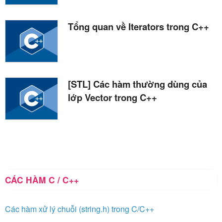
Tổng quan về Iterators trong C++
[STL] Các hàm thường dùng của
lớp Vector trong C++
CÁC HÀM C / C++
Các hàm xử lý chuỗi (string.h) trong C/C++