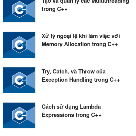
Tạo và quản lý các Multithreading
trong C++
Xử lý ngoại lệ khi làm việc với
Memory Allocation trong C++
Try, Catch, và Throw của
Exception Handling trong C++
Cách sử dụng Lambda
Expressions trong C++