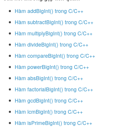
Hàm addBigInt() trong C/C++
Hàm subtractBigInt() trong C/C++
Hàm multiplyBigInt() trong C/C++
Hàm divideBigInt() trong C/C++
Hàm compareBigInt() trong C/C++
Hàm powerBigInt() trong C/C++
Hàm absBigInt() trong C/C++
Hàm factorialBigInt() trong C/C++
Hàm gcdBigInt() trong C/C++
Hàm lcmBigInt() trong C/C++
Hàm isPrimeBigInt() trong C/C++