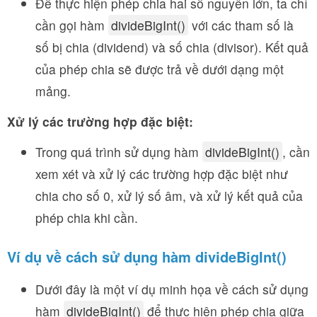
Để thực hiện phép chia hai số nguyên lớn, ta chỉ
cần gọi hàm
divideBigInt()
với các tham số là
số bị chia (dividend) và số chia (divisor). Kết quả
của phép chia sẽ được trả về dưới dạng một
mảng.
Xử lý các trường hợp đặc biệt:
Trong quá trình sử dụng hàm
divideBigInt()
, cần
xem xét và xử lý các trường hợp đặc biệt như
chia cho số 0, xử lý số âm, và xử lý kết quả của
phép chia khi cần.
Ví dụ về cách sử dụng hàm divideBigInt()
Dưới đây là một ví dụ minh họa về cách sử dụng
hàm
divideBigInt()
để thực hiện phép chia giữa