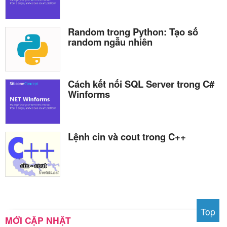
Random trong Python: Tạo số
random ngẫu nhiên
Cách kết nối SQL Server trong C#
Winforms
Lệnh cin và cout trong C++
Top
MỚI CẬP NHẬT