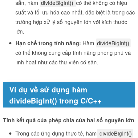
sẵn, hàm
divideBigInt()
có thể không có hiệu
suất và tối ưu hóa cao nhất, đặc biệt là trong các
trường hợp xử lý số nguyên lớn với kích thước
lớn.
Hạn chế trong tính năng:
Hàm
divideBigInt()
có thể không cung cấp tính năng phong phú và
linh hoạt như các thư viện có sẵn.
Ví dụ về sử dụng hàm
divideBigInt() trong C/C++
Tính kết quả của phép chia của hai số nguyên lớn
Trong các ứng dụng thực tế, hàm
divideBigInt()