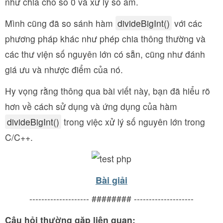
như chia cho số 0 và xử lý số âm.
Mình cũng đã so sánh hàm
divideBigInt()
với các
phương pháp khác như phép chia thông thường và
các thư viện số nguyên lớn có sẵn, cũng như đánh
giá ưu và nhược điểm của nó.
Hy vọng rằng thông qua bài viết này, bạn đã hiểu rõ
hơn về cách sử dụng và ứng dụng của hàm
divideBigInt()
trong việc xử lý số nguyên lớn trong
C/C++.
Bài giải
-------------------- ######## --------------------
Câu hỏi thường gặp liên quan: