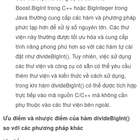
Boost.BigInt trong C++ hoặc BigInteger trong
Java thường cung cấp các hàm và phương pháp
phức tạp hơn để xử lý số nguyên lớn. Các thư
viện này thường được tối ưu hóa và cung cấp
tính năng phong phú hơn so với các hàm tự cài
đặt như divideBigInt(). Tuy nhiên, việc sử dụng
các thư viện và công cụ có sẵn có thể yêu cầu
thêm thư viện và kiến thức về cách sử dụng,
trong khi hàm divideBigInt() có thể được tích hợp
trực tiếp vào mã nguồn C/C++ mà không cần
phụ thuộc vào các thư viện bên ngoài.
Ưu điểm và nhược điểm của hàm divideBigInt()
so với các phương pháp khác