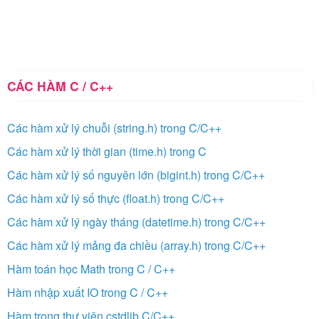
CÁC HÀM C / C++
Các hàm xử lý chuỗi (string.h) trong C/C++
Các hàm xử lý thời gian (time.h) trong C
Các hàm xử lý số nguyên lớn (bigint.h) trong C/C++
Các hàm xử lý số thực (float.h) trong C/C++
Các hàm xử lý ngày tháng (datetime.h) trong C/C++
Các hàm xử lý mảng đa chiều (array.h) trong C/C++
Hàm toán học Math trong C / C++
Hàm nhập xuất IO trong C / C++
Hàm trong thư viện cstdlib C/C++