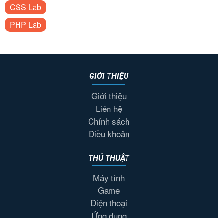
CSS Lab
PHP Lab
GIỚI THIỆU
Giới thiệu
Liên hệ
Chính sách
Điều khoản
THỦ THUẬT
Máy tính
Game
Điện thoại
Ứng dụng