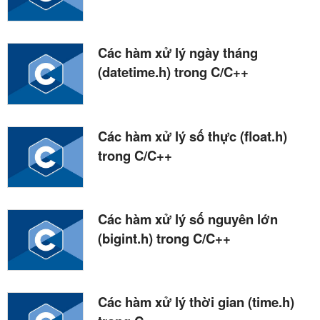
Các hàm xử lý ngày tháng
(datetime.h) trong C/C++
Các hàm xử lý số thực (float.h)
trong C/C++
Các hàm xử lý số nguyên lớn
(bigint.h) trong C/C++
Các hàm xử lý thời gian (time.h)