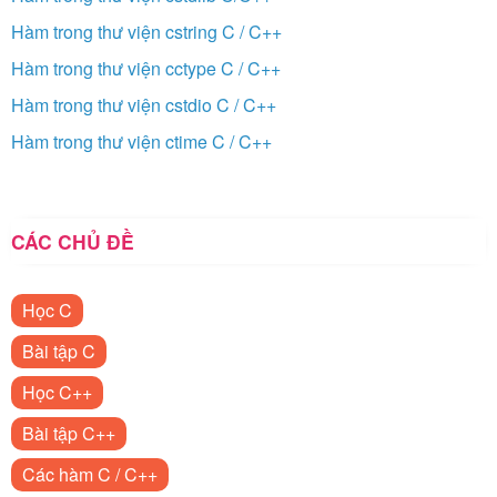
Hàm trong thư viện cstring C / C++
Hàm trong thư viện cctype C / C++
Hàm trong thư viện cstdio C / C++
Hàm trong thư viện ctime C / C++
CÁC CHỦ ĐỀ
Học C
Bài tập C
Học C++
Bài tập C++
Các hàm C / C++