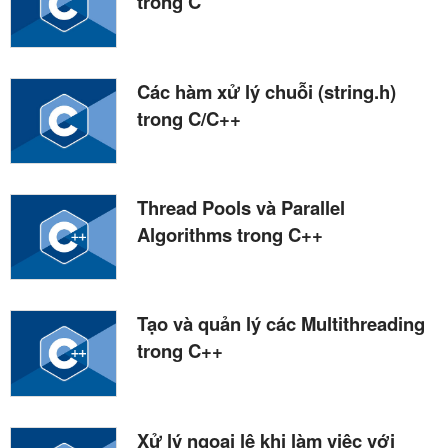
trong C
Các hàm xử lý chuỗi (string.h)
trong C/C++
Thread Pools và Parallel
Algorithms trong C++
Tạo và quản lý các Multithreading
trong C++
Xử lý ngoại lệ khi làm việc với