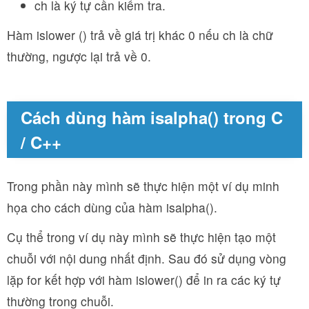
ch là ký tự cần kiểm tra.
Hàm islower () trả về giá trị khác 0 nếu ch là chữ
thường, ngược lại trả về 0.
Cách dùng hàm isalpha() trong C
/ C++
Trong phần này mình sẽ thực hiện một ví dụ minh
họa cho cách dùng của hàm isalpha().
Cụ thể trong ví dụ này mình sẽ thực hiện tạo một
chuỗi với nội dung nhất định. Sau đó sử dụng vòng
lặp for kết hợp với hàm islower() để in ra các ký tự
thường trong chuỗi.