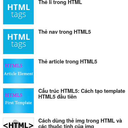
Thẻ li trong HTML
Thẻ nav trong HTML5
Thẻ article trong HTML5
Cấu trúc HTML5: Cách tạo template
HTML5 đầu tiên
Cách dùng thẻ img trong HTML và
các thuộc tính của img