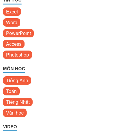
Excel
Word
PowerPoint
Access
Photoshop
MÔN HỌC
Tiếng Anh
Toán
Tiếng Nhật
Văn học
VIDEO