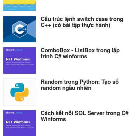
Cấu trúc lệnh switch case trong
C++ (có bài tập thực hành)
ComboBox - ListBox trong lập
trình C# winforms
Random trong Python: Tạo số
random ngẫu nhiên
Cách kết nối SQL Server trong C#
Winforms