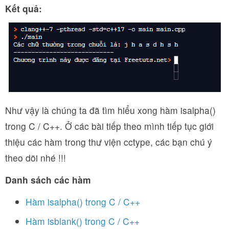
Kết quả:
Như vậy là chúng ta đã tìm hiểu xong hàm isalpha()
trong C / C++. Ở các bài tiếp theo mình tiếp tục giới
thiệu các hàm trong thư viện cctype, các bạn chú ý
theo dõi nhé !!!
Danh sách các hàm
Hàm isalpha() trong C / C++
Hàm isblank() trong C / C++