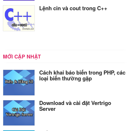
Lệnh cin và cout trong C++
MỚI CẬP NHẬT
Cách khai báo biến trong PHP, các
loại biến thường gặp
Download và cài đặt Vertrigo
Server