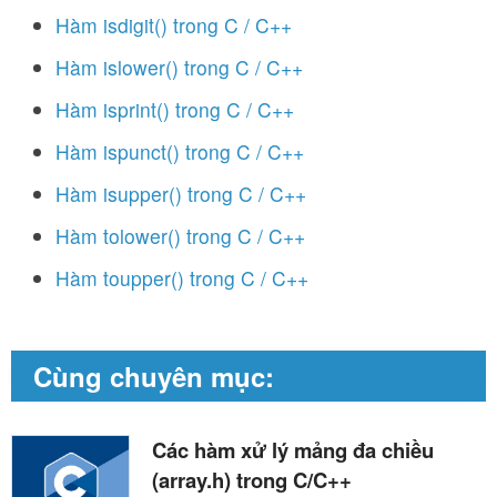
Hàm isdigit() trong C / C++
Hàm islower() trong C / C++
Hàm isprint() trong C / C++
Hàm ispunct() trong C / C++
Hàm isupper() trong C / C++
Hàm tolower() trong C / C++
Hàm toupper() trong C / C++
Cùng chuyên mục:
Các hàm xử lý mảng đa chiều
(array.h) trong C/C++