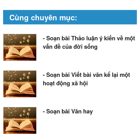
Cùng chuyên mục:
- Soạn bài Thảo luận ý kiến về một
vấn đề của đời sống
- Soạn bài Viết bài văn kể lại một
hoạt động xã hội
- Soạn bài Văn hay