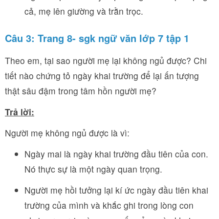
cả, mẹ lên giường và trằn trọc.
Câu 3: Trang 8- sgk ngữ văn lớp 7 tập 1
Theo em, tại sao người mẹ lại không ngủ được? Chi
tiết nào chứng tỏ ngày khai trường để lại ấn tượng
thật sâu đậm trong tâm hồn người mẹ?
Trả lời:
Người mẹ không ngủ được là vì:
Ngày mai là ngày khai trường đầu tiên của con.
Nó thực sự là một ngày quan trọng.
Người mẹ hồi tưởng lại kí ức ngày đầu tiên khai
trường của mình và khắc ghi trong lòng con