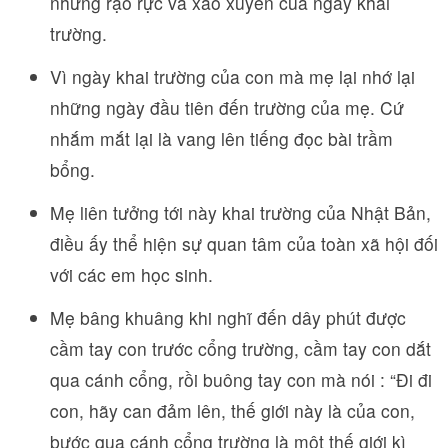
nhưng rạo rực và xao xuyến của ngày khai
trường.
Vì ngày khai trường của con mà mẹ lại nhớ lại
những ngày đầu tiên đến trường của mẹ. Cứ
nhắm mắt lại là vang lên tiếng đọc bài trầm
bổng.
Mẹ liên tưởng tới này khai trường của Nhật Bản,
điều ấy thể hiện sự quan tâm của toàn xã hội đối
với các em học sinh.
Mẹ bâng khuâng khi nghĩ đến dây phút được
cầm tay con trước cổng trường, cầm tay con dắt
qua cánh cổng, rồi buông tay con mà nói : “Đi đi
con, hãy can đảm lên, thế giới này là của con,
bước qua cánh cổng trường là một thế giới kì