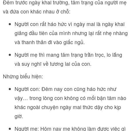
Đêm trước ngày khai trường, tâm trạng của người mẹ
và đứa con khác nhau ở chỗ:
Người con rất háo hức vì ngày mai là ngày khai
giảng đầu tiên của mình nhưng lại rất nhẹ nhàng
và thanh thản đi vào giấc ngủ.
Người mẹ thì mang tâm trạng trằn trọc, lo lắng
và suy nghĩ về tương lai của con.
Những biểu hiện:
Người con: Đêm nay con cũng háo hức như
vậy… trong lòng con không có mối bận tâm nào
khác ngoài chuyện ngày mai thức dậy cho kịp
giờ.
Người mẹ: Hôm nay mẹ không làm được việc gì