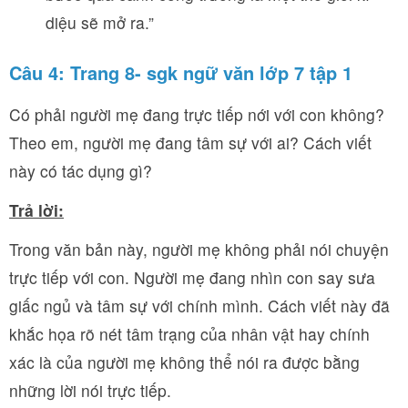
diệu sẽ mở ra.”
Câu 4: Trang 8- sgk ngữ văn lớp 7 tập 1
Có phải người mẹ đang trực tiếp nới với con không?
Theo em, người mẹ đang tâm sự với ai? Cách viết
này có tác dụng gì?
Trả lời:
Trong văn bản này, người mẹ không phải nói chuyện
trực tiếp với con. Người mẹ đang nhìn con say sưa
giấc ngủ và tâm sự với chính mình. Cách viết này đã
khắc họa rõ nét tâm trạng của nhân vật hay chính
xác là của người mẹ không thể nói ra được bằng
những lời nói trực tiếp.