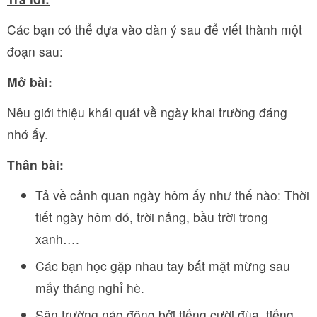
Các bạn có thể dựa vào dàn ý sau để viết thành một
đoạn sau:
Mở bài:
Nêu giới thiệu khái quát về ngày khai trường đáng
nhớ ấy.
Thân bài:
Tả về cảnh quan ngày hôm ấy như thế nào: Thời
tiết ngày hôm đó, trời nắng, bầu trời trong
xanh….
Các bạn học gặp nhau tay bắt mặt mừng sau
mấy tháng nghỉ hè.
Sân trường náo động bởi tiếng cười đùa, tiếng