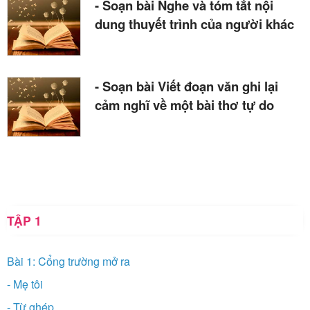
- Soạn bài Nghe và tóm tắt nội
dung thuyết trình của người khác
- Soạn bài Viết đoạn văn ghi lại
cảm nghĩ về một bài thơ tự do
TẬP 1
Bài 1: Cổng trường mở ra
- Mẹ tôi
- Từ ghép