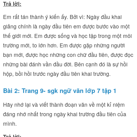
Trả lời:
Em rất tán thành ý kiến ấy. Bởi vì: Ngày đầu khai
giảng chính là ngày đầu tiên em được bước vào một
thế giới mới. Em được sống và học tập trong một môi
trường mới, to lớn hơn. Em được gặp những người
bạn mới, được học những con chữ đầu tiên, được đọc
những bài đánh vần đầu đời. Bên cạnh đó là sự hồi
hộp, bồi hồi trước ngày đầu tiên khai trường.
Bài 2: Trang 9- sgk ngữ văn lớp 7 tập 1
Hãy nhớ lại và viết thành đoạn văn về một kỉ niệm
đáng nhớ nhất trong ngày khai trường đầu tiên của
mình.
Trả lời: