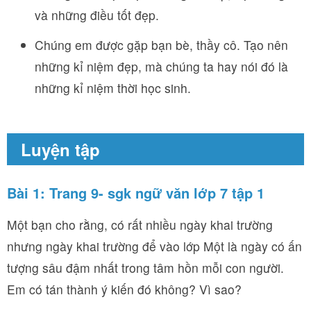
và những điều tốt đẹp.
Chúng em được gặp bạn bè, thầy cô. Tạo nên
những kỉ niệm đẹp, mà chúng ta hay nói đó là
những kỉ niệm thời học sinh.
Luyện tập
Bài 1: Trang 9- sgk ngữ văn lớp 7 tập 1
Một bạn cho rằng, có rất nhiều ngày khai trường
nhưng ngày khai trường để vào lớp Một là ngày có ấn
tượng sâu đậm nhất trong tâm hồn mỗi con người.
Em có tán thành ý kiến đó không? Vì sao?