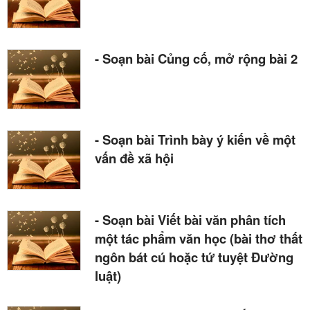
- Soạn bài Củng cố, mở rộng bài 2
- Soạn bài Trình bày ý kiến về một
vấn đề xã hội
- Soạn bài Viết bài văn phân tích
một tác phẩm văn học (bài thơ thất
ngôn bát cú hoặc tứ tuyệt Đường
luật)