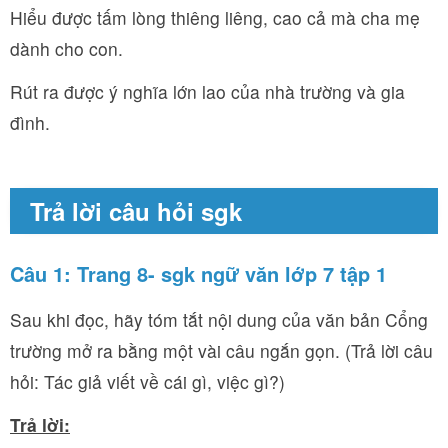
Hiểu được tấm lòng thiêng liêng, cao cả mà cha mẹ
dành cho con.
Rút ra được ý nghĩa lớn lao của nhà trường và gia
đình.
Trả lời câu hỏi sgk
Câu 1: Trang 8- sgk ngữ văn lớp 7 tập 1
Sau khi đọc, hãy tóm tắt nội dung của văn bản Cổng
trường mở ra bằng một vài câu ngắn gọn. (Trả lời câu
hỏi: Tác giả viết về cái gì, việc gì?)
Trả lời: