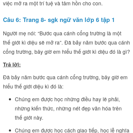
việc mở ra một trí tuệ và tâm hồn cho con.
Câu 6: Trang 8- sgk ngữ văn lớp 6 tập 1
Người mẹ nói: “Bước qua cánh cổng trường là một
thế giới kì diệu sẽ mở ra”. Đã bảy năm bước qua cánh
cổng trường, bây giờ em hiểu thế giới kì diệu đó là gì?
Trả lời:
Đã bảy năm bước qua cánh cổng trường, bây giờ em
hiểu thế giới diệu kì đó là:
Chúng em được học những điều hay lẽ phải,
những kiến thức, những nét đẹp văn hóa trên
thế giới này.
Chúng em được học cách giao tiếp, học lễ nghĩa