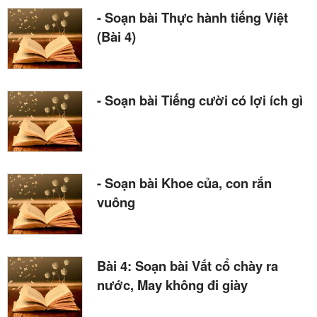
- Soạn bài Thực hành tiếng Việt
(Bài 4)
- Soạn bài Tiếng cười có lợi ích gì
- Soạn bài Khoe của, con rắn
vuông
Bài 4: Soạn bài Vắt cổ chày ra
nước, May không đi giày