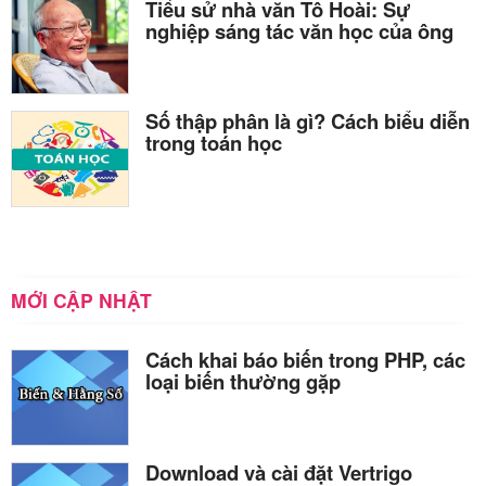
Tiểu sử nhà văn Tô Hoài: Sự
nghiệp sáng tác văn học của ông
Số thập phân là gì? Cách biểu diễn
trong toán học
MỚI CẬP NHẬT
Cách khai báo biến trong PHP, các
loại biến thường gặp
Download và cài đặt Vertrigo