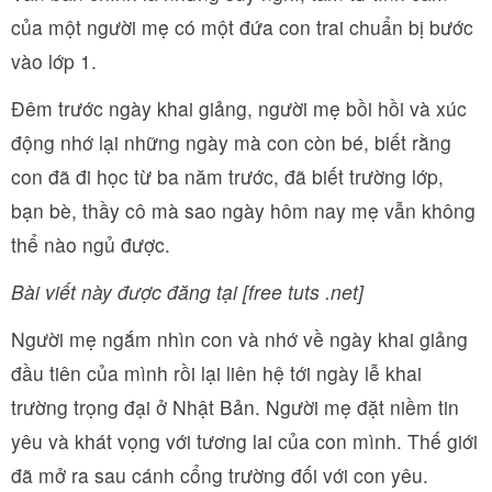
của một người mẹ có một đứa con trai chuẩn bị bước
vào lớp 1.
Đêm trước ngày khai giảng, người mẹ bồi hồi và xúc
động nhớ lại những ngày mà con còn bé, biết rằng
con đã đi học từ ba năm trước, đã biết trường lớp,
bạn bè, thầy cô mà sao ngày hôm nay mẹ vẫn không
thể nào ngủ được.
Bài viết này được đăng tại [free tuts .net]
Người mẹ ngắm nhìn con và nhớ về ngày khai giảng
đầu tiên của mình rồi lại liên hệ tới ngày lễ khai
trường trọng đại ở Nhật Bản. Người mẹ đặt niềm tin
yêu và khát vọng với tương lai của con mình. Thế giới
đã mở ra sau cánh cổng trường đối với con yêu.