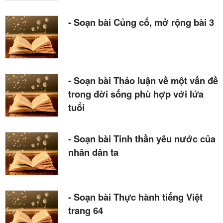
- Soạn bài Củng cố, mở rộng bài 3
- Soạn bài Thảo luận về một vấn đề
trong đời sống phù hợp với lứa
tuổi
- Soạn bài Tinh thần yêu nước của
nhân dân ta
- Soạn bài Thực hành tiếng Việt
trang 64