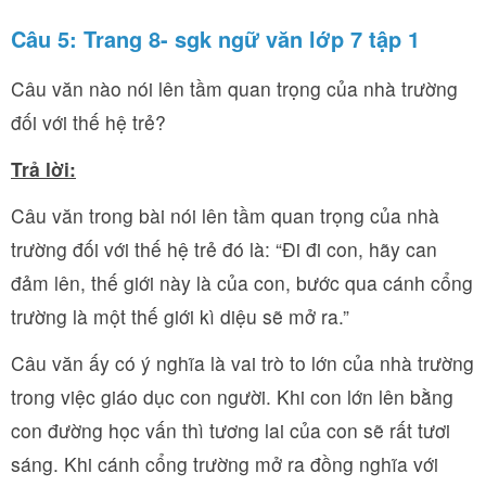
Câu 5: Trang 8- sgk ngữ văn lớp 7 tập 1
Câu văn nào nói lên tầm quan trọng của nhà trường
đối với thế hệ trẻ?
Trả lời:
Câu văn trong bài nói lên tầm quan trọng của nhà
trường đối với thế hệ trẻ đó là: “Đi đi con, hãy can
đảm lên, thế giới này là của con, bước qua cánh cổng
trường là một thế giới kì diệu sẽ mở ra.”
Câu văn ấy có ý nghĩa là vai trò to lớn của nhà trường
trong việc giáo dục con người. Khi con lớn lên bằng
con đường học vấn thì tương lai của con sẽ rất tươi
sáng. Khi cánh cổng trường mở ra đồng nghĩa với