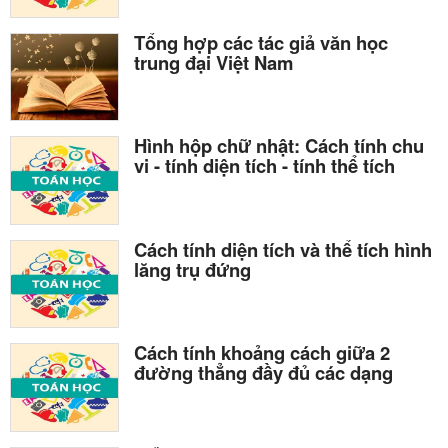
Tổng hợp các tác giả văn học
trung đại Việt Nam
Hình hộp chữ nhật: Cách tính chu
vi - tính diện tích - tính thể tích
Cách tính diện tích và thể tích hình
lăng trụ đứng
Cách tính khoảng cách giữa 2
đường thẳng đầy đủ các dạng