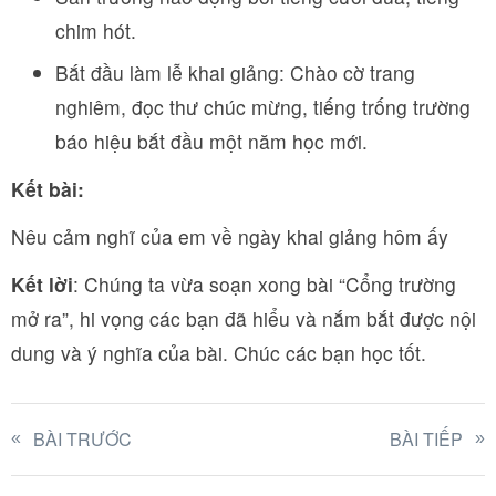
chim hót.
Bắt đầu làm lễ khai giảng: Chào cờ trang
nghiêm, đọc thư chúc mừng, tiếng trống trường
báo hiệu bắt đầu một năm học mới.
Kết bài:
Nêu cảm nghĩ của em về ngày khai giảng hôm ấy
Kết lời
: Chúng ta vừa soạn xong bài “Cổng trường
mở ra”, hi vọng các bạn đã hiểu và nắm bắt được nội
dung và ý nghĩa của bài. Chúc các bạn học tốt.
BÀI TRƯỚC
BÀI TIẾP