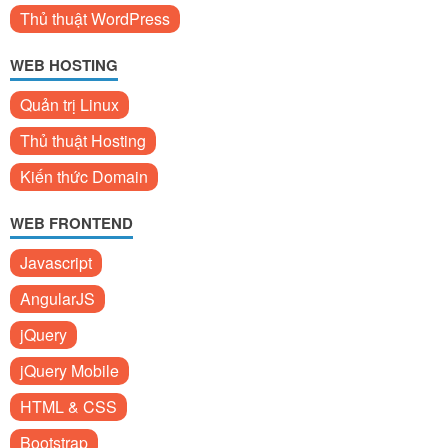
Thủ thuật WordPress
WEB HOSTING
Quản trị Linux
Thủ thuật Hosting
Kiến thức Domain
WEB FRONTEND
Javascript
AngularJS
jQuery
jQuery Mobile
HTML & CSS
Bootstrap