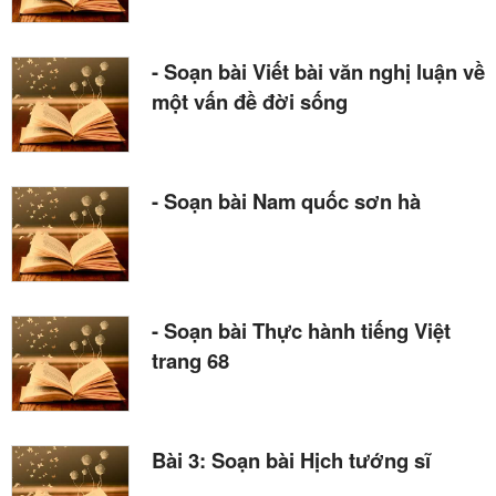
- Soạn bài Viết bài văn nghị luận về
một vấn đề đời sống
- Soạn bài Nam quốc sơn hà
- Soạn bài Thực hành tiếng Việt
trang 68
Bài 3: Soạn bài Hịch tướng sĩ