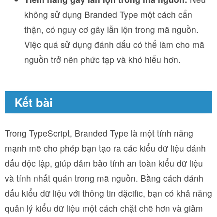
không sử dụng Branded Type một cách cẩn
thận, có nguy cơ gây lẫn lộn trong mã nguồn.
Việc quá sử dụng đánh dấu có thể làm cho mã
nguồn trở nên phức tạp và khó hiểu hơn.
Kết bài
Trong TypeScript, Branded Type là một tính năng
mạnh mẽ cho phép bạn tạo ra các kiểu dữ liệu đánh
dấu độc lập, giúp đảm bảo tính an toàn kiểu dữ liệu
và tính nhất quán trong mã nguồn. Bằng cách đánh
dấu kiểu dữ liệu với thông tin đặcific, bạn có khả năng
quản lý kiểu dữ liệu một cách chặt chẽ hơn và giảm