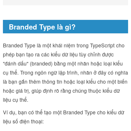
Branded Type là gì?
Branded Type là một khái niệm trong TypeScript cho
phép bạn tạo ra các kiểu dữ liệu tùy chỉnh được
"đánh dấu" (branded) bằng một nhãn hoặc loại kiểu
cụ thể. Trong ngôn ngữ lập trình, nhãn ở đây có nghĩa
là bạn gắn thêm thông tin hoặc loại kiểu cho một biến
hoặc giá trị, giúp định rõ rằng chúng thuộc kiểu dữ
liệu cụ thể.
Ví dụ, bạn có thể tạo một Branded Type cho kiểu dữ
liệu số điện thoại: