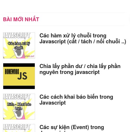
BÀI MỚI NHẤT
Các hàm xử lý chuỗi trong
Javascript (cắt / tách / nối chuỗi ..)
Chia lấy phần dư / chia lấy phần
nguyên trong javascript
Các cách khai báo biến trong
Javascript
Các sự kiện (Event) trong