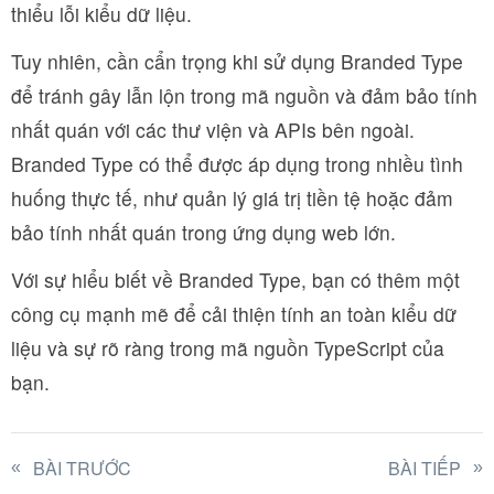
thiểu lỗi kiểu dữ liệu.
Tuy nhiên, cần cẩn trọng khi sử dụng Branded Type
để tránh gây lẫn lộn trong mã nguồn và đảm bảo tính
nhất quán với các thư viện và APIs bên ngoài.
Branded Type có thể được áp dụng trong nhiều tình
huống thực tế, như quản lý giá trị tiền tệ hoặc đảm
bảo tính nhất quán trong ứng dụng web lớn.
Với sự hiểu biết về Branded Type, bạn có thêm một
công cụ mạnh mẽ để cải thiện tính an toàn kiểu dữ
liệu và sự rõ ràng trong mã nguồn TypeScript của
bạn.
BÀI TRƯỚC
BÀI TIẾP