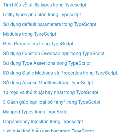
Tìm hiểu về utility types trong Typescript
Utility types phổ biến trong Typescript
Sử dụng default parameters trong TypeScript
Modules trong TypeScript
Rest Parameters trong TypeScript
Sử dụng Function Overloadings trong TypeScript
Sử dụng Type Assertions trong TypeScript
Sử dụng Static Methods và Properties trong TypeScript.
Sử dụng Access Modifiers trong TypeScript
10 mẹo và thủ thuật hay nhất trong TypeScript
5 Cách giúp bạn loại bỏ "any" trong TypeScript
Mapped Types trong TypeScript
Dependency Injection trong Typescript
5 ký hiệu khó hiểu cần biết trong TypeScript