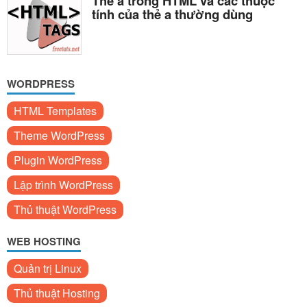
Thẻ a trong HTML và các thuộc
tính của thẻ a thường dùng
WORDPRESS
HTML Templates
Theme WordPress
Plugin WordPress
Lập trình WordPress
Thủ thuật WordPress
WEB HOSTING
Quản trị Linux
Thủ thuật Hosting