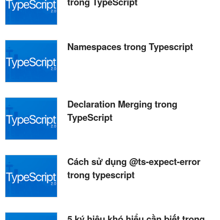
trong TypeScript
Namespaces trong Typescript
Declaration Merging trong
TypeScript
Cách sử dụng @ts-expect-error
trong typescript
5 ký hiệu khó hiểu cần biết trong