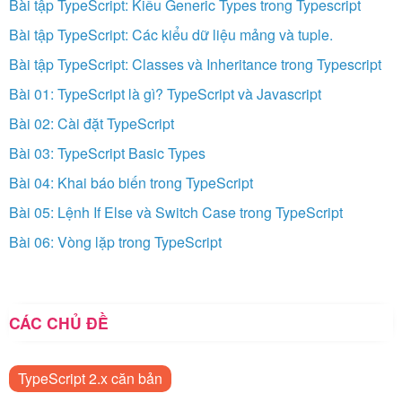
Bài tập TypeScript: Kiểu Generic Types trong Typescript
Bài tập TypeScript: Các kiểu dữ liệu mảng và tuple.
Bài tập TypeScript: Classes và Inheritance trong Typescript
Bài 01: TypeScript là gì? TypeScript và Javascript
Bài 02: Cài đặt TypeScript
Bài 03: TypeScript Basic Types
Bài 04: Khai báo biến trong TypeScript
Bài 05: Lệnh If Else và Switch Case trong TypeScript
Bài 06: Vòng lặp trong TypeScript
CÁC CHỦ ĐỀ
TypeScript 2.x căn bản