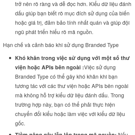
trở nên rõ ràng và dễ đọc hơn. Kiểu dữ liệu đánh
dấu giúp bạn biết rõ mục đích sử dụng của biến
hoặc giá trị, đảm bảo tính nhất quán và giúp đội
ngũ phát triển hiểu rõ mã nguồn.
Hạn chế và cảnh báo khi sử dụng Branded Type
Khó khăn trong việc sử dụng với một số thư
viện hoặc APIs bên ngoài :
Việc sử dụng
Branded Type có thể gây khó khăn khi bạn
tương tác với các thư viện hoặc APIs bên ngoài
mà không hỗ trợ kiểu dữ liệu đánh dấu. Trong
trường hợp này, bạn có thể phải thực hiện
chuyển đổi kiểu hoặc làm việc với kiểu dữ liệu
gốc.
Tiềm năng gây lẫn lộn trong mã nguồn:
Nếu