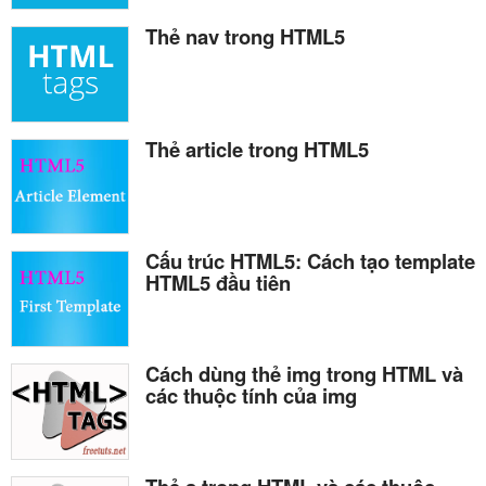
Thẻ nav trong HTML5
Thẻ article trong HTML5
Cấu trúc HTML5: Cách tạo template
HTML5 đầu tiên
Cách dùng thẻ img trong HTML và
các thuộc tính của img