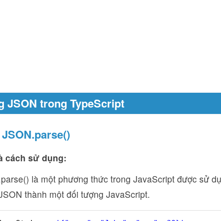
g JSON trong TypeScript
 JSON.parse()
à cách sử dụng:
parse() là một phương thức trong JavaScript được sử d
JSON thành một đối tượng JavaScript.