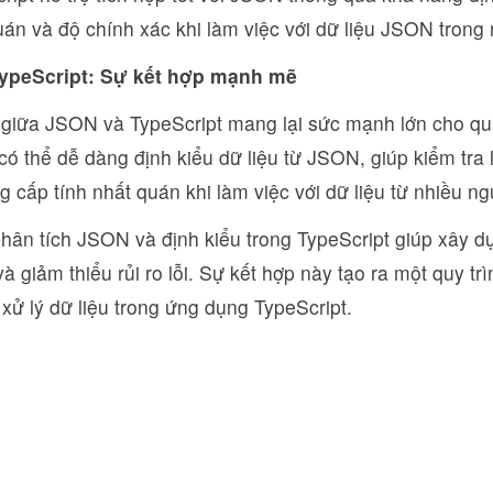
uán và độ chính xác khi làm việc với dữ liệu JSON trong
ypeScript: Sự kết hợp mạnh mẽ
giữa JSON và TypeScript mang lại sức mạnh lớn cho quá 
có thể dễ dàng định kiểu dữ liệu từ JSON, giúp kiểm tra lỗ
g cấp tính nhất quán khi làm việc với dữ liệu từ nhiều n
hân tích JSON và định kiểu trong TypeScript giúp xây d
 và giảm thiểu rủi ro lỗi. Sự kết hợp này tạo ra một quy tr
 xử lý dữ liệu trong ứng dụng TypeScript.