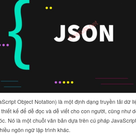
cript Object Notation) là một định dạng truyền tải dữ l
thiết kế để dễ đọc và dễ viết cho con người, cũng như d
c. Nó là một chuỗi văn bản dựa trên cú pháp JavaScript
nhiều ngôn ngữ lập trình khác.