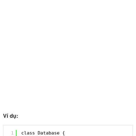
Ví dụ:
1
class Database {