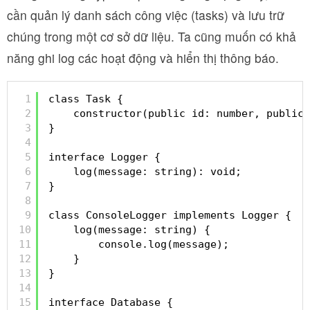
cần quản lý danh sách công việc (tasks) và lưu trữ
chúng trong một cơ sở dữ liệu. Ta cũng muốn có khả
năng ghi log các hoạt động và hiển thị thông báo.
1
class Task {
2
constructor(public id: number, public 
3
}
4
5
interface Logger {
6
log(message: string): void;
7
}
8
9
class ConsoleLogger implements Logger {
10
log(message: string) {
11
console.log(message);
12
}
13
}
14
15
interface Database {