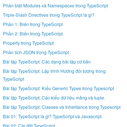
Phân biệt Modules và Namespaces trong TypeScript
Triple-Slash Directives trong TypeScript là gì?
Phần 1: Biến trong TypeScript
Phần 2: Biến trong TypeScript
Property trong TypeScript
Phân tích JSON trong TypeScript
Bài tập TypeScript: Các dạng bài tập cơ bản
Bài tập TypeScript: Lập trình Hướng đối tượng trong
TypeScript
Bài tập TypeScript: Kiểu Generic Types trong Typescript
Bài tập TypeScript: Các kiểu dữ liệu mảng và tuple.
Bài tập TypeScript: Classes và Inheritance trong Typescript
Bài 01: TypeScript là gì? TypeScript và Javascript
Bài 02: Cài đặt TypeScript