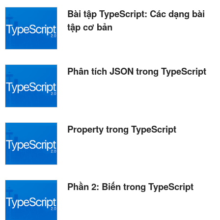
Bài tập TypeScript: Các dạng bài
tập cơ bản
Phân tích JSON trong TypeScript
Property trong TypeScript
Phần 2: Biến trong TypeScript