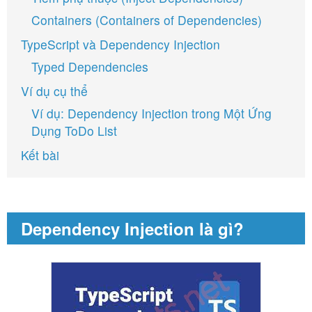
Containers (Containers of Dependencies)
TypeScript và Dependency Injection
Typed Dependencies
Ví dụ cụ thể
Ví dụ: Dependency Injection trong Một Ứng
Dụng ToDo List
Kết bài
Dependency Injection là gì?