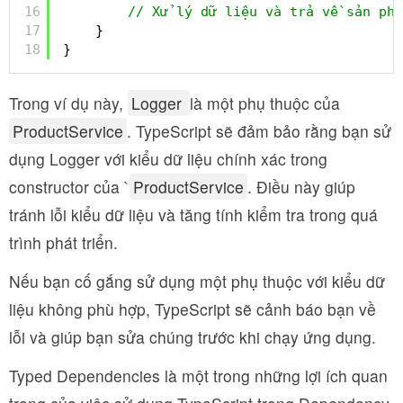
16
// Xử lý dữ liệu và trả về sản phẩ
17
}
18
}
Trong ví dụ này,
Logger
là một phụ thuộc của
ProductService
. TypeScript sẽ đảm bảo rằng bạn sử
dụng Logger với kiểu dữ liệu chính xác trong
constructor của `
ProductService
. Điều này giúp
tránh lỗi kiểu dữ liệu và tăng tính kiểm tra trong quá
trình phát triển.
Nếu bạn cố gắng sử dụng một phụ thuộc với kiểu dữ
liệu không phù hợp, TypeScript sẽ cảnh báo bạn về
lỗi và giúp bạn sửa chúng trước khi chạy ứng dụng.
Typed Dependencies là một trong những lợi ích quan