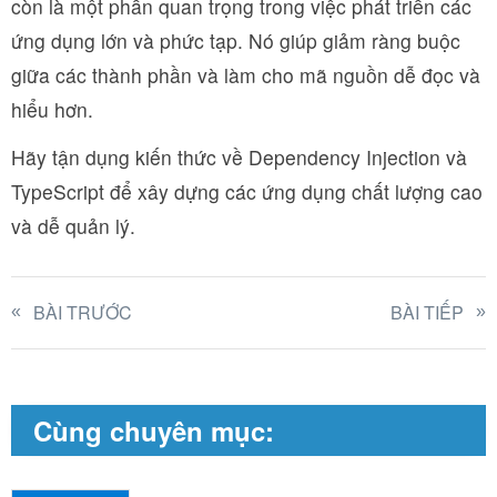
còn là một phần quan trọng trong việc phát triển các
ứng dụng lớn và phức tạp. Nó giúp giảm ràng buộc
giữa các thành phần và làm cho mã nguồn dễ đọc và
hiểu hơn.
Hãy tận dụng kiến thức về Dependency Injection và
TypeScript để xây dựng các ứng dụng chất lượng cao
và dễ quản lý.
BÀI TRƯỚC
BÀI TIẾP
Cùng chuyên mục: