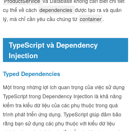
ProductService
và Database không cần biết chi tiết
cụ thể về cách
dependencies
được tạo ra và quản
lý, mà chỉ cần yêu cầu chúng từ
container
.
TypeScript và Dependency
Injection
Typed Dependencies
Một trong những lợi ích quan trọng của việc sử dụng
TypeScript trong Dependency Injection là khả năng
kiểm tra kiểu dữ liệu của các phụ thuộc trong quá
trình phát triển ứng dụng. TypeScript giúp đảm bảo
rằng bạn sử dụng các phụ thuộc với kiểu dữ liệu