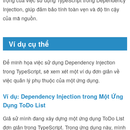
trọng của việc sử dụng TypeScript trong Dependency
Injection, giúp đảm bảo tính toàn vẹn và độ tin cậy
của mã nguồn.
Ví dụ cụ thể
Để minh họa việc sử dụng Dependency Injection
trong TypeScript, sẽ xem xét một ví dụ đơn giản về
việc quản lý phụ thuộc của một ứng dụng.
Ví dụ: Dependency Injection trong Một Ứng
Dụng ToDo List
Giả sử mình đang xây dựng một ứng dụng ToDo List
đơn giản trong TypeScript. Trong ứng dụng này, mình