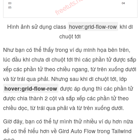
Hình ảnh sử dụng class
hover:grid-flow-row
khi di
chuột tới
Như bạn có thể thấy trong ví dụ minh họa bên trên,
lúc đầu khi chưa di chuột tới thì các phần tử được
sắp
xếp các phần tử theo chiều ngang, từ trên xuống dưới
và từ trái qua phải. Nhưng sau khi di chuột tới, lớp
hover:grid-flow-row
được áp dụng thì các phần tử
được chia thành 2 cột và sắp xếp các phần tử theo
chiều dọc, từ trái qua phải và từ trên xuống dưới.
Giờ đây, bạn có thể tự mình thử nhiều ví dụ hơn nữa
để có thể hiểu hơn về Gird Auto Flow trong Tailwind