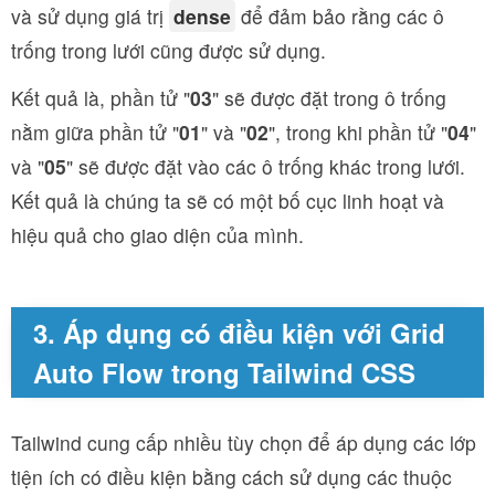
và sử dụng giá trị
dense
để đảm bảo rằng các ô
trống trong lưới cũng được sử dụng.
Kết quả là, phần tử "
03
" sẽ được đặt trong ô trống
nằm giữa phần tử "
01
" và "
02
", trong khi phần tử "
04
"
và "
05
" sẽ được đặt vào các ô trống khác trong lưới.
Kết quả là chúng ta sẽ có một bố cục linh hoạt và
hiệu quả cho giao diện của mình.
3. Áp dụng có điều kiện với Grid
Auto Flow trong Tailwind CSS
Tailwind cung cấp nhiều tùy chọn để áp dụng các lớp
tiện ích có điều kiện bằng cách sử dụng các thuộc