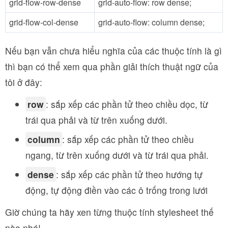
grid-flow-row-dense
grid-auto-flow: row dense;
grid-flow-col-dense
grid-auto-flow: column dense;
Nếu bạn vẫn chưa hiểu nghĩa của các thuộc tính là gì
thì bạn có thể xem qua phần giải thích thuật ngữ của
tôi ở đây:
row
: sắp xếp các phần tử theo chiều dọc, từ
trái qua phải và từ trên xuống dưới.
column
: sắp xếp các phần tử theo chiều
ngang, từ trên xuống dưới và từ trái qua phải.
dense
: sắp xếp các phần tử theo hướng tự
động, tự động điền vào các ô trống trong lưới
Giờ chúng ta hãy xen từng thuộc tính stylesheet thế
nào nhé!