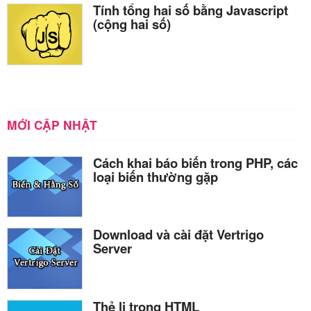
Tính tổng hai số bằng Javascript
(cộng hai số)
MỚI CẬP NHẬT
Cách khai báo biến trong PHP, các
loại biến thường gặp
Download và cài đặt Vertrigo
Server
Thẻ li trong HTML