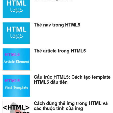
Thẻ nav trong HTML5
Thẻ article trong HTML5
Cấu trúc HTML5: Cách tạo template
HTML5 đầu tiên
Cách dùng thẻ img trong HTML và
các thuộc tính của img