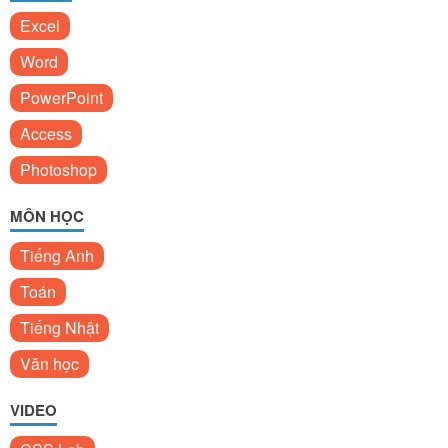
Excel
Word
PowerPoint
Access
Photoshop
MÔN HỌC
Tiếng Anh
Toán
Tiếng Nhật
Văn học
VIDEO