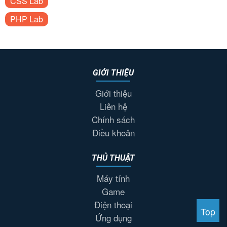
CSS Lab
PHP Lab
GIỚI THIỆU
Giới thiệu
Liên hệ
Chính sách
Điều khoản
THỦ THUẬT
Máy tính
Game
Điện thoại
Top
Ứng dụng