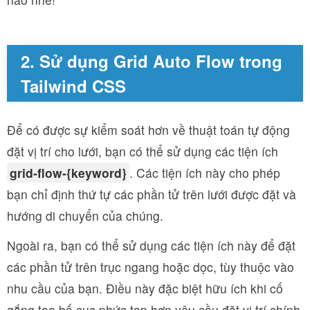
2. Sử dụng Grid Auto Flow trong
Tailwind CSS
Để có được sự kiểm soát hơn về thuật toán tự động
đặt vị trí cho lưới, bạn có thể sử dụng các tiện ích
grid-flow-{keyword}
. Các tiện ích này cho phép
bạn chỉ định thứ tự các phần tử trên lưới được đặt và
hướng di chuyển của chúng.
Ngoài ra, bạn có thể sử dụng các tiện ích này để đặt
các phần tử trên trục ngang hoặc dọc, tùy thuộc vào
nhu cầu của bạn. Điều này đặc biệt hữu ích khi cố
gắng tạo bố cục phức tạp hơn yêu cầu đặt vị trí chính