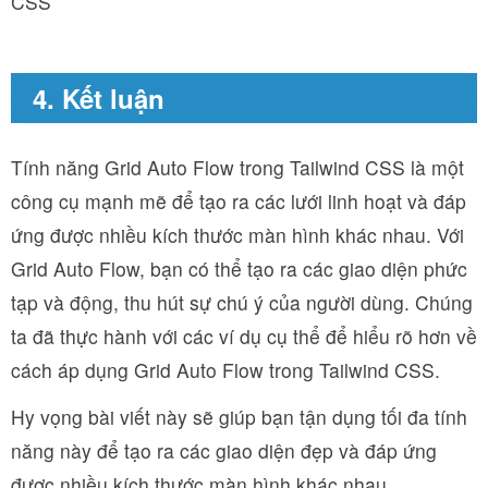
CSS
4. Kết luận
Tính năng Grid Auto Flow trong Tailwind CSS là một
công cụ mạnh mẽ để tạo ra các lưới linh hoạt và đáp
ứng được nhiều kích thước màn hình khác nhau. Với
Grid Auto Flow, bạn có thể tạo ra các giao diện phức
tạp và động, thu hút sự chú ý của người dùng. Chúng
ta đã thực hành với các ví dụ cụ thể để hiểu rõ hơn về
cách áp dụng Grid Auto Flow trong Tailwind CSS.
Hy vọng bài viết này sẽ giúp bạn tận dụng tối đa tính
năng này để tạo ra các giao diện đẹp và đáp ứng
được nhiều kích thước màn hình khác nhau.