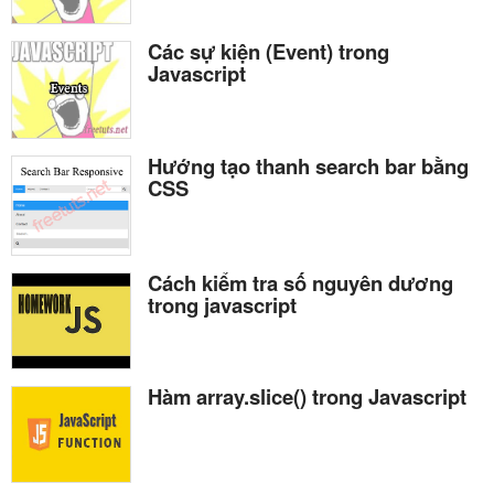
Các sự kiện (Event) trong
Javascript
Hướng tạo thanh search bar bằng
CSS
Cách kiểm tra số nguyên dương
trong javascript
Hàm array.slice() trong Javascript