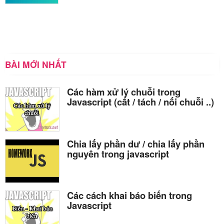
BÀI MỚI NHẤT
Các hàm xử lý chuỗi trong
Javascript (cắt / tách / nối chuỗi ..)
Chia lấy phần dư / chia lấy phần
nguyên trong javascript
Các cách khai báo biến trong
Javascript