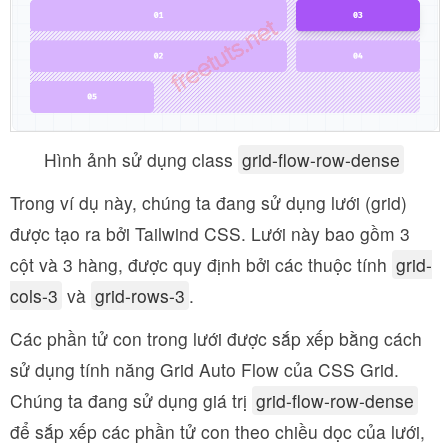
Hình ảnh sử dụng class
grid-flow-row-dense
Trong ví dụ này, chúng ta đang sử dụng lưới (grid)
được tạo ra bởi Tailwind CSS. Lưới này bao gồm 3
cột và 3 hàng, được quy định bởi các thuộc tính
grid-
cols-3
và
grid-rows-3
.
Các phần tử con trong lưới được sắp xếp bằng cách
sử dụng tính năng Grid Auto Flow của CSS Grid.
Chúng ta đang sử dụng giá trị
grid-flow-row-dense
để sắp xếp các phần tử con theo chiều dọc của lưới,