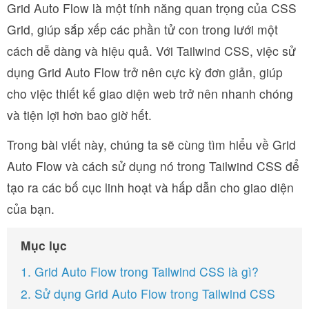
Grid Auto Flow là một tính năng quan trọng của CSS
Grid, giúp sắp xếp các phần tử con trong lưới một
cách dễ dàng và hiệu quả. Với Tailwind CSS, việc sử
dụng Grid Auto Flow trở nên cực kỳ đơn giản, giúp
cho việc thiết kế giao diện web trở nên nhanh chóng
và tiện lợi hơn bao giờ hết.
Trong bài viết này, chúng ta sẽ cùng tìm hiểu về Grid
Auto Flow và cách sử dụng nó trong Tailwind CSS để
tạo ra các bố cục linh hoạt và hấp dẫn cho giao diện
của bạn.
Mục lục
1. Grid Auto Flow trong Tailwind CSS là gì?
2. Sử dụng Grid Auto Flow trong Tailwind CSS