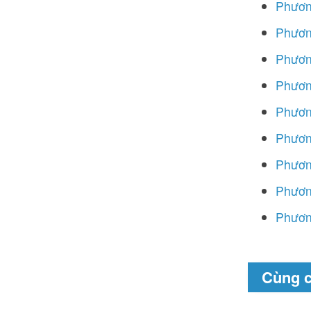
Phươn
Phươn
Phươn
Phươn
Phươn
Phươn
Phươn
Phươn
Phươn
Cùng 