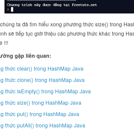
 chúng ta đã tìm hiểu xong phương thức size() trong Ha
ình sẽ tiếp tục giới thiệu các phương thức khác trong H
 !!!
ường gặp liên quan:
g thức clear() trong HashMap Java
g thức clone() trong HashMap Java
g thức isEmpty() trong HashMap Java
g thức size() trong HashMap Java
g thức put() trong HashMap Java
g thức putAll() trong HashMap Java