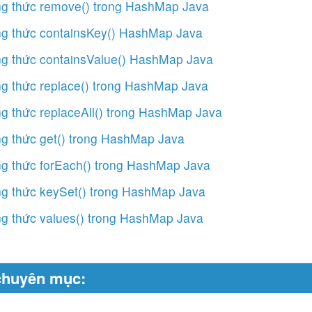
g thức remove() trong HashMap Java
g thức containsKey() HashMap Java
g thức containsValue() HashMap Java
g thức replace() trong HashMap Java
g thức replaceAll() trong HashMap Java
g thức get() trong HashMap Java
g thức forEach() trong HashMap Java
g thức keySet() trong HashMap Java
g thức values() trong HashMap Java
chuyên mục: