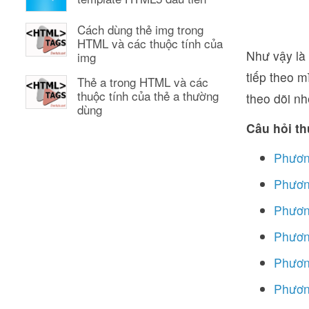
Cách dùng thẻ img trong
HTML và các thuộc tính của
Như vậy là
img
tiếp theo m
Thẻ a trong HTML và các
thuộc tính của thẻ a thường
theo dõi nhé
dùng
Câu hỏi th
Phươn
Phươn
Phươn
Phươn
Phươn
Phươn