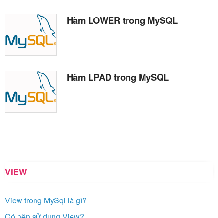
Hàm LOWER trong MySQL
Hàm LPAD trong MySQL
VIEW
View trong MySql là gì?
Có nên sử dụng View?