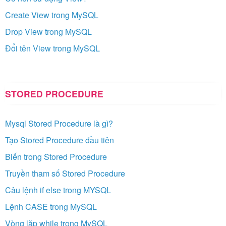
Create View trong MySQL
Drop View trong MySQL
Đổi tên View trong MySQL
STORED PROCEDURE
Mysql Stored Procedure là gì?
Tạo Stored Procedure đầu tiên
Biến trong Stored Procedure
Truyền tham số Stored Procedure
Câu lệnh if else trong MYSQL
Lệnh CASE trong MySQL
Vòng lặp while trong MySQL