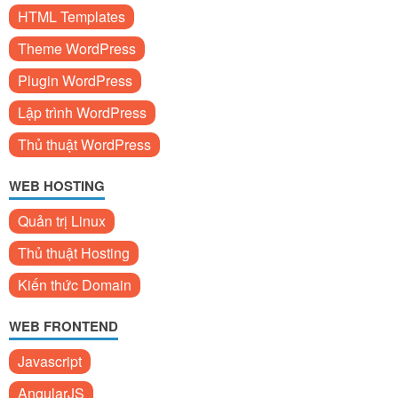
HTML Templates
Theme WordPress
Plugin WordPress
Lập trình WordPress
Thủ thuật WordPress
WEB HOSTING
Quản trị Linux
Thủ thuật Hosting
Kiến thức Domain
WEB FRONTEND
Javascript
AngularJS