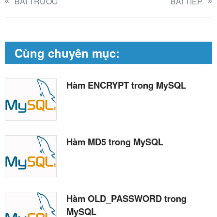
BÀI TRƯỚC
BÀI TIẾP
Cùng chuyên mục:
Hàm ENCRYPT trong MySQL
Hàm MD5 trong MySQL
Hàm OLD_PASSWORD trong
MySQL