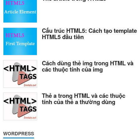
Cấu trúc HTML5: Cách tạo template
HTML5 đầu tiên
Cách dùng thẻ img trong HTML và
các thuộc tính của img
Thẻ a trong HTML và các thuộc
tính của thẻ a thường dùng
WORDPRESS