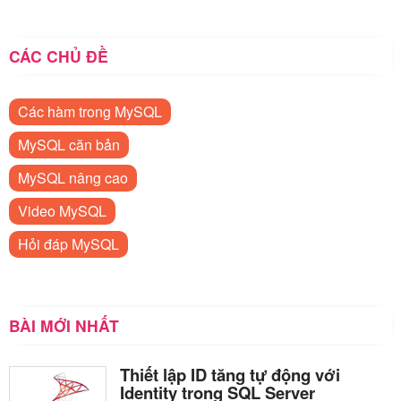
CÁC CHỦ ĐỀ
Các hàm trong MySQL
MySQL căn bản
MySQL nâng cao
Video MySQL
Hỏi đáp MySQL
BÀI MỚI NHẤT
Thiết lập ID tăng tự động với
Identity trong SQL Server