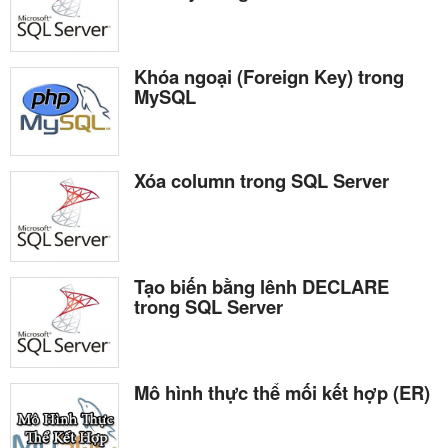
Khóa ngoại (Foreign Key) trong
MySQL
Xóa column trong SQL Server
Tạo biến bằng lênh DECLARE
trong SQL Server
Mô hình thực thể mối kết hợp (ER)