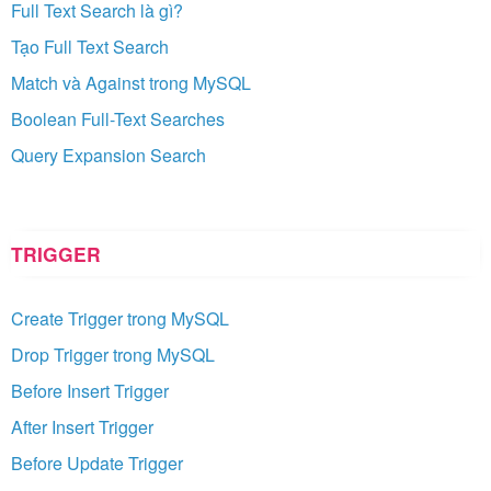
Full Text Search là gì?
Tạo Full Text Search
Match và Against trong MySQL
Boolean Full-Text Searches
Query Expansion Search
TRIGGER
Create Trigger trong MySQL
Drop Trigger trong MySQL
Before Insert Trigger
After Insert Trigger
Before Update Trigger