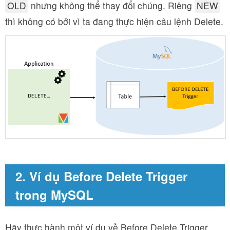
OLD
nhưng không thể thay đổi chúng. Riêng
NEW
thì không có bởi vì ta đang thực hiện câu lệnh Delete.
2. Ví dụ Before Delete Trigger
trong MySQL
Hãy thực hành một ví dụ về Before Delete Trigger