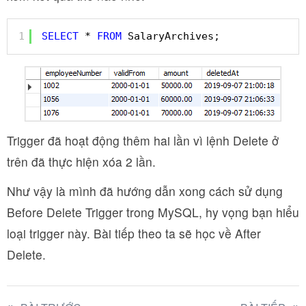
1
SELECT
* 
FROM
SalaryArchives;
Trigger đã hoạt động thêm hai lần vì lệnh Delete ở
trên đã thực hiện xóa 2 lần.
Như vậy là mình đã hướng dẫn xong cách sử dụng
Before Delete Trigger trong MySQL, hy vọng bạn hiểu
loại trigger này. Bài tiếp theo ta sẽ học về After
Delete.