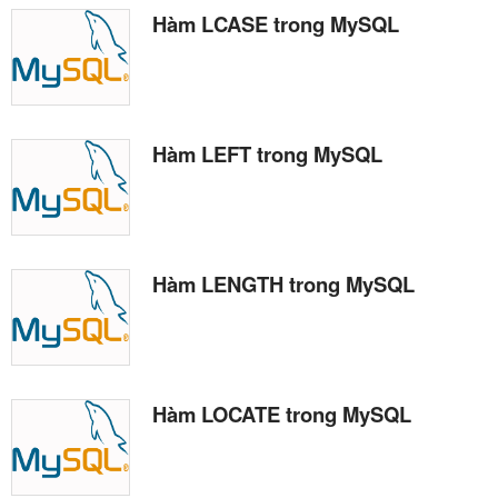
Hàm LCASE trong MySQL
Hàm LEFT trong MySQL
Hàm LENGTH trong MySQL
Hàm LOCATE trong MySQL