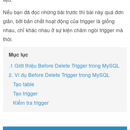
Nếu bạn đã đọc những bài trước thì bài này quá đơn
giản, bởi bản chất hoạt động của trigger là giống
nhau, chỉ khác nhau ở sự kiện châm ngòi trigger mà
thôi.
Mục lục
.1 Giới thiệu Before Delete Trigger trong MySQL
2. Ví dụ Before Delete Trigger trong MySQL
Tạo table
Tạo trigger
Kiểm tra trigger