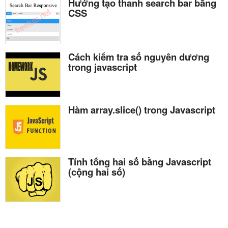
Hướng tạo thanh search bar bằng
CSS
Cách kiểm tra số nguyên dương
trong javascript
Hàm array.slice() trong Javascript
Tính tổng hai số bằng Javascript
(cộng hai số)