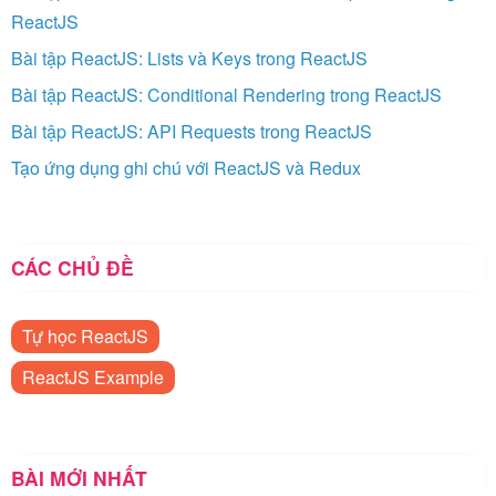
ReactJS
Bài tập ReactJS: Lists và Keys trong ReactJS
Bài tập ReactJS: Conditional Rendering trong ReactJS
Bài tập ReactJS: API Requests trong ReactJS
Tạo ứng dụng ghi chú với ReactJS và Redux
CÁC CHỦ ĐỀ
Tự học ReactJS
ReactJS Example
BÀI MỚI NHẤT