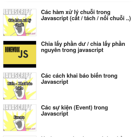
Các hàm xử lý chuỗi trong
Javascript (cắt / tách / nối chuỗi ..)
Chia lấy phần dư / chia lấy phần
nguyên trong javascript
Các cách khai báo biến trong
Javascript
Các sự kiện (Event) trong
Javascript