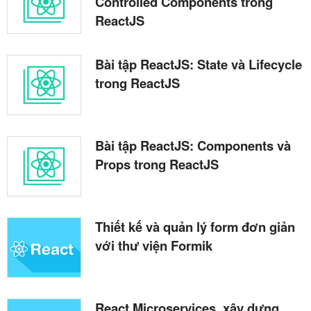
Controlled Components trong
ReactJS
Bài tập ReactJS: State và Lifecycle
trong ReactJS
Bài tập ReactJS: Components và
Props trong ReactJS
Thiết kế và quản lý form đơn giản
với thư viện Formik
React Microservices, xây dựng