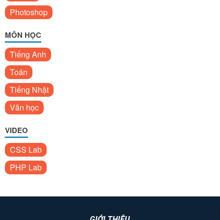
Photoshop
MÔN HỌC
Tiếng Anh
Toán
Tiếng Nhật
Văn học
VIDEO
CSS Lab
PHP Lab
GIỚI THIỆU