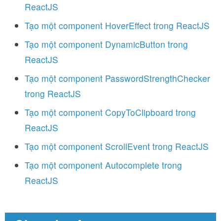
ReactJS
Tạo một component HoverEffect trong ReactJS
Tạo một component DynamicButton trong
ReactJS
Tạo một component PasswordStrengthChecker
trong ReactJS
Tạo một component CopyToClipboard trong
ReactJS
Tạo một component ScrollEvent trong ReactJS
Tạo một component Autocomplete trong
ReactJS