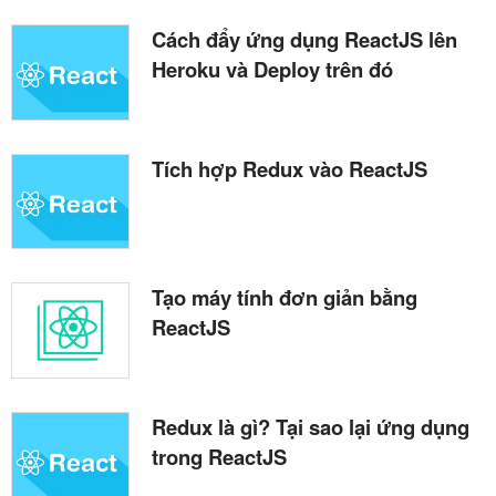
Cách đẩy ứng dụng ReactJS lên
Heroku và Deploy trên đó
Tích hợp Redux vào ReactJS
Tạo máy tính đơn giản bằng
ReactJS
Redux là gì? Tại sao lại ứng dụng
trong ReactJS