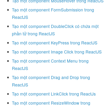
Tạo một component MouseHover trong ReactJS
Tạo một component FormSubmission trong
ReactJS
Tạo một component DoubleClick có chứa một
phần tử trong ReactJS
Tạo một component KeyPress trong ReactJS
Tạo một component Image Click trong ReactJS
Tạo một component Context Menu trong
ReactJS
Tạo một component Drag and Drop trong
ReactJS
Tạo một component LinkClick trong ReactJs
Tạo một component ResizeWindow trong