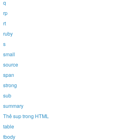
q
rp
rt
ruby
s
small
source
span
strong
sub
summary
Thẻ sup trong HTML
table
tbody