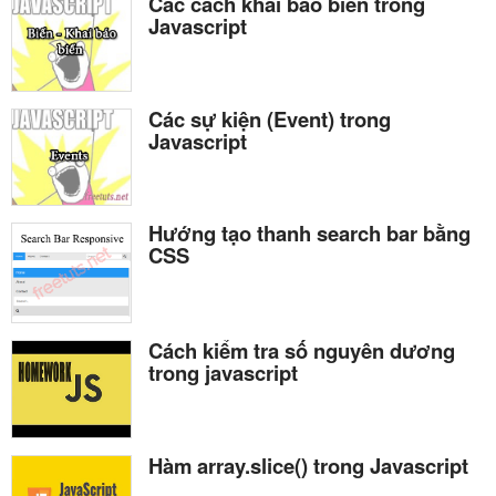
Các cách khai báo biến trong
Javascript
Các sự kiện (Event) trong
Javascript
Hướng tạo thanh search bar bằng
CSS
Cách kiểm tra số nguyên dương
trong javascript
Hàm array.slice() trong Javascript