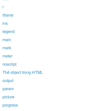
i
iframe
ins
legend
main
mark
meter
noscript
Thẻ object trong HTML
output
param
picture
progress