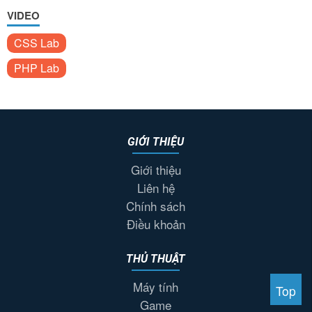
VIDEO
CSS Lab
PHP Lab
GIỚI THIỆU
Giới thiệu
Liên hệ
Chính sách
Điều khoản
THỦ THUẬT
Máy tính
Top
Game