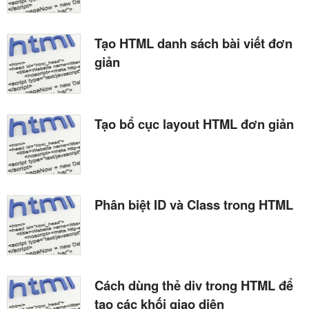
Tạo HTML danh sách bài viết đơn
giản
Tạo bổ cục layout HTML đơn giản
Phân biệt ID và Class trong HTML
Cách dùng thẻ div trong HTML để
tạo các khối giao diện