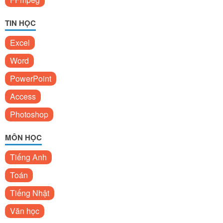
TIN HỌC
Excel
Word
PowerPoint
Access
Photoshop
MÔN HỌC
Tiếng Anh
Toán
Tiếng Nhật
Văn học