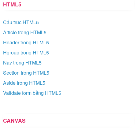
HTML5
Cấu trúc HTML5
Article trong HTML5
Header trong HTML5
Hgroup trong HTML5
Nav trong HTML5
Section trong HTML5
Aside trong HTML5
Validate form bằng HTML5
CANVAS