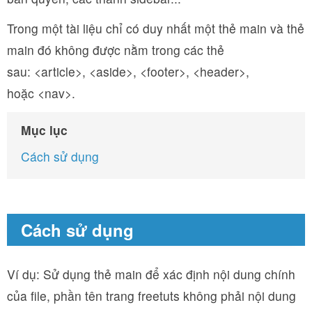
Trong một tài liệu chỉ có duy nhất một thẻ main và thẻ
main đó không được nằm trong các thẻ
sau: <article>, <aside>, <footer>, <header>,
hoặc <nav>.
Mục lục
Cách sử dụng
Cách sử dụng
Ví dụ: Sử dụng thẻ main để xác định nội dung chính
của file, phần tên trang freetuts không phải nội dung