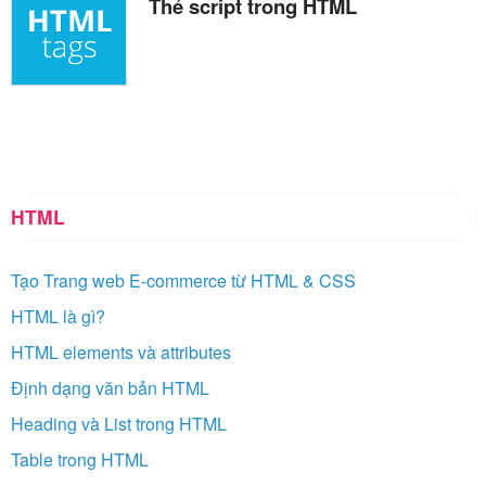
Thẻ script trong HTML
HTML
Tạo Trang web E-commerce từ HTML & CSS
HTML là gì?
HTML elements và attributes
Định dạng văn bản HTML
Heading và List trong HTML
Table trong HTML