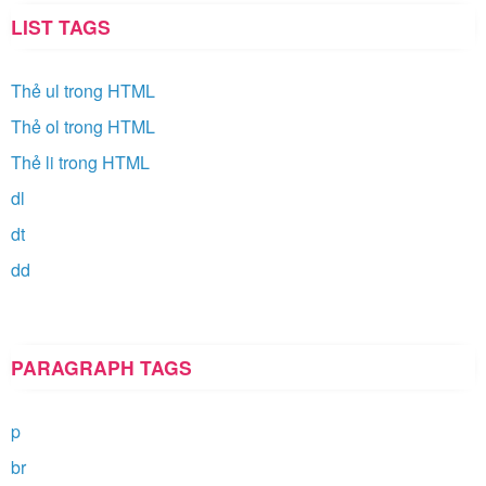
LIST TAGS
Thẻ ul trong HTML
Thẻ ol trong HTML
Thẻ li trong HTML
dl
dt
dd
PARAGRAPH TAGS
p
br