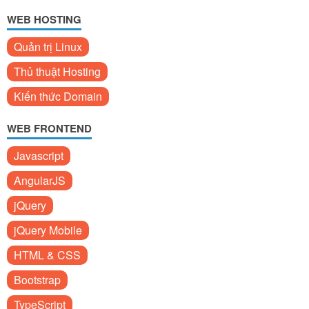
WEB HOSTING
Quản trị Linux
Thủ thuật Hosting
Kiến thức Domain
WEB FRONTEND
Javascript
AngularJS
jQuery
jQuery Mobile
HTML & CSS
Bootstrap
TypeScript