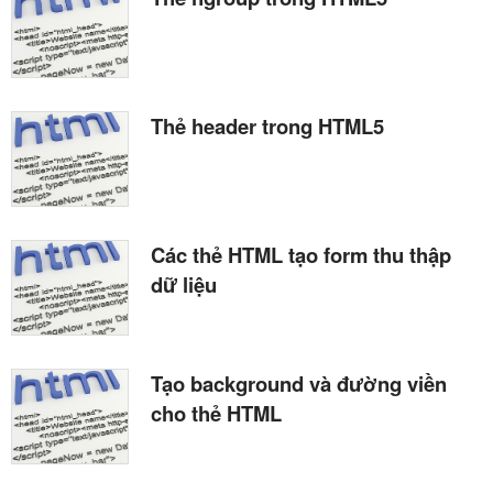
Thẻ header trong HTML5
Các thẻ HTML tạo form thu thập
dữ liệu
Tạo background và đường viền
cho thẻ HTML