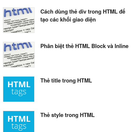
Cách dùng thẻ div trong HTML để
tạo các khối giao diện
Phân biệt thẻ HTML Block và Inline
Thẻ title trong HTML
Thẻ style trong HTML