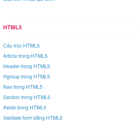
HTML5
Cấu trúc HTML5
Article trong HTML5
Header trong HTML5
Hgroup trong HTML5
Nav trong HTML5
Section trong HTML5
Aside trong HTML5
Validate form bằng HTML5