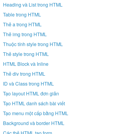
Heading và List trong HTML
Table trong HTML
Thẻ a trong HTML
Thẻ img trong HTML
Thuộc tính style trong HTML
Thẻ style trong HTML
HTML Block và Inline
Thẻ div trong HTML
ID và Class trong HTML
Tạo layout HTML đơn giản
Tạo HTML danh sách bài viết
Tạo menu một cấp bằng HTML
Background và border HTML
Các thẻ HTML tạo form