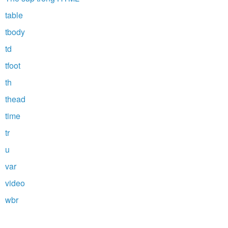
table
tbody
td
tfoot
th
thead
time
tr
u
var
video
wbr