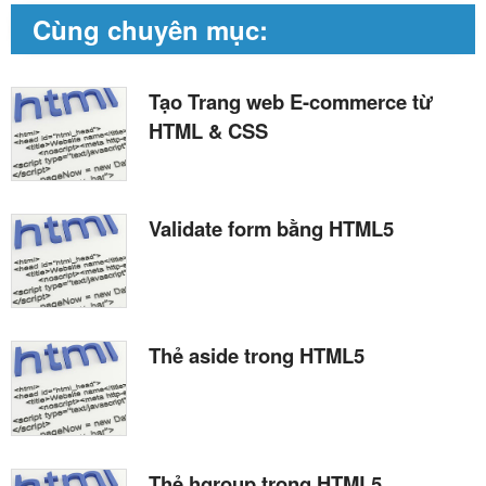
Cùng chuyên mục:
Tạo Trang web E-commerce từ
HTML & CSS
Validate form bằng HTML5
Thẻ aside trong HTML5
Thẻ hgroup trong HTML5