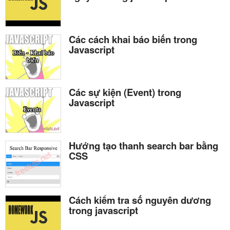
Các cách khai báo biến trong
Javascript
Các sự kiện (Event) trong
Javascript
Hướng tạo thanh search bar bằng
CSS
Cách kiểm tra số nguyên dương
trong javascript