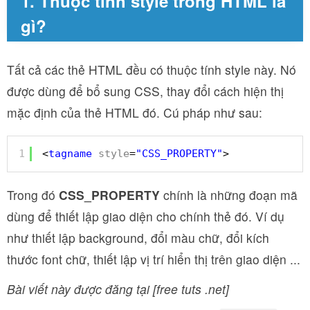
1. Thuộc tính style trong HTML là
gì?
Tất cả các thẻ HTML đều có thuộc tính style này. Nó
được dùng để bổ sung CSS, thay đổi cách hiện thị
mặc định của thẻ HTML đó. Cú pháp như sau:
1
<
tagname
style
=
"CSS_PROPERTY"
>
Trong đó
CSS_PROPERTY
chính là những đoạn mã
dùng để thiết lập giao diện cho chính thẻ đó. Ví dụ
như thiết lập background, đổi màu chữ, đổi kích
thước font chữ, thiết lập vị trí hiển thị trên giao diện ...
Bài viết này được đăng tại [free tuts .net]