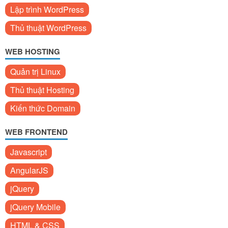
Lập trình WordPress
Thủ thuật WordPress
WEB HOSTING
Quản trị Linux
Thủ thuật Hosting
Kiến thức Domain
WEB FRONTEND
Javascript
AngularJS
jQuery
jQuery Mobile
HTML & CSS