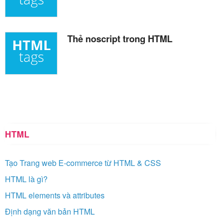
Thẻ noscript trong HTML
HTML
Tạo Trang web E-commerce từ HTML & CSS
HTML là gì?
HTML elements và attributes
Định dạng văn bản HTML