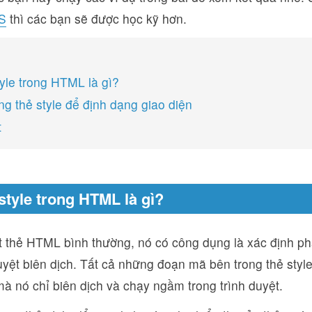
S
thì các bạn sẽ được học kỹ hơn.
tyle trong HTML là gì?
ng thẻ style để định dạng giao diện
t
 style trong HTML là gì?
ột thẻ HTML bình thường, nó có công dụng là xác định 
uyệt biên dịch. Tất cả những đoạn mã bên trong thẻ style
mà nó chỉ biên dịch và chạy ngầm trong trình duyệt.