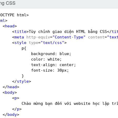
ụng CSS
DOCTYPE html>
tml
>
<
head
>
<
title
>Tùy chỉnh giao diện HTML bằng CSS</
ti
<
meta
http-equiv
=
"Content-Type"
content
=
"tex
<
style
type
=
"text/css"
>
p{
background: blue;
color: white;
text-align: center;
font-size: 30px;
}
</
style
>
</
head
>
<
body
>
<
p
>
Chào mừng bạn đến với website học lập tr
</
p
>
</
body
>