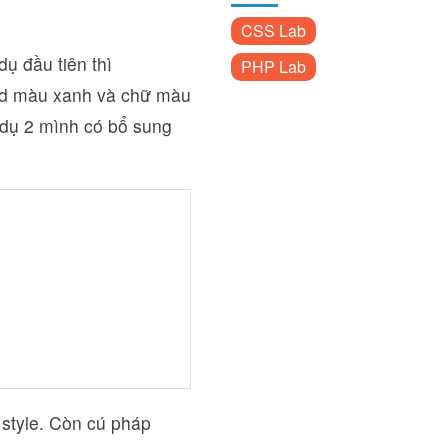
CSS Lab
dụ đầu tiên thì
PHP Lab
und màu xanh và chữ màu
 dụ 2 mình có bổ sung
 style. Còn cú pháp