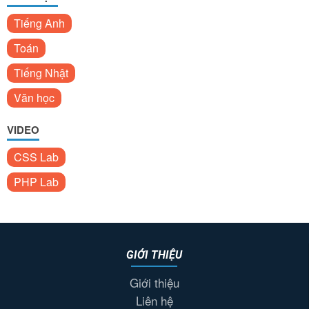
Tiếng Anh
Toán
Tiếng Nhật
Văn học
VIDEO
CSS Lab
PHP Lab
GIỚI THIỆU
Giới thiệu
Liên hệ