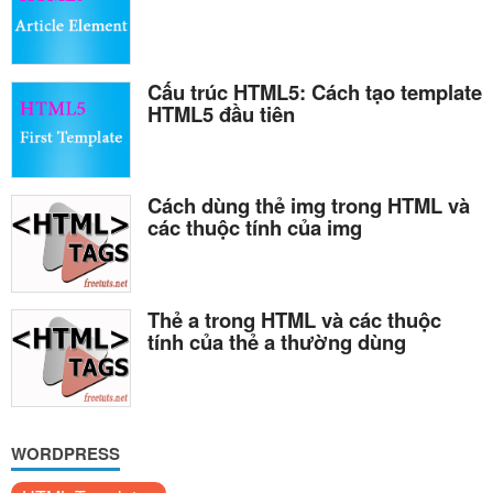
Cấu trúc HTML5: Cách tạo template
HTML5 đầu tiên
Cách dùng thẻ img trong HTML và
các thuộc tính của img
Thẻ a trong HTML và các thuộc
tính của thẻ a thường dùng
WORDPRESS