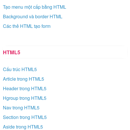
Tạo menu một cấp bằng HTML
Background và border HTML
Các thẻ HTML tạo form
HTML5
Cấu trúc HTML5
Article trong HTML5
Header trong HTML5
Hgroup trong HTML5
Nav trong HTML5
Section trong HTML5
Aside trong HTML5