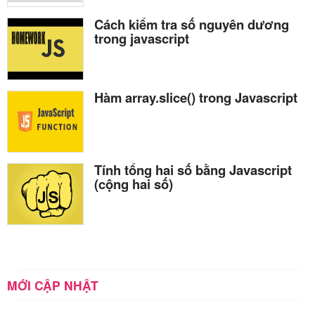
Cách kiểm tra số nguyên dương
trong javascript
Hàm array.slice() trong Javascript
Tính tổng hai số bằng Javascript
(cộng hai số)
MỚI CẬP NHẬT