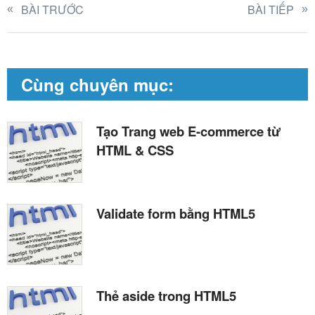
BÀI TRƯỚC
BÀI TIẾP
Cùng chuyên mục:
Tạo Trang web E-commerce từ
HTML & CSS
Validate form bằng HTML5
Thẻ aside trong HTML5