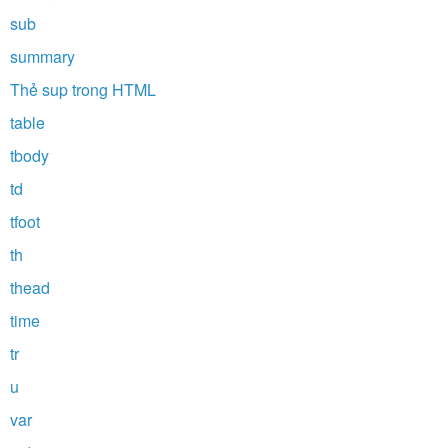
sub
summary
Thẻ sup trong HTML
table
tbody
td
tfoot
th
thead
time
tr
u
var