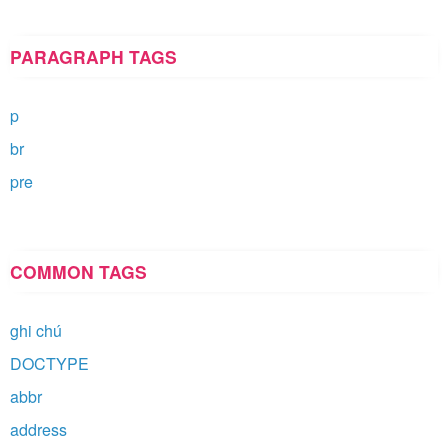
PARAGRAPH TAGS
p
br
pre
COMMON TAGS
ghi chú
DOCTYPE
abbr
address