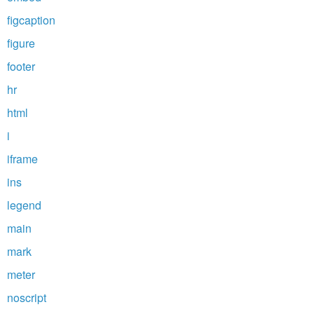
figcaption
figure
footer
hr
html
i
iframe
ins
legend
main
mark
meter
noscript