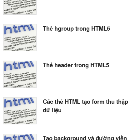
Thẻ hgroup trong HTML5
Thẻ header trong HTML5
Các thẻ HTML tạo form thu thập
dữ liệu
Tạo background và đường viền