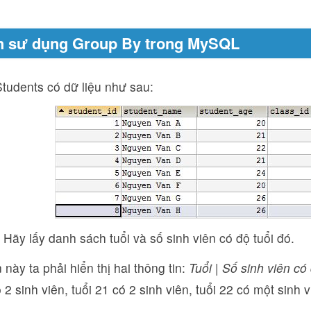
h sư dụng Group By trong MySQL
tudents có dữ liệu như sau:
: Hãy lấy danh sách tuổi và số sinh viên có độ tuổi đó.
 này ta phải hiển thị hai thông tin:
Tuổi | Số sinh viên có
 2 sinh viên, tuổi 21 có 2 sinh viên, tuổi 22 có một sinh v