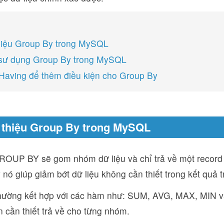
thiệu Group By trong MySQL
 sư dụng Group By trong MySQL
Having để thêm điều kiện cho Group By
i thiệu Group By trong MySQL
OUP BY sẽ gom nhóm dữ liệu và chỉ trả về một record
y nó giúp giảm bớt dữ liệu không cần thiết trong kết quả t
hường kết hợp với các hàm như: SUM, AVG, MAX, MIN
in cần thiết trả về cho từng nhóm.