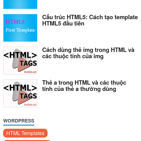
Cấu trúc HTML5: Cách tạo template
HTML5 đầu tiên
Cách dùng thẻ img trong HTML và
các thuộc tính của img
Thẻ a trong HTML và các thuộc
tính của thẻ a thường dùng
WORDPRESS
HTML Templates