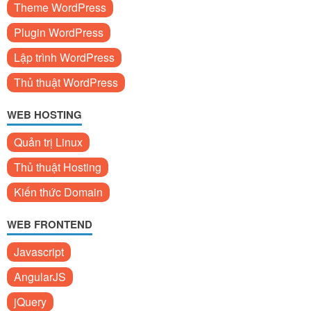
Theme WordPress
Plugin WordPress
Lập trình WordPress
Thủ thuật WordPress
WEB HOSTING
Quản trị Linux
Thủ thuật Hosting
Kiến thức Domain
WEB FRONTEND
Javascript
AngularJS
jQuery