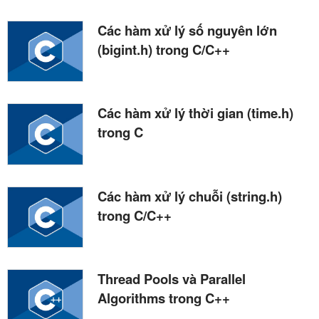
Các hàm xử lý số nguyên lớn
(bigint.h) trong C/C++
Các hàm xử lý thời gian (time.h)
trong C
Các hàm xử lý chuỗi (string.h)
trong C/C++
Thread Pools và Parallel
Algorithms trong C++