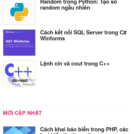
Random trong Python: Tạo số
random ngẫu nhiên
Cách kết nối SQL Server trong C#
Winforms
Lệnh cin và cout trong C++
MỚI CẬP NHẬT
Cách khai báo biến trong PHP, các