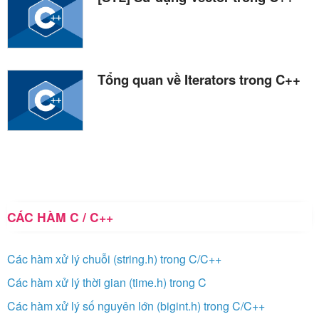
Tổng quan về Iterators trong C++
CÁC HÀM C / C++
Các hàm xử lý chuỗi (string.h) trong C/C++
Các hàm xử lý thời gian (time.h) trong C
Các hàm xử lý số nguyên lớn (bigint.h) trong C/C++