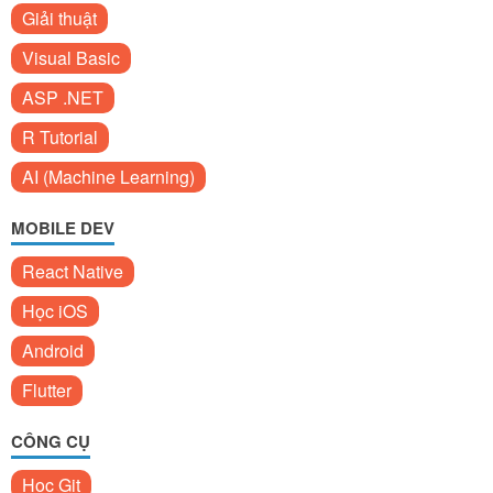
Giải thuật
Visual Basic
ASP .NET
R Tutorial
AI (Machine Learning)
MOBILE DEV
React Native
Học iOS
Android
Flutter
CÔNG CỤ
Học Git