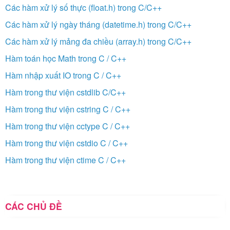
Các hàm xử lý số thực (float.h) trong C/C++
Các hàm xử lý ngày tháng (datetime.h) trong C/C++
Các hàm xử lý mảng đa chiều (array.h) trong C/C++
Hàm toán học Math trong C / C++
Hàm nhập xuất IO trong C / C++
Hàm trong thư viện cstdlib C/C++
Hàm trong thư viện cstring C / C++
Hàm trong thư viện cctype C / C++
Hàm trong thư viện cstdio C / C++
Hàm trong thư viện ctime C / C++
CÁC CHỦ ĐỀ