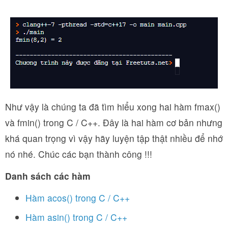
Như vậy là chúng ta đã tìm hiểu xong hai hàm fmax()
và fmin() trong C / C++. Đây là hai hàm cơ bản nhưng
khá quan trọng vì vậy hãy luyện tập thật nhiều để nhớ
nó nhé. Chúc các bạn thành công !!!
Danh sách các hàm
Hàm acos() trong C / C++
Hàm asin() trong C / C++