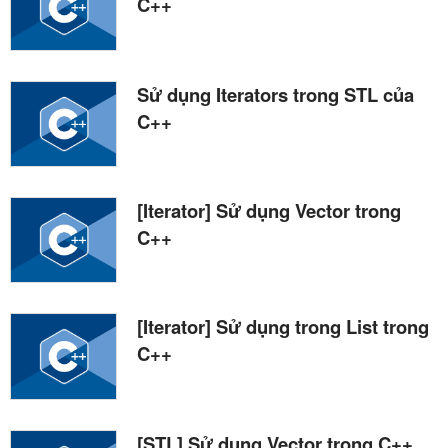
C++
Sử dụng Iterators trong STL của
C++
[Iterator] Sử dụng Vector trong
C++
[Iterator] Sử dụng trong List trong
C++
[STL] Sử dụng Vector trong C++