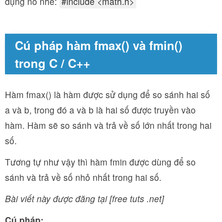
dụng nó nhé:
#include <math.h>
Cú pháp hàm fmax() và fmin()
trong C / C++
Hàm fmax() là hàm được sử dụng để so sánh hai số
a và b, trong đó a và b là hai số được truyền vào
hàm. Hàm sẽ so sánh và trả về số lớn nhất trong hai
số.
Tương tự như vậy thì hàm fmin được dùng để so
sánh và trả về số nhỏ nhất trong hai số.
Bài viết này được đăng tại [free tuts .net]
Cú pháp: