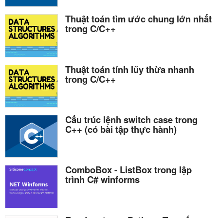
Thuật toán tìm ước chung lớn nhất
trong C/C++
Thuật toán tính lũy thừa nhanh
trong C/C++
Cấu trúc lệnh switch case trong
C++ (có bài tập thực hành)
ComboBox - ListBox trong lập
trình C# winforms