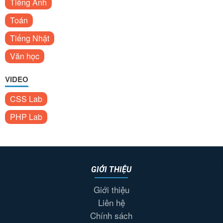
Tiếng Anh
Toán
Tiếng Nhật
Văn học
VIDEO
CSS Lab
PHP Lab
GIỚI THIỆU
Giới thiệu
Liên hệ
Chính sách