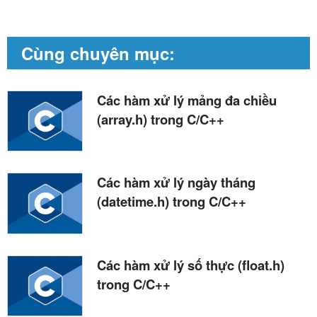
Cùng chuyên mục:
Các hàm xử lý mảng đa chiều
(array.h) trong C/C++
Các hàm xử lý ngày tháng
(datetime.h) trong C/C++
Các hàm xử lý số thực (float.h)
trong C/C++