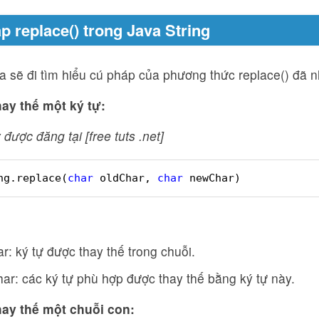
p replace() trong Java String
ra sẽ đi tìm hiểu cú pháp của phương thức replace() đã n
ay thế một ký tự:
 được đăng tại [free tuts .net]
ng.replace(
char
oldChar, 
char
newChar)
r: ký tự được thay thế trong chuỗi.
r: các ký tự phù hợp được thay thế bằng ký tự này.
ay thế một chuỗi con: