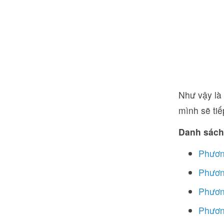
Như vậy là 
mình sẽ tiế
Danh sách
Phương
Phươn
Phương
Phương