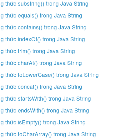
 thức substring() trong Java String
 thức equals() trong Java String
 thức contains() trong Java String
 thức indexOf() trong Java String
 thức trim() trong Java String
 thức charAt() trong Java String
g thức toLowerCase() trong Java String
 thức concat() trong Java String
 thức startsWith() trong Java String
 thức endsWith() trong Java String
 thức isEmpty() trong Java String
 thức toCharArray() trong Java String