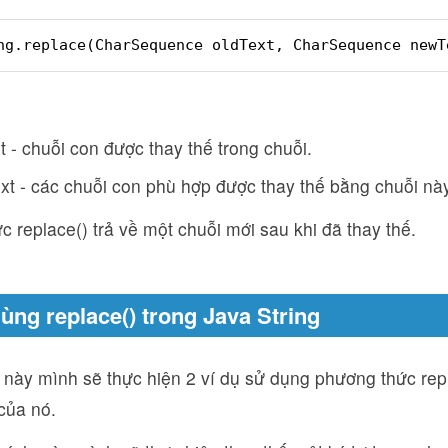
ng.replace(CharSequence oldText, CharSequence newT
t - chuỗi con được thay thế trong chuỗi.
t - các chuỗi con phù hợp được thay thế bằng chuỗi này
 replace() trả về một chuỗi mới sau khi đã thay thế.
ùng replace() trong Java String
 này mình sẽ thực hiện 2 ví dụ sử dụng phương thức rep
của nó.