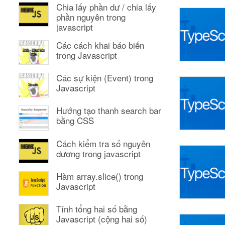
Chia lấy phần dư / chia lấy
phần nguyên trong
javascript
Các cách khai báo biến
trong Javascript
Các sự kiện (Event) trong
Javascript
Hướng tạo thanh search bar
bằng CSS
Cách kiểm tra số nguyên
dương trong javascript
Hàm array.slice() trong
Javascript
Tính tổng hai số bằng
Javascript (cộng hai số)