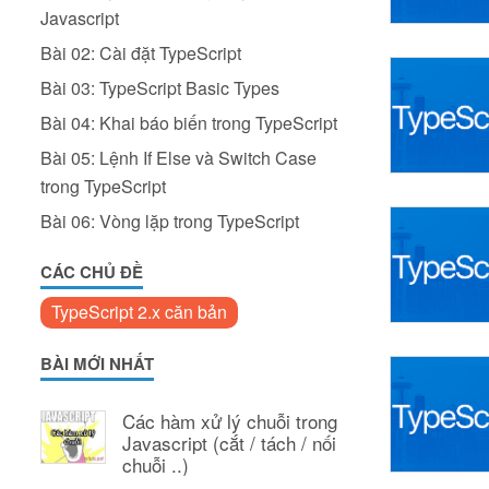
Javascript
Bài 02: Cài đặt TypeScript
Bài 03: TypeScript Basic Types
Bài 04: Khai báo biến trong TypeScript
Bài 05: Lệnh If Else và Switch Case
trong TypeScript
Bài 06: Vòng lặp trong TypeScript
CÁC CHỦ ĐỀ
TypeScript 2.x căn bản
BÀI MỚI NHẤT
Các hàm xử lý chuỗi trong
Javascript (cắt / tách / nối
chuỗi ..)