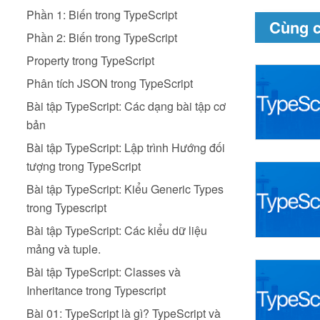
Phần 1: Biến trong TypeScript
Cùng 
Phần 2: Biến trong TypeScript
Property trong TypeScript
Phân tích JSON trong TypeScript
Bài tập TypeScript: Các dạng bài tập cơ
bản
Bài tập TypeScript: Lập trình Hướng đối
tượng trong TypeScript
Bài tập TypeScript: Kiểu Generic Types
trong Typescript
Bài tập TypeScript: Các kiểu dữ liệu
mảng và tuple.
Bài tập TypeScript: Classes và
Inheritance trong Typescript
Bài 01: TypeScript là gì? TypeScript và