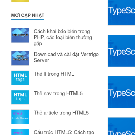
MỚI CẬP NHẬT
Cách khai báo biến trong
PHP, các loại biến thường
gặp
Download và cài đặt Vertrigo
Server
Thẻ li trong HTML
Thẻ nav trong HTML5
Thẻ article trong HTML5
Cấu trúc HTML5: Cách tạo