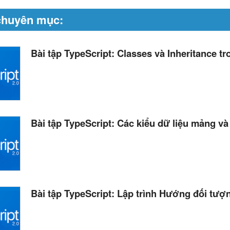
chuyên mục:
Bài tập TypeScript: Classes và Inheritance tr
Bài tập TypeScript: Các kiểu dữ liệu mảng và 
Bài tập TypeScript: Lập trình Hướng đối tượ