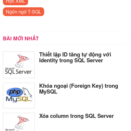
Học XML
Ngôn ngữ T-SQL
BÀI MỚI NHẤT
Thiết lập ID tăng tự động với
Identity trong SQL Server
Khóa ngoại (Foreign Key) trong
MySQL
Xóa column trong SQL Server