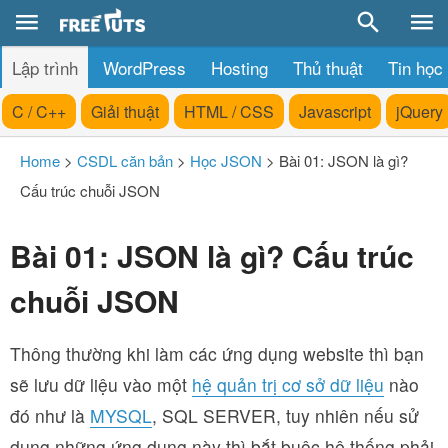
Lập trình
WordPress
Hosting
Thủ thuật
Tin học
C / C++
Giải thuật
HTML / CSS
Javascript
jQuery
Home
>
CSDL căn bản
>
Học JSON
>
Bài 01: JSON là gì?
Cấu trúc chuỗi JSON
Bài 01: JSON là gì? Cấu trúc
chuỗi JSON
Thông thường khi làm các ứng dụng website thì bạn
sẽ lưu dữ liệu vào một
hệ quản trị cơ sở dữ liệu
nào
đó như là
MYSQL
, SQL SERVER, tuy nhiên nếu sử
dụng những ứng dụng này thì bắt buộc hệ thống phải