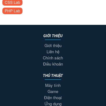
CSS Lab
PHP Lab
GIỚI THIỆU
Giới thiệu
Liên hệ
Chính sách
Điều khoản
THỦ THUẬT
Máy tính
Game
Điện thoại
Ứng dụng