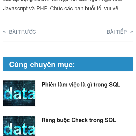
Javascript và PHP. Chúc các bạn buổi tối vui vẻ.
BÀI TRƯỚC
BÀI TIẾP
Cùng chuyên mục:
Phiên làm việc là gì trong SQL
Ràng buộc Check trong SQL