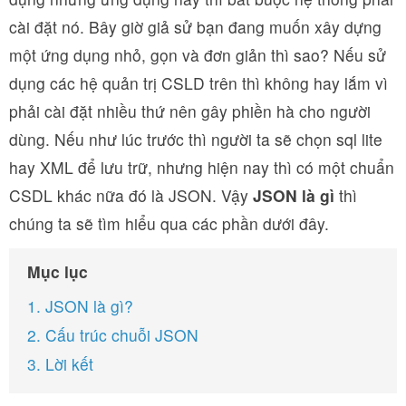
cài đặt nó. Bây giờ giả sử bạn đang muốn xây dựng
một ứng dụng nhỏ, gọn và đơn giản thì sao? Nếu sử
dụng các hệ quản trị CSLD trên thì không hay lắm vì
phải cài đặt nhiều thứ nên gây phiền hà cho người
dùng. Nếu như lúc trước thì người ta sẽ chọn sql lite
hay XML để lưu trữ, nhưng hiện nay thì có một chuẩn
CSDL khác nữa đó là JSON. Vậy
JSON là gì
thì
chúng ta sẽ tìm hiểu qua các phần dưới đây.
Mục lục
1. JSON là gì?
2. Cấu trúc chuỗi JSON
3. Lời kết