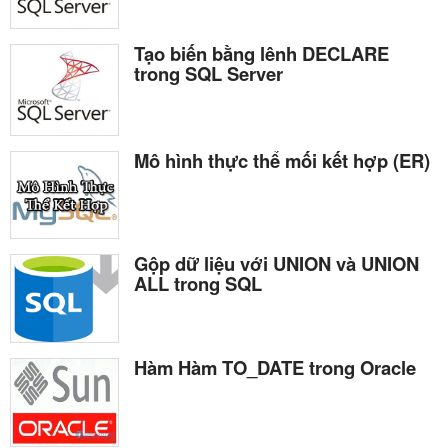
Tạo biến bằng lênh DECLARE
trong SQL Server
Mô hình thực thể mối kết hợp (ER)
Gộp dữ liệu với UNION và UNION
ALL trong SQL
Hàm Hàm TO_DATE trong Oracle