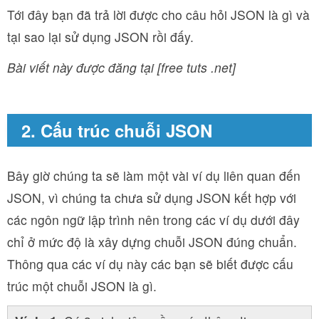
Tới đây bạn đã trả lời được cho câu hỏi JSON là gì và
tại sao lại sử dụng JSON rồi đấy.
Bài viết này được đăng tại [free tuts .net]
2. Cấu trúc chuỗi JSON
Bây giờ chúng ta sẽ làm một vài ví dụ liên quan đến
JSON, vì chúng ta chưa sử dụng JSON kết hợp với
các ngôn ngữ lập trình nên trong các ví dụ dưới đây
chỉ ở mức độ là xây dựng chuỗi JSON đúng chuẩn.
Thông qua các ví dụ này các bạn sẽ biết được cấu
trúc một chuỗi JSON là gì.