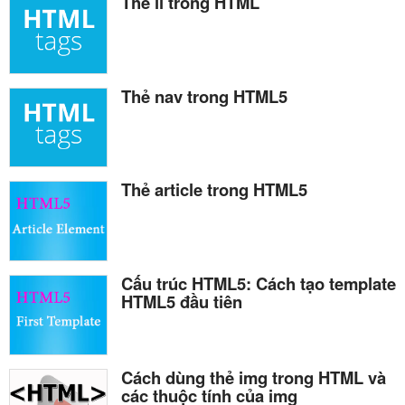
Thẻ li trong HTML
Thẻ nav trong HTML5
Thẻ article trong HTML5
Cấu trúc HTML5: Cách tạo template
HTML5 đầu tiên
Cách dùng thẻ img trong HTML và
các thuộc tính của img