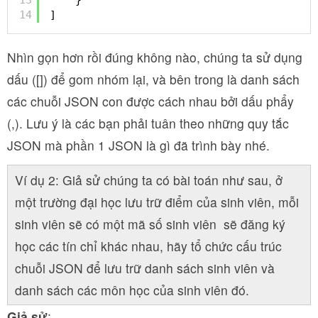
14
]
Nhìn gọn hơn rồi đúng không nào, chúng ta sử dụng
dấu ([]) để gom nhóm lại, và bên trong là danh sách
các chuỗi JSON con được cách nhau bởi dấu phẩy
(,). Lưu ý là các bạn phải tuân theo những quy tắc
JSON mà phần 1 JSON là gì đã trình bày nhé.
Ví dụ 2: Giả sử chúng ta có bài toán như sau, ở
một trường đại học lưu trữ điểm của sinh viên, mỗi
sinh viên sẽ có một mã số sinh viên sẽ đăng ký
học các tín chỉ khác nhau, hãy tổ chức cấu trúc
chuỗi JSON để lưu trữ danh sách sinh viên và
danh sách các môn học của sinh viên đó.
Giả sử
: