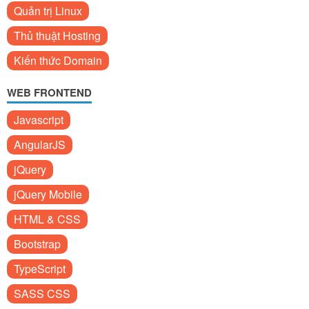
Quản trị Linux
Thủ thuật Hosting
Kiến thức Domain
WEB FRONTEND
Javascript
AngularJS
jQuery
jQuery Mobile
HTML & CSS
Bootstrap
TypeScript
SASS CSS