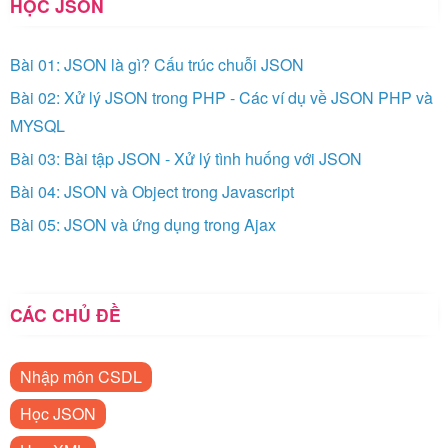
HỌC JSON
Bài 01: JSON là gì? Cấu trúc chuỗi JSON
Bài 02: Xử lý JSON trong PHP - Các ví dụ về JSON PHP và
MYSQL
Bài 03: Bài tập JSON - Xử lý tình huống với JSON
Bài 04: JSON và Object trong Javascript
Bài 05: JSON và ứng dụng trong Ajax
CÁC CHỦ ĐỀ
Nhập môn CSDL
Học JSON