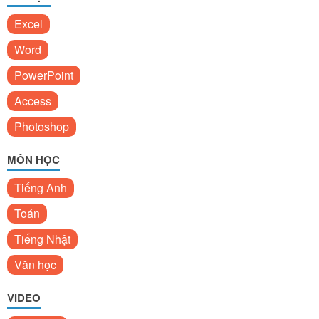
Excel
Word
PowerPoint
Access
Photoshop
MÔN HỌC
Tiếng Anh
Toán
Tiếng Nhật
Văn học
VIDEO