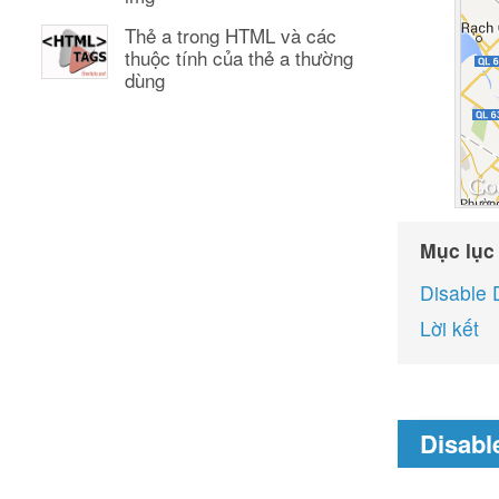
Thẻ a trong HTML và các
thuộc tính của thẻ a thường
dùng
Mục lục
Disable 
Lời kết
Disabl