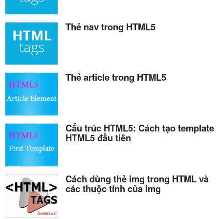
Thẻ nav trong HTML5
Thẻ article trong HTML5
Cấu trúc HTML5: Cách tạo template
HTML5 đầu tiên
Cách dùng thẻ img trong HTML và
các thuộc tính của img