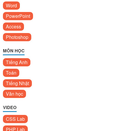
Word
PowerPoint
Access
Photoshop
MÔN HỌC
Tiếng Anh
Toán
Tiếng Nhật
Văn học
VIDEO
CSS Lab
PHP Lab