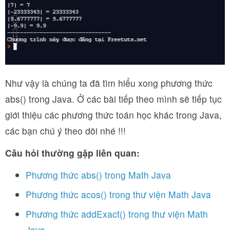
Như vậy là chúng ta đã tìm hiểu xong phương thức
abs() trong Java. Ở các bài tiếp theo mình sẽ tiếp tục
giới thiệu các phương thức toán học khác trong Java,
các bạn chú ý theo dõi nhé !!!
Câu hỏi thường gặp liên quan:
Phương thức abs() trong Math Java
Phương thức acos() trong thư viện Math Java
Phương thức addExact() trong thư viện Math
Java