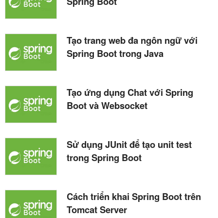
Spring Boot
Tạo trang web đa ngôn ngữ với
Spring Boot trong Java
Tạo ứng dụng Chat với Spring
Boot và Websocket
Sử dụng JUnit để tạo unit test
trong Spring Boot
Cách triển khai Spring Boot trên
Tomcat Server