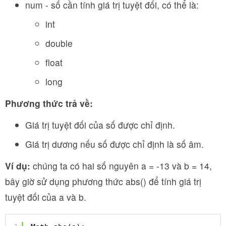
num - số cần tính giá trị tuyệt đối, có thể là:
int
double
float
long
Phương thức trả về:
Giá trị tuyệt đối của số được chỉ định.
Giá trị dương nếu số được chỉ định là số âm.
Ví dụ:
chúng ta có hai số nguyên a = -13 và b = 14,
bây giờ sử dụng phương thức abs() để tính giá trị
tuyệt đối của a và b.