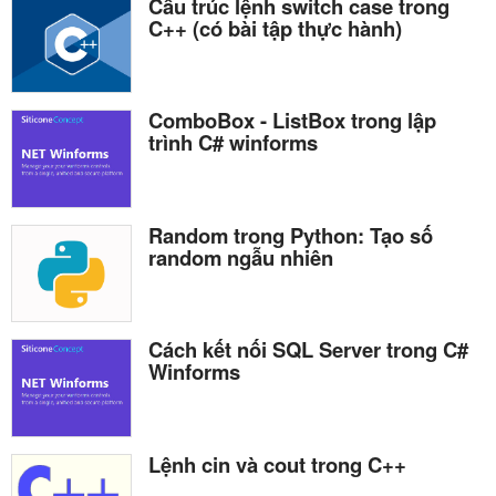
Cấu trúc lệnh switch case trong
C++ (có bài tập thực hành)
ComboBox - ListBox trong lập
trình C# winforms
Random trong Python: Tạo số
random ngẫu nhiên
Cách kết nối SQL Server trong C#
Winforms
Lệnh cin và cout trong C++