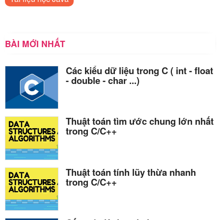
BÀI MỚI NHẤT
Các kiểu dữ liệu trong C ( int - float
- double - char ...)
Thuật toán tìm ước chung lớn nhất
trong C/C++
Thuật toán tính lũy thừa nhanh
trong C/C++