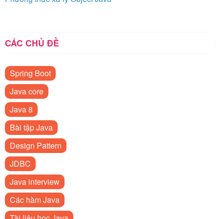
CÁC CHỦ ĐỀ
Spring Boot
Java core
Java 8
Bài tập Java
Design Pattern
JDBC
Java interview
Các hàm Java
Tài liệu học Java