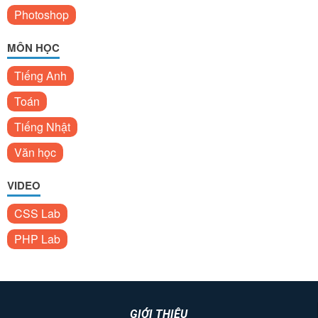
Photoshop
MÔN HỌC
Tiếng Anh
Toán
Tiếng Nhật
Văn học
VIDEO
CSS Lab
PHP Lab
GIỚI THIỆU