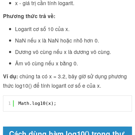
x - giá trị cần tính logarit.
Phương thức trả về:
Logarit cơ số 10 của x.
NaN nếu x là NaN hoặc nhỏ hơn 0.
Dương vô cùng nếu x là dương vô cùng.
Âm vô cùng nếu x bằng 0.
Ví dụ:
chúng ta có x = 3.2, bây giờ sử dụng phương
thức log10() để tính logarit cơ số e của x.
1
Math.log10(x);
Cách dùng hàm log10() trong thư