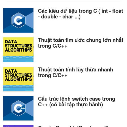
Các kiểu dữ liệu trong C ( int - float
- double - char ...)
Thuật toán tìm ước chung lớn nhất
trong C/C++
Thuật toán tính lũy thừa nhanh
trong C/C++
Cấu trúc lệnh switch case trong
C++ (có bài tập thực hành)