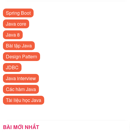
Spring Boot
Java core
Java 8
Bài tập Java
Design Pattern
JDBC
Java interview
Các hàm Java
Tài liệu học Java
BÀI MỚI NHẤT