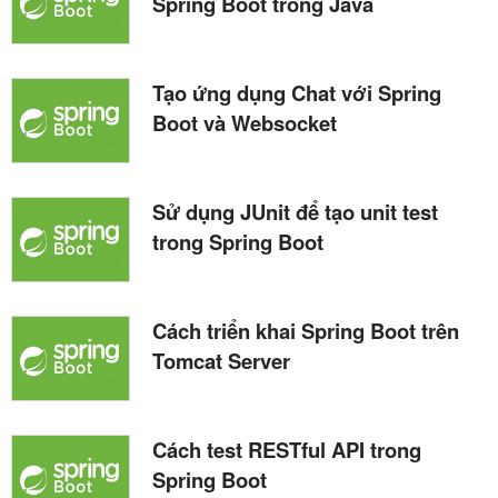
Spring Boot trong Java
Tạo ứng dụng Chat với Spring
Boot và Websocket
Sử dụng JUnit để tạo unit test
trong Spring Boot
Cách triển khai Spring Boot trên
Tomcat Server
Cách test RESTful API trong
Spring Boot