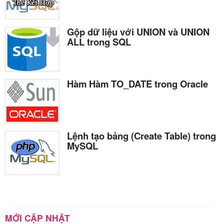
Gộp dữ liệu với UNION và UNION
ALL trong SQL
Hàm Hàm TO_DATE trong Oracle
Lệnh tạo bảng (Create Table) trong
MySQL
MỚI CẬP NHẬT