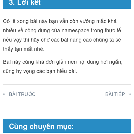
3. Lời kết
Có lẽ xong bài này bạn vẫn còn vướng mắc khá
nhiều về công dụng của namespace trong thực tế,
nếu vậy thì hãy chờ các bài nâng cao chúng ta sẽ
thấy tận mắt nhé.
Bài này cũng khá đơn giản nên nội dung hơi ngắn,
cũng hy vọng các bạn hiểu bài.
BÀI TRƯỚC
BÀI TIẾP
Cùng chuyên mục: