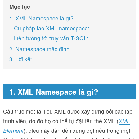
Mục lục
1. XML Namespace là gì?
Cú pháp tạo XML namespace:
Liên tưởng tới truy vấn T-SQL:
2. Namespace mặc định
3. Lời kết
1. XML Namespace là gì?
Cấu trúc một tài liệu XML được xây dựng bởi các lập
trình viên, do đó họ có thể tự đặt tên thẻ XML (
XML
Element
), điều này dẫn đến xung đột nếu trong một