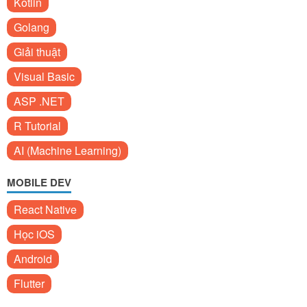
Kotlin
Golang
Giải thuật
Visual Basic
ASP .NET
R Tutorial
AI (Machine Learning)
MOBILE DEV
React Native
Học iOS
Android
Flutter