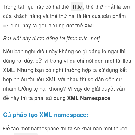
Trong tài liệu này có hai thẻ
Title
, thẻ thứ nhất là tên
của khách hàng và thẻ thứ hai là tên của sản phẩm
=> điều này ta gọi là xung đột thẻ XML.
Bài viết này được đăng tại [free tuts .net]
Nếu bạn nghĩ điều này không có gì đáng lo ngại thì
đúng rồi đấy, bởi vì trong ví dụ chỉ nói đến một tài liệu
XML. Nhưng bạn có nghĩ trường hợp ta sử dụng kết
hợp nhiều tài liệu XML với nhau thì sẽ dẫn đến sự
nhầm tưởng tệ hại không? Vì vậy để giải quyết vấn
đề này thì ta phải sử dụng
XML Namespace
.
Cú pháp tạo XML namespace:
Để tạo một namespace thì ta sẽ khai báo một thuộc