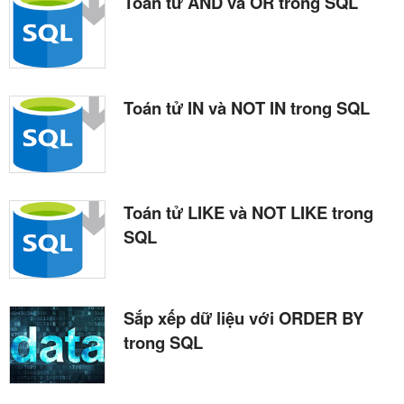
Toán tử AND và OR trong SQL
Toán tử IN và NOT IN trong SQL
Toán tử LIKE và NOT LIKE trong
SQL
Sắp xếp dữ liệu với ORDER BY
trong SQL