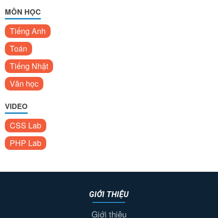
MÔN HỌC
Tiếng Anh
Toán
Tiếng Nhật
Văn học
VIDEO
CSS Lab
PHP Lab
GIỚI THIỆU
Giới thiệu