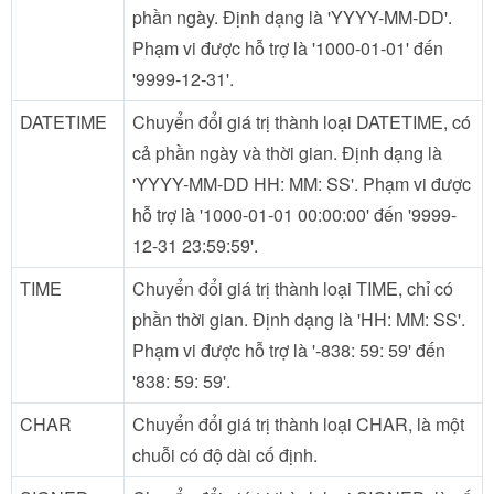
phần ngày. Định dạng là 'YYYY-MM-DD'.
Phạm vi được hỗ trợ là '1000-01-01' đến
'9999-12-31'.
DATETIME
Chuyển đổi giá trị thành loại DATETIME, có
cả phần ngày và thời gian. Định dạng là
'YYYY-MM-DD HH: MM: SS'. Phạm vi được
hỗ trợ là '1000-01-01 00:00:00' đến '9999-
12-31 23:59:59'.
TIME
Chuyển đổi giá trị thành loại TIME, chỉ có
phần thời gian. Định dạng là 'HH: MM: SS'.
Phạm vi được hỗ trợ là '-838: 59: 59' đến
'838: 59: 59'.
CHAR
Chuyển đổi giá trị thành loại CHAR, là một
chuỗi có độ dài cố định.