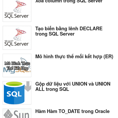
Xóa column trong SQL Server
Tạo biến bằng lênh DECLARE
trong SQL Server
Mô hình thực thể mối kết hợp (ER)
Gộp dữ liệu với UNION và UNION
ALL trong SQL
Hàm Hàm TO_DATE trong Oracle