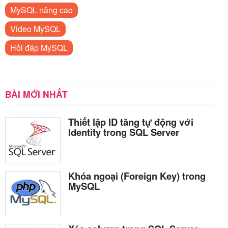
MySQL nâng cao
Video MySQL
Hỏi đáp MySQL
BÀI MỚI NHẤT
Thiết lập ID tăng tự động với
Identity trong SQL Server
Khóa ngoại (Foreign Key) trong
MySQL