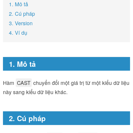
1. Mô tả
2. Cú pháp
3. Version
4. Ví dụ
1. Mô tả
Hàm
CAST
chuyển đổi một giá trị từ một kiểu dữ liệu
này sang kiểu dữ liệu khác.
2. Cú pháp