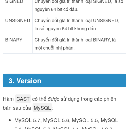
SIGNED
Chuyển đổi giá trị thành loại SIGNED, là số
nguyên 64 bit có dấu.
UNSIGNED
Chuyển đổi giá trị thành loại UNSIGNED,
là số nguyên 64 bit không dấu
BINARY
Chuyển đổi giá trị thành loại BINARY, là
một chuỗi nhị phân.
3. Version
Hàm
CAST
có thể được sử dụng trong các phiên
bản sau của
MySQL
:
MySQL 5.7, MySQL 5.6, MySQL 5.5, MySQL
5.1, MySQL 5.0, MySQL 4.1, MySQL 4.0.2