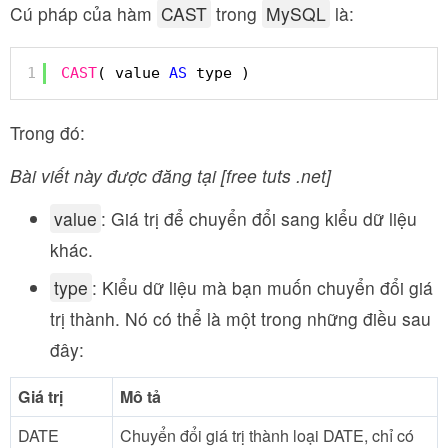
Cú pháp của hàm
CAST
trong
MySQL
là:
1
CAST
( value 
AS
type )
Trong đó:
Bài viết này được đăng tại [free tuts .net]
value
: Giá trị để chuyển đổi sang kiểu dữ liệu
khác.
type
: Kiểu dữ liệu mà bạn muốn chuyển đổi giá
trị thành. Nó có thể là một trong những điều sau
đây:
Giá trị
Mô tả
DATE
Chuyển đổi giá trị thành loại DATE, chỉ có