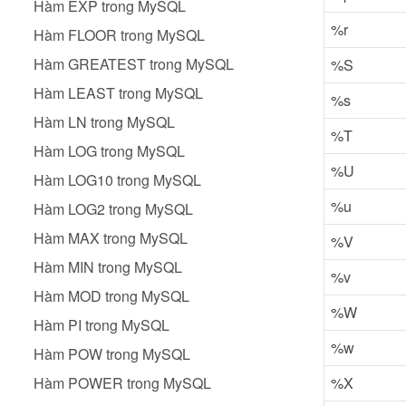
Hàm EXP trong MySQL
%r
Hàm FLOOR trong MySQL
Hàm GREATEST trong MySQL
%S
Hàm LEAST trong MySQL
%s
Hàm LN trong MySQL
%T
Hàm LOG trong MySQL
%U
Hàm LOG10 trong MySQL
%u
Hàm LOG2 trong MySQL
Hàm MAX trong MySQL
%V
Hàm MIN trong MySQL
%v
Hàm MOD trong MySQL
%W
Hàm PI trong MySQL
%w
Hàm POW trong MySQL
Hàm POWER trong MySQL
%X