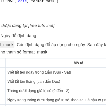
_FORMAT( 
date
, format_mask )
 được đăng tại [free tuts .net]
: Ngày để định dang
at_mask
: Các định dạng để áp dụng cho ngày. Sau đây l
cho tham số format_mask
Mô tả
Viết tắt tên ngày trong tuần (Sun - Sat)
Viết tắt tên tháng (Jan đến Dec)
Tháng dưới dạng giá trị số (0 đến 12)
Ngày trong tháng dưới dạng giá trị số, theo sau là hậu tố (1st