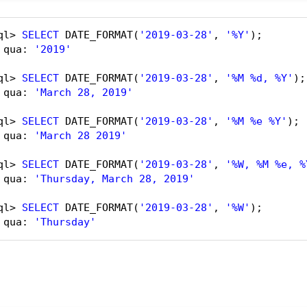
ql> 
SELECT
DATE_FORMAT(
'2019-03-28'
, 
'%Y'
);
 qua: 
'2019'
ql> 
SELECT
DATE_FORMAT(
'2019-03-28'
, 
'%M %d, %Y'
);
 qua: 
'March 28, 2019'
ql> 
SELECT
DATE_FORMAT(
'2019-03-28'
, 
'%M %e %Y'
);
 qua: 
'March 28 2019'
ql> 
SELECT
DATE_FORMAT(
'2019-03-28'
, 
'%W, %M %e, %
 qua: 
'Thursday, March 28, 2019'
ql> 
SELECT
DATE_FORMAT(
'2019-03-28'
, 
'%W'
);
 qua: 
'Thursday'