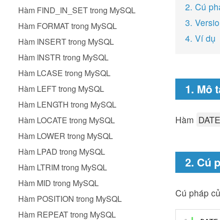
2. Cú ph
Hàm FIND_IN_SET trong MySQL
3. Versi
Hàm FORMAT trong MySQL
4. Ví dụ
Hàm INSERT trong MySQL
Hàm INSTR trong MySQL
Hàm LCASE trong MySQL
1. Mô t
Hàm LEFT trong MySQL
Hàm LENGTH trong MySQL
Hàm
DAT
Hàm LOCATE trong MySQL
Hàm LOWER trong MySQL
Hàm LPAD trong MySQL
2. Cú 
Hàm LTRIM trong MySQL
Hàm MID trong MySQL
Cú pháp c
Hàm POSITION trong MySQL
Hàm REPEAT trong MySQL