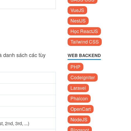
VueJS
NestJS
Học ReactJS
Tailwind CSS
à danh sách các tùy
WEB BACKEND
PHP
Codeigniter
Laravel
Phalcon
OpenCart
NodeJS
, 2nd, 3rd, ...)
Blogspot