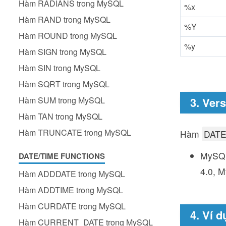
Hàm RADIANS trong MySQL
%x
Hàm RAND trong MySQL
%Y
Hàm ROUND trong MySQL
%y
Hàm SIGN trong MySQL
Hàm SIN trong MySQL
Hàm SQRT trong MySQL
Hàm SUM trong MySQL
3. Ver
Hàm TAN trong MySQL
Hàm TRUNCATE trong MySQL
Hàm
DAT
MySQL
DATE/TIME FUNCTIONS
4.0, 
Hàm ADDDATE trong MySQL
Hàm ADDTIME trong MySQL
Hàm CURDATE trong MySQL
4. Ví d
Hàm CURRENT_DATE trong MySQL