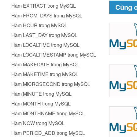
Cùng 
Hàm EXTRACT trong MySQL
Hàm FROM_DAYS trong MySQL
Hàm HOUR trong MySQL
Hàm LAST_DAY trong MySQL
Hàm LOCALTIME trong MySQL
Hàm LOCALTIMESTAMP trong MySQL
Hàm MAKEDATE trong MySQL
Hàm MAKETIME trong MySQL
Hàm MICROSECOND trong MySQL
Hàm MINUTE trong MySQL
Hàm MONTH trong MySQL
Hàm MONTHNAME trong MySQL
Hàm NOW trong MySQL
Hàm PERIOD_ADD trong MySQL