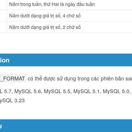
Năm trong tuần, thứ Hai là ngày đầu tuần
Năm dưới dạng giá trị số, 4 chữ số
Năm dưới dạng giá trị số, 2 chữ số
sion
E_FORMAT
có thể được sử dụng trong các phiên bản s
 5.7, MySQL 5.6, MySQL 5.5, MySQL 5.1, MySQL 5.0
MySQL 3.23
ụ