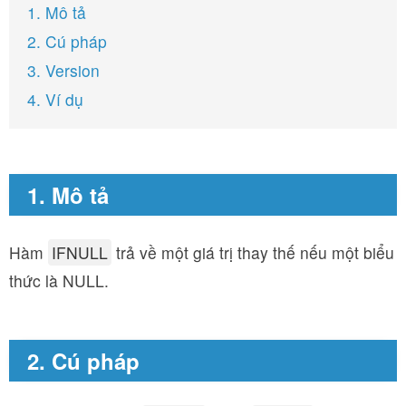
1. Mô tả
2. Cú pháp
3. Version
4. Ví dụ
1. Mô tả
Hàm
IFNULL
trả về một giá trị thay thế nếu một biểu
thức là NULL.
2. Cú pháp