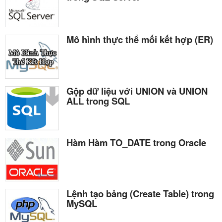
Mô hình thực thể mối kết hợp (ER)
Gộp dữ liệu với UNION và UNION
ALL trong SQL
Hàm Hàm TO_DATE trong Oracle
Lệnh tạo bảng (Create Table) trong
MySQL