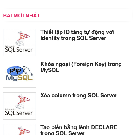
BÀI MỚI NHẤT
Thiết lập ID tăng tự động với
Identity trong SQL Server
Khóa ngoại (Foreign Key) trong
MySQL
Xóa column trong SQL Server
Tạo biến bằng lênh DECLARE
trong SQL Server