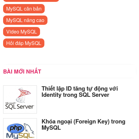
MySQL căn bản
MySQL nâng cao
Video MySQL
Hỏi đáp MySQL
BÀI MỚI NHẤT
Thiết lập ID tăng tự động với
Identity trong SQL Server
Khóa ngoại (Foreign Key) trong
MySQL