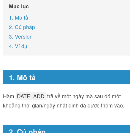
Mục lục
1. Mô tả
2. Cú pháp
3. Version
4. Ví dụ
1. Mô tả
Hàm
DATE_ADD
trả về một ngày mà sau đó một
khoảng thời gian/ngày nhất định đã được thêm vào.
2. Cú pháp