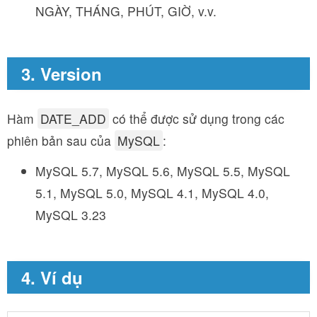
NGÀY, THÁNG, PHÚT, GIỜ, v.v.
3. Version
Hàm
DATE_ADD
có thể được sử dụng trong các
phiên bản sau của
MySQL
:
MySQL 5.7, MySQL 5.6, MySQL 5.5, MySQL
5.1, MySQL 5.0, MySQL 4.1, MySQL 4.0,
MySQL 3.23
4. Ví dụ