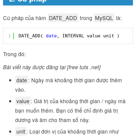
Cú pháp của hàm
DATE_ADD
trong
MySQL
là:
1
DATE_ADD( 
date
, INTERVAL value unit )
Trong đó:
Bài viết này được đăng tại [free tuts .net]
date
: Ngày mà khoảng thời gian được thêm
vào.
value
: Giá trị của khoảng thời gian / ngày mà
bạn muốn thêm. Bạn có thể chỉ định giá trị
dương và âm cho tham số này.
unit
: Loại đơn vị của khoảng thời gian như