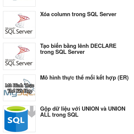
Xóa column trong SQL Server
Tạo biến bằng lênh DECLARE
trong SQL Server
Mô hình thực thể mối kết hợp (ER)
Gộp dữ liệu với UNION và UNION
ALL trong SQL