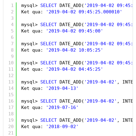
1
mysql> 
SELECT
DATE_ADD(
'2019-04-02 09:45:2
2
Ket qua: 
'2019-04-02 09:45:25.000010'
3
4
mysql> 
SELECT
DATE_ADD(
'2019-04-02 09:45:2
5
Ket qua: 
'2019-04-02 09:45:00'
6
7
mysql> 
SELECT
DATE_ADD(
'2019-04-02 09:45:2
8
Ket qua: 
'2019-04-02 10:05:25'
9
10
mysql> 
SELECT
DATE_ADD(
'2019-04-02 09:45:2
11
Ket qua: 
'2019-04-02 04:45:25'
12
13
mysql> 
SELECT
DATE_ADD(
'2019-04-02'
, INTER
14
Ket qua: 
'2019-04-13'
15
16
mysql> 
SELECT
DATE_ADD(
'2019-04-02'
, INTER
17
Ket qua: 
'2019-07-16'
18
19
mysql> 
SELECT
DATE_ADD(
'2019-04-02'
, INTER
20
Ket qua: 
'2018-09-02'
21