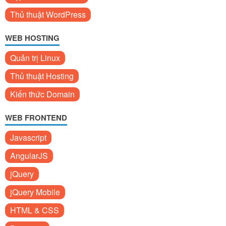
Thủ thuật WordPress
WEB HOSTING
Quản trị Linux
Thủ thuật Hosting
Kiến thức Domain
WEB FRONTEND
Javascript
AngularJS
jQuery
jQuery Mobile
HTML & CSS