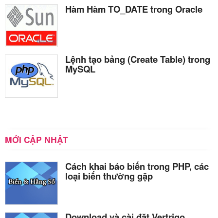
Hàm Hàm TO_DATE trong Oracle
Lệnh tạo bảng (Create Table) trong
MySQL
MỚI CẬP NHẬT
Cách khai báo biến trong PHP, các
loại biến thường gặp
Download và cài đặt Vertrigo