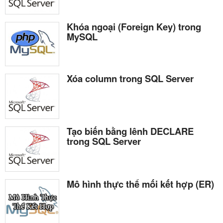
Khóa ngoại (Foreign Key) trong
MySQL
Xóa column trong SQL Server
Tạo biến bằng lênh DECLARE
trong SQL Server
Mô hình thực thể mối kết hợp (ER)