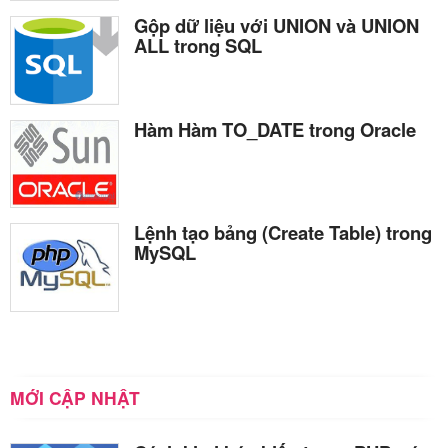
Gộp dữ liệu với UNION và UNION
ALL trong SQL
Hàm Hàm TO_DATE trong Oracle
Lệnh tạo bảng (Create Table) trong
MySQL
MỚI CẬP NHẬT