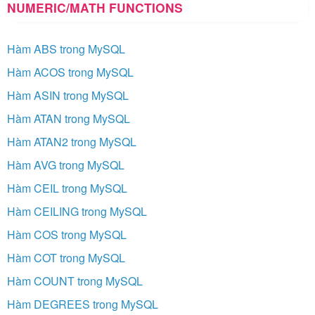
NUMERIC/MATH FUNCTIONS
Hàm ABS trong MySQL
Hàm ACOS trong MySQL
Hàm ASIN trong MySQL
Hàm ATAN trong MySQL
Hàm ATAN2 trong MySQL
Hàm AVG trong MySQL
Hàm CEIL trong MySQL
Hàm CEILING trong MySQL
Hàm COS trong MySQL
Hàm COT trong MySQL
Hàm COUNT trong MySQL
Hàm DEGREES trong MySQL