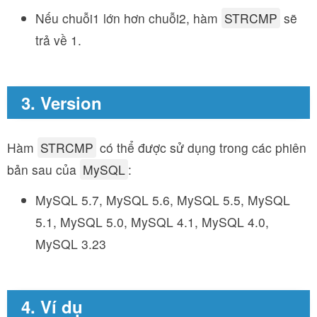
Nếu chuỗi1 lớn hơn chuỗi2, hàm
STRCMP
sẽ
trả về 1.
3. Version
Hàm
STRCMP
có thể được sử dụng trong các phiên
bản sau của
MySQL
:
MySQL 5.7, MySQL 5.6, MySQL 5.5, MySQL
5.1, MySQL 5.0, MySQL 4.1, MySQL 4.0,
MySQL 3.23
4. Ví dụ