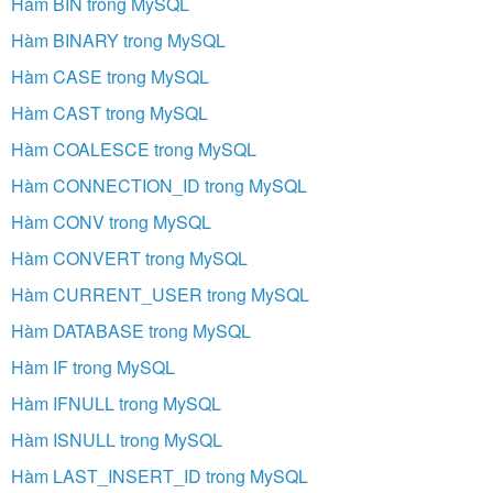
Hàm BIN trong MySQL
Hàm BINARY trong MySQL
Hàm CASE trong MySQL
Hàm CAST trong MySQL
Hàm COALESCE trong MySQL
Hàm CONNECTION_ID trong MySQL
Hàm CONV trong MySQL
Hàm CONVERT trong MySQL
Hàm CURRENT_USER trong MySQL
Hàm DATABASE trong MySQL
Hàm IF trong MySQL
Hàm IFNULL trong MySQL
Hàm ISNULL trong MySQL
Hàm LAST_INSERT_ID trong MySQL