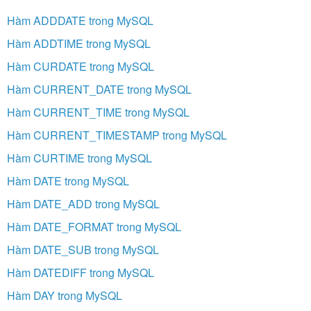
Hàm ADDDATE trong MySQL
Hàm ADDTIME trong MySQL
Hàm CURDATE trong MySQL
Hàm CURRENT_DATE trong MySQL
Hàm CURRENT_TIME trong MySQL
Hàm CURRENT_TIMESTAMP trong MySQL
Hàm CURTIME trong MySQL
Hàm DATE trong MySQL
Hàm DATE_ADD trong MySQL
Hàm DATE_FORMAT trong MySQL
Hàm DATE_SUB trong MySQL
Hàm DATEDIFF trong MySQL
Hàm DAY trong MySQL