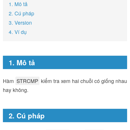
1. Mô tả
2. Cú pháp
3. Version
4. Ví dụ
1. Mô tả
Hàm
STRCMP
kiểm tra xem hai chuỗi có giống nhau
hay không.
2. Cú pháp