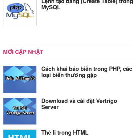
Lệnh tạo bảng (Create Table) trong
MySQL
MỚI CẬP NHẬT
Cách khai báo biến trong PHP, các
loại biến thường gặp
Download và cài đặt Vertrigo
Server
Thẻ li trong HTML