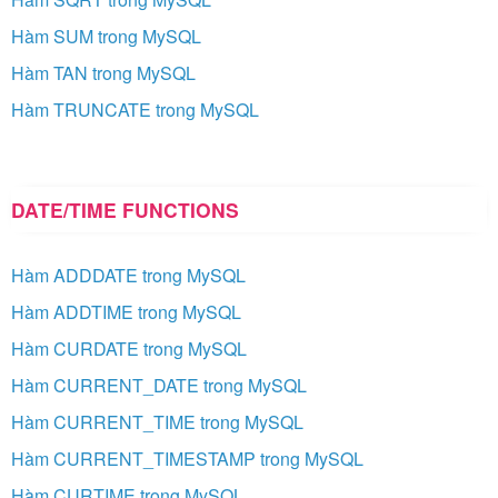
Hàm SUM trong MySQL
Hàm TAN trong MySQL
Hàm TRUNCATE trong MySQL
DATE/TIME FUNCTIONS
Hàm ADDDATE trong MySQL
Hàm ADDTIME trong MySQL
Hàm CURDATE trong MySQL
Hàm CURRENT_DATE trong MySQL
Hàm CURRENT_TIME trong MySQL
Hàm CURRENT_TIMESTAMP trong MySQL
Hàm CURTIME trong MySQL