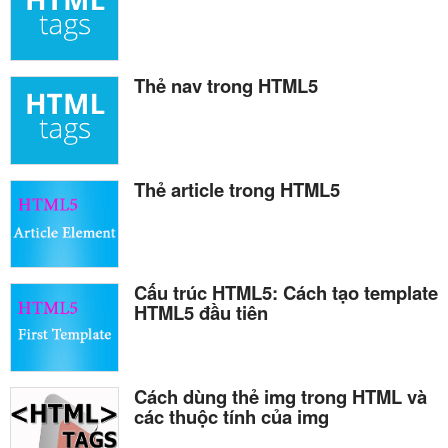
Thẻ nav trong HTML5
Thẻ article trong HTML5
Cấu trúc HTML5: Cách tạo template
HTML5 đầu tiên
Cách dùng thẻ img trong HTML và
các thuộc tính của img