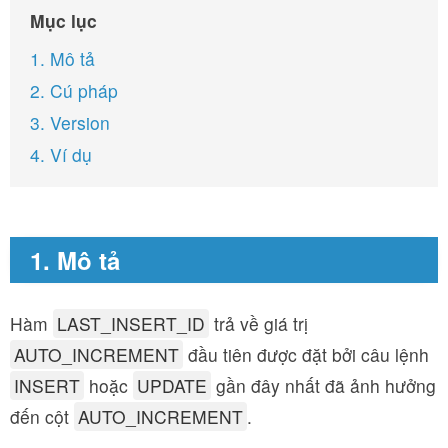
Mục lục
1. Mô tả
2. Cú pháp
3. Version
4. Ví dụ
1. Mô tả
Hàm
LAST_INSERT_ID
trả về giá trị
AUTO_INCREMENT
đầu tiên được đặt bởi câu lệnh
INSERT
hoặc
UPDATE
gần đây nhất đã ảnh hưởng
đến cột
AUTO_INCREMENT
.