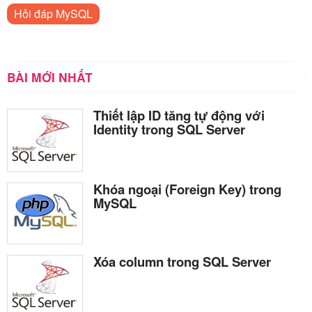
Hỏi đáp MySQL
BÀI MỚI NHẤT
Thiết lập ID tăng tự động với
Identity trong SQL Server
Khóa ngoại (Foreign Key) trong
MySQL
Xóa column trong SQL Server