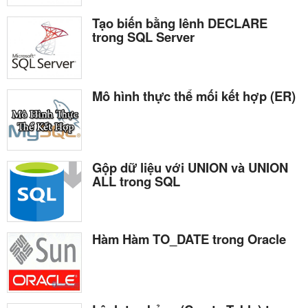
Tạo biến bằng lênh DECLARE
trong SQL Server
Mô hình thực thể mối kết hợp (ER)
Gộp dữ liệu với UNION và UNION
ALL trong SQL
Hàm Hàm TO_DATE trong Oracle