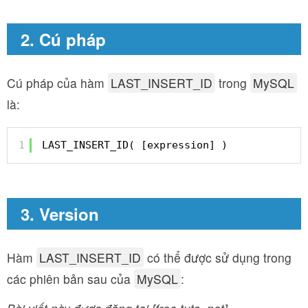
2. Cú pháp
Cú pháp của hàm
LAST_INSERT_ID
trong
MySQL
là:
1
LAST_INSERT_ID( [expression] )
3. Version
Hàm
LAST_INSERT_ID
có thể được sử dụng trong
các phiên bản sau của
MySQL
: