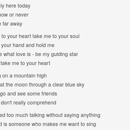
ly here today
now or never
e far away
to your heart take me to your soul
 your hand and hold me
what love is - be my guiding star
y take me to your heart
 on a mountain high
at the moon through a clear blue sky
 go and see some friends
 don't really comprehend
ed too much talking without saying anything
ed is someone who makes me want to sing