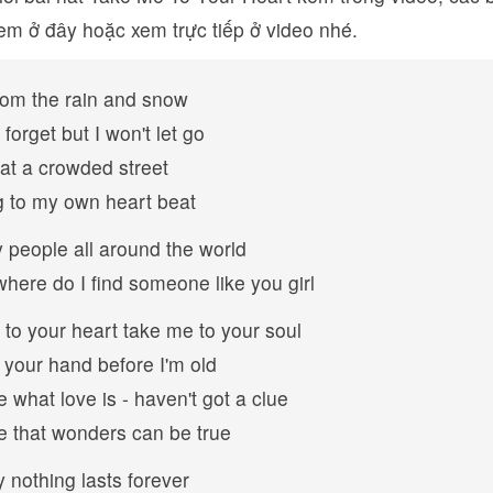
em ở đây hoặc xem trực tiếp ở video nhé.
rom the rain and snow
 forget but I won't let go
at a crowded street
g to my own heart beat
people all around the world
where do I find someone like you girl
to your heart take me to your soul
your hand before I'm old
what love is - haven't got a clue
 that wonders can be true
 nothing lasts forever