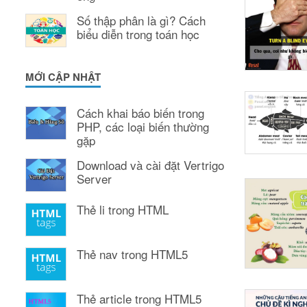
Số thập phân là gì? Cách
biểu diễn trong toán học
MỚI CẬP NHẬT
Cách khai báo biến trong
PHP, các loại biến thường
gặp
Download và cài đặt Vertrigo
Server
Thẻ li trong HTML
Thẻ nav trong HTML5
Thẻ article trong HTML5