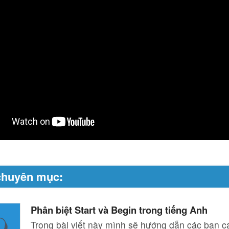
chuyên mục:
Phân biệt Start và Begin trong tiếng Anh
Trong bài viết này mình sẽ hướng dẫn các bạn cá