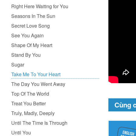
Right Here Waiting for You
Seasons In The Sun
Secret Love Song
See You Again
Shape Of My Heart
Stand By You
Sugar
Take Me To Your Heart
The Day You Went Away
Top Of The World
Cùng 
Treat You Better
Truly, Madly, Deeply
Until The Time Is Through
Until You