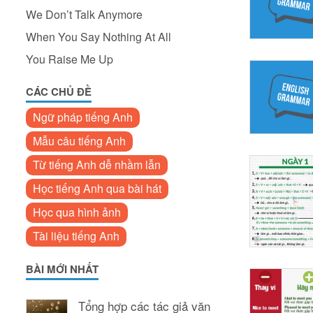
We Don’t Talk Anymore
When You Say Nothing At All
You Raise Me Up
CÁC CHỦ ĐỀ
Ngữ pháp tiếng Anh
Mẫu câu tiếng Anh
Từ tiếng Anh dễ nhầm lẫn
Học tiếng Anh qua bài hát
Học qua hình ảnh
Tài liệu tiếng Anh
BÀI MỚI NHẤT
Tổng hợp các tác giả văn