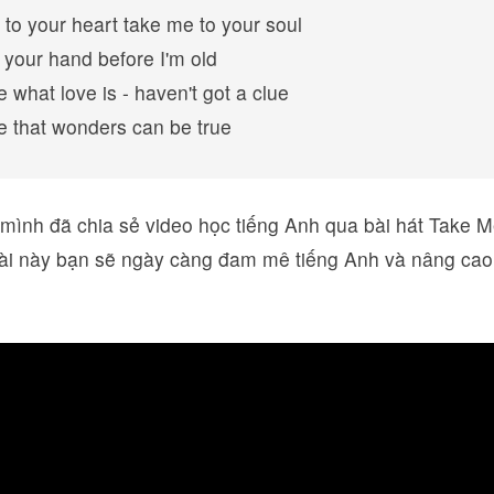
to your heart take me to your soul
your hand before I'm old
what love is - haven't got a clue
 that wonders can be true
mình đã chia sẻ video học tiếng Anh qua bài hát Take M
ài này bạn sẽ ngày càng đam mê tiếng Anh và nâng cao 