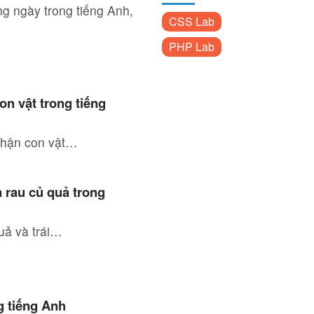
ng ngày trong tiếng Anh,
CSS Lab
PHP Lab
on vật trong tiếng
 phận con vật…
à rau củ quả trong
uả và trái…
g tiếng Anh