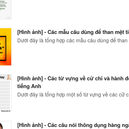
[Hình ảnh] - Các mẫu câu dùng để than mệt t
Dưới đây là tổng hợp các mẫu câu dùng để tha
[Hình ảnh] - Các từ vựng về cử chỉ và hành đ
tiếng Anh
Dưới đây là tổng hợp một số từ vựng về các cử
[Hình ảnh] - Các câu nói thông dụng hàng ng